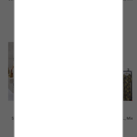
Kolor Paczka 12 szt
Kolor Paczka 12 szt
31.00 zł
31.00 zł
szczegóły
szczegóły
Sukienki damskie Roz M-4XL,
Sukienki damskie Roz M-6XL, Mix
Mix Kolor Paczka 12 szt
Kolor Paczka 12 szt
31.00 zł
34.00 zł