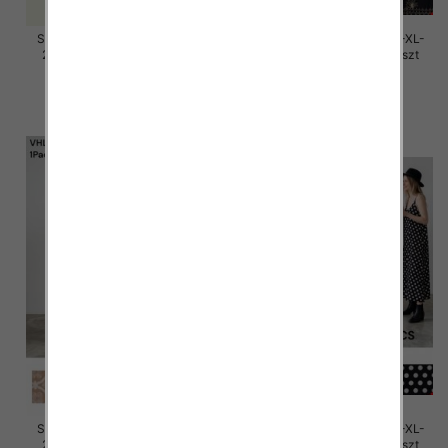
Sukienki damskie Roz M/L-XL-
Sukienki damskie Roz M/L-XL-
2XL, Mix Kolor Paczka 12 szt
2XL, Mix Kolor Paczka 12 szt
58.00 zł
37.00 zł
szczegóły
szczegóły
Sukienki damskie Roz M/L-XL-
Sukienki damskie Roz M/L-XL-
2XL, Mix Kolor Paczka 12 szt
2XL, Mix Kolor Paczka 12 szt