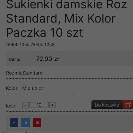
Sukienki damskie Roz
Standard, Mix Kolor
Paczka 10 szt
:1094::1055::1045::1058
72.00 zł
Cena:
Rozmiar:
Standard
Kolor:
Mix kolor
lość: