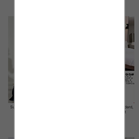
46.00 zł
40.00 zł
szczegóły
szczegóły
Sukienki damskie Roz Standard,
Sukienki damskie Roz Standard,
Mix Kolor Paczka 10 szt
Mix Kolor Paczka 10 szt
40.00 zł
45.00 zł
szczegóły
szczegóły