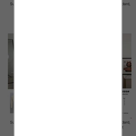
Sukienki damskie Roz Standard,
Sukienki damskie Roz Standard,
Mix Kolor Paczka 10 szt
Mix Kolor Paczka 8 szt
65.00 zł
45.00 zł
szczegóły
szczegóły
Sukienki damskie Roz Standard,
Sukienki damskie Roz Standard,
Mix Kolor Paczka 10 szt
Mix Kolor Paczka 10 szt