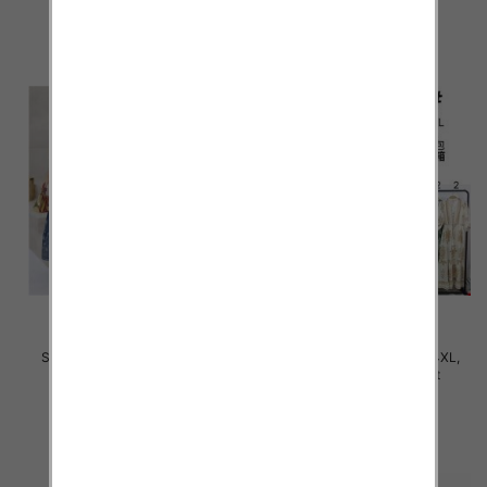
szczegóły
szczegóły
Sukienki damskie Roz M-4XL,
Sukienki damskie Roz M-4XL,
Mix Kolor Paczka 12 szt
Mix Kolor Paczka 12 szt
35.00 zł
35.00 zł
szczegóły
szczegóły