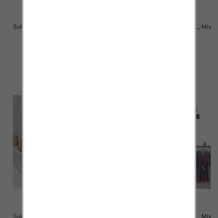
Sukienki damskie Roz M-2XL, Mix
Sukienki damskie Roz M-2XL, Mix
Kolor Paczka 12 szt
Kolor Paczka 12 szt
31.00 zł
31.00 zł
szczegóły
szczegóły
Sukienki damskie Roz M-2XL, Mix
Sukienki damskie Roz M-2XL, Mix