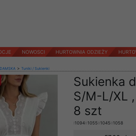
OCJE
NOWOSCI
HURTOWNIA ODZIEŻY
HURTO
>
 DAMSKA
Tuniki / Sukienki
Sukienka 
S/M-L/XL ,
8 szt
:1094::1055::1045::1058