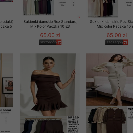
produkt)
Sukienki damskie Roz Standard,
Sukienki damskie Roz Sta
aczka 5
Mix Kolor Paczka 10 szt
Mix Kolor Paczka 10 
65.00 zł
65.00 zł
szczegóły
szczegóły