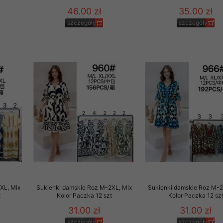
46.00 zł
35.00 zł
szczegóły
szczegóły
XL, Mix
Sukienki damskie Roz M-2XL, Mix
Sukienki damskie Roz M-2
t
Kolor Paczka 12 szt
Kolor Paczka 12 sz
31.00 zł
31.00 zł
szczegóły
szczegóły