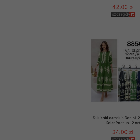
42.00 zł
szczegóły
Sukienki damskie Roz M-2
Kolor Paczka 12 sz
34.00 zł
szczegóły