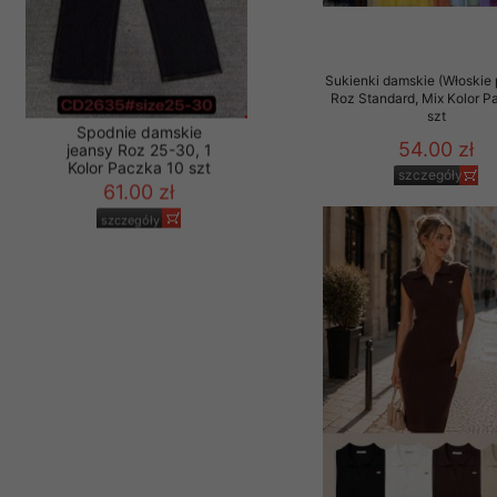
Sukienki damskie (Włoskie 
Roz Standard, Mix Kolor P
szt
54.00 zł
szczegóły
Spodnie damskie
jeansy Roz 25-30, 1
Kolor Paczka 10 szt
61.00 zł
szczegóły