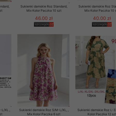
ndard,
Sukienki damskie Roz Standard,
Sukienki damskie Roz Sta
zt
Mix Kolor Paczka 10 szt
Mix Kolor Paczka 10 
46.00 zł
40.00 zł
szczegóły
szczegóły
-L/XL ,
Sukienki damskie Roz S/M-L/XL, ,
Sukienki damskie Roz L-3
zt
Mix Kolor Paczka 6 szt
Kolor Paczka 12 sz