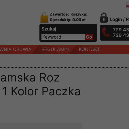
Zawartość Koszyka:
Login
/
R
0 produkty: 0.00 zł
Szukaj
729 4
729 4
WNIA OBUWIA
REGULAMIN
KONTAKT
damska Roz
 1 Kolor Paczka