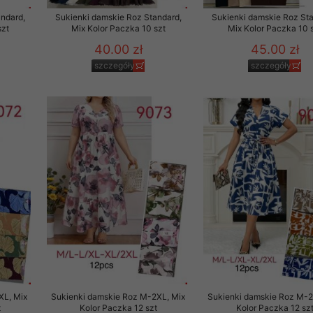
ndard,
Sukienki damskie Roz Standard,
Sukienki damskie Roz Sta
szt
Mix Kolor Paczka 10 szt
Mix Kolor Paczka 10 
40.00 zł
45.00 zł
szczegóły
szczegóły
XL, Mix
Sukienki damskie Roz M-2XL, Mix
Sukienki damskie Roz M-2
t
Kolor Paczka 12 szt
Kolor Paczka 12 sz