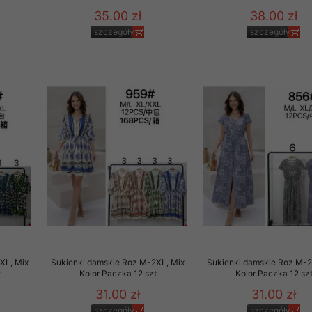
35.00 zł
38.00 zł
szczegóły
szczegóły
XL, Mix
Sukienki damskie Roz M-2XL, Mix
Sukienki damskie Roz M-2
t
Kolor Paczka 12 szt
Kolor Paczka 12 sz
31.00 zł
31.00 zł
szczegóły
szczegóły