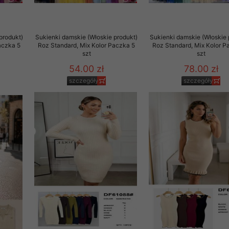
produkt)
Sukienki damskie (Włoskie produkt)
Sukienki damskie (Włoskie 
aczka 5
Roz Standard, Mix Kolor Paczka 5
Roz Standard, Mix Kolor P
szt
szt
54.00 zł
78.00 zł
szczegóły
szczegóły