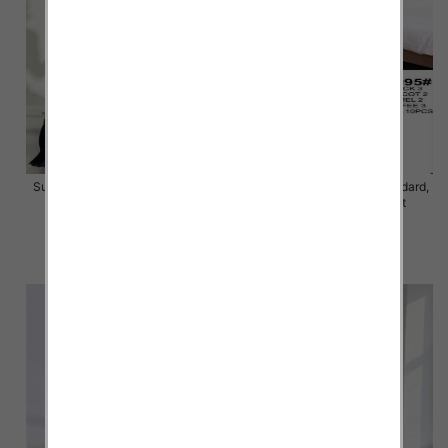
Sukienki damskie Roz Standard,
Sukienki damskie Roz Standard,
Mix Kolor Paczka 10 szt
Mix Kolor Paczka 10 szt
40.00 zł
45.00 zł
szczegóły
szczegóły