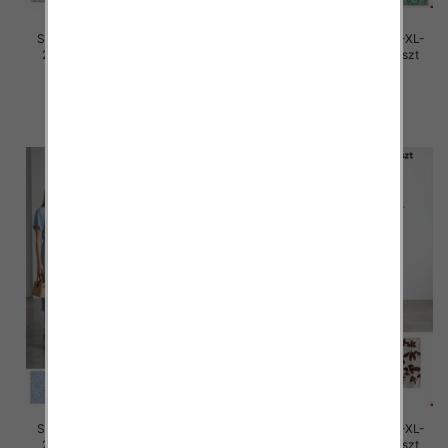
Sukienki damskie Roz M/L-XL-
Sukienki damskie Roz M/L-XL-
2XL, Mix Kolor Paczka 12 szt
2XL, Mix Kolor Paczka 12 szt
28.00 zł
27.00 zł
szczegóły
szczegóły
Sukienki damskie Roz M/L-XL-
Sukienki damskie Roz M/L-XL-
2XL, Mix Kolor Paczka 12 szt
2XL, Mix Kolor Paczka 12 szt