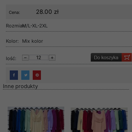
28.00 zł
Cena:
Rozmiar:
M/L-XL-2XL
Kolor:
Mix kolor
lość:
Inne produkty