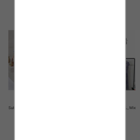
31.00 zł
31.00 zł
szczegóły
szczegóły
Sukienki damskie Roz M-2XL, Mix
Sukienki damskie Roz M-2XL, Mix
Kolor Paczka 12 szt
Kolor Paczka 12 szt
31.00 zł
31.00 zł
szczegóły
szczegóły