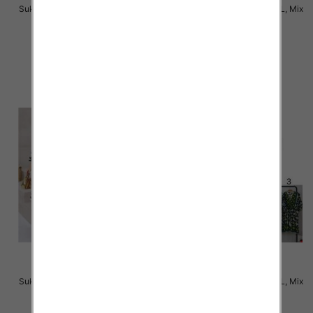
Sukienki damskie Roz M-2XL, Mix
Sukienki damskie Roz M-2XL, Mix
Kolor Paczka 12 szt
Kolor Paczka 12 szt
38.00 zł
34.00 zł
szczegóły
szczegóły
Sukienki damskie Roz M-2XL, Mix
Sukienki damskie Roz M-2XL, Mix
Kolor Paczka 12 szt
Kolor Paczka 12 szt