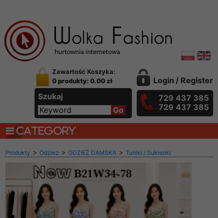
Zawartość Koszyka:
Login
/
Register
0 produkty: 0.00 zł
Szukaj
729 437 385
729 437 385
CATEGORY
>
>
>
Produkty
Odzież
ODZIEŻ DAMSKA
Tuniki / Sukienki