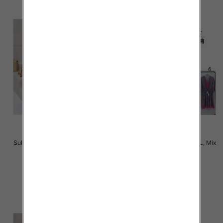
Sukienki damskie Roz M-2XL, Mix
Sukienki damskie Roz M-2XL, Mix
Kolor Paczka 12 szt
Kolor Paczka 12 szt
31.00 zł
31.00 zł
szczegóły
szczegóły