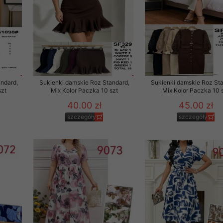
ndard,
Sukienki damskie Roz Standard,
Sukienki damskie Roz Sta
szt
Mix Kolor Paczka 10 szt
Mix Kolor Paczka 10 
40.00 zł
45.00 zł
szczegóły
szczegóły