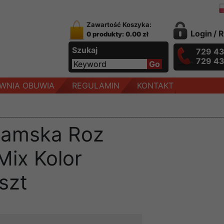
Zawartość Koszyka:
Login
/
R
0 produkty: 0.00 zł
Szukaj
729 4
729 4
WNIA OBUWIA
REGULAMIN
KONTAKT
damska Roz
Mix Kolor
szt