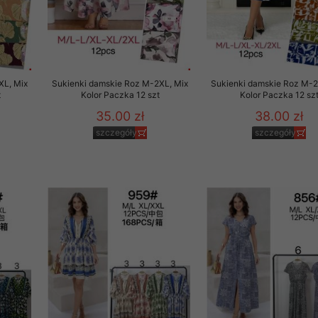
XL, Mix
Sukienki damskie Roz M-2XL, Mix
Sukienki damskie Roz M-2
t
Kolor Paczka 12 szt
Kolor Paczka 12 sz
35.00 zł
38.00 zł
szczegóły
szczegóły