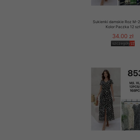
Sukienki damskie Roz M-2
Kolor Paczka 12 sz
34.00 zł
szczegóły