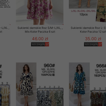
-L/XL ,
Sukienki damskie Roz S/M-L/XL, ,
Sukienki damskie Roz L-3
zt
Mix Kolor Paczka 6 szt
Kolor Paczka 12 sz
46.00 zł
35.00 zł
szczegóły
szczegóły