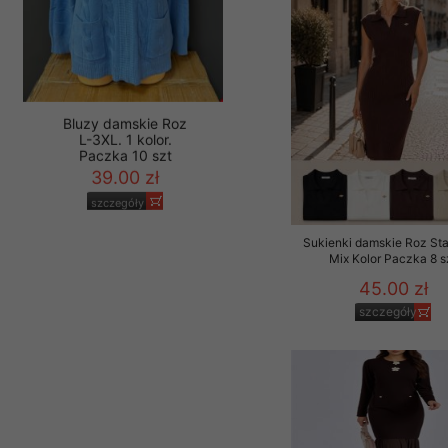
Bluzy damskie Roz
L-3XL. 1 kolor.
Paczka 10 szt
39.00 zł
Sukienki damskie Roz Sta
Mix Kolor Paczka 8 s
szczegóły
45.00 zł
szczegóły