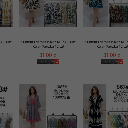
XL, Mix
Sukienki damskie Roz M-2XL, Mix
Sukienki damskie Roz M-2
t
Kolor Paczka 12 szt
Kolor Paczka 12 sz
31.00 zł
31.00 zł
szczegóły
szczegóły