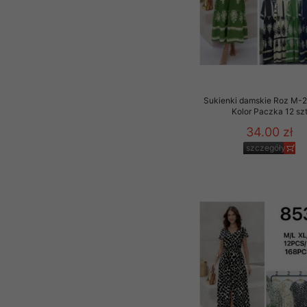
Sukienki damskie Roz M-2
Kolor Paczka 12 sz
34.00 zł
szczegóły