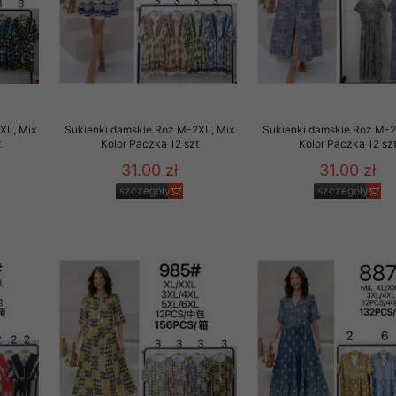
XL, Mix
Sukienki damskie Roz M-2XL, Mix
Sukienki damskie Roz M-2
t
Kolor Paczka 12 szt
Kolor Paczka 12 sz
31.00 zł
31.00 zł
szczegóły
szczegóły