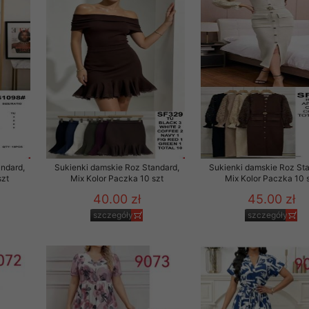
ndard,
Sukienki damskie Roz Standard,
Sukienki damskie Roz Sta
szt
Mix Kolor Paczka 10 szt
Mix Kolor Paczka 10 
40.00 zł
45.00 zł
szczegóły
szczegóły