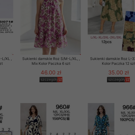
-L/XL ,
Sukienki damskie Roz S/M-L/XL, ,
Sukienki damskie Roz L-3
zt
Mix Kolor Paczka 6 szt
Kolor Paczka 12 sz
46.00 zł
35.00 zł
szczegóły
szczegóły