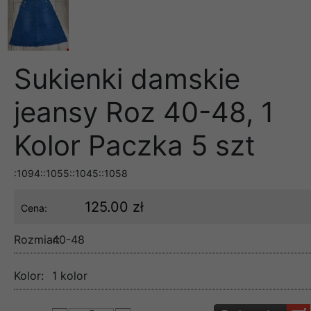
Sukienki damskie
jeansy Roz 40-48, 1
Kolor Paczka 5 szt
:1094::1055::1045::1058
125.00 zł
Cena:
Rozmiar:
40-48
Kolor:
1 kolor