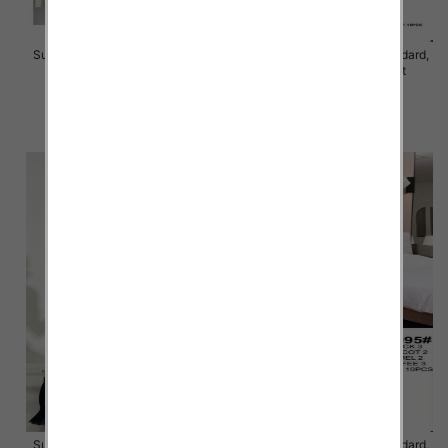
Sukienki damskie Roz Standard,
Sukienki damskie Roz Standard,
Mix Kolor Paczka 10 szt
Mix Kolor Paczka 10 szt
46.00 zł
40.00 zł
szczegóły
szczegóły
Sukienki damskie Roz Standard,
Sukienki damskie Roz Standard,