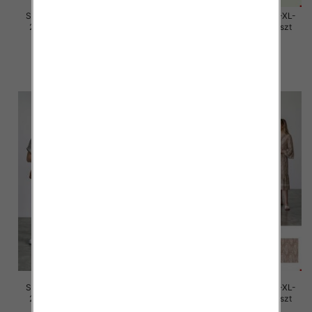
Sukienki damskie Roz M/L-XL-
Sukienki damskie Roz M/L-XL-
2XL, Mix Kolor Paczka 12 szt
2XL, Mix Kolor Paczka 12 szt
30.00 zł
30.00 zł
szczegóły
szczegóły
Sukienki damskie Roz M/L-XL-
Sukienki damskie Roz M/L-XL-
2XL, Mix Kolor Paczka 12 szt
2XL, Mix Kolor Paczka 12 szt