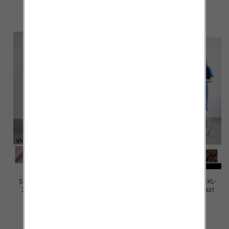
30.00 zł
30.00 zł
szczegóły
szczegóły
Sukienki damskie Roz M/L-XL-
Sukienki damskie Roz M/L-XL-
2XL, Mix Kolor Paczka 12 szt
2XL, Mix Kolor Paczka 12 szt
30.00 zł
30.00 zł
szczegóły
szczegóły