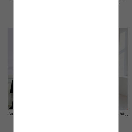
Mix Kolor Paczka 10 szt
Mix Kolor Paczka 10 szt
40.00 zł
45.00 zł
szczegóły
szczegóły
Sukienki damskie Roz S/M-L/XL ,
Sukienki damskie Roz S/M-L/XL, ,
Mix Kolor Paczka 6 szt
Mix Kolor Paczka 6 szt
42.00 zł
46.00 zł