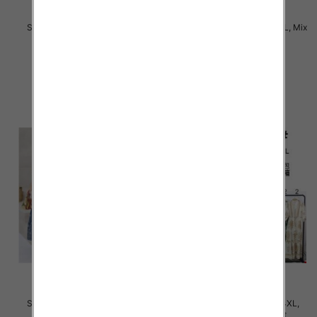
Sukienki damskie Roz M-4XL,
Sukienki damskie Roz M-6XL, Mix
Mix Kolor Paczka 12 szt
Kolor Paczka 12 szt
31.00 zł
34.00 zł
szczegóły
szczegóły
Sukienki damskie Roz M-4XL,
Sukienki damskie Roz M-4XL,
Mix Kolor Paczka 12 szt
Mix Kolor Paczka 12 szt