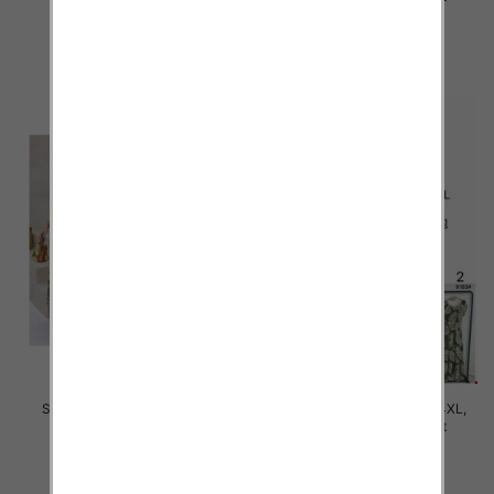
35.00 zł
35.00 zł
szczegóły
szczegóły
Sukienki damskie Roz M-4XL,
Sukienki damskie Roz M-4XL,
Mix Kolor Paczka 12 szt
Mix Kolor Paczka 12 szt
35.00 zł
31.00 zł
szczegóły
szczegóły