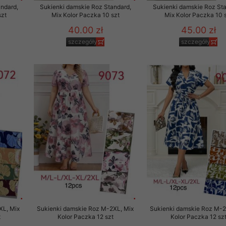
ndard,
Sukienki damskie Roz Standard,
Sukienki damskie Roz Sta
szt
Mix Kolor Paczka 10 szt
Mix Kolor Paczka 10 
40.00 zł
45.00 zł
szczegóły
szczegóły
XL, Mix
Sukienki damskie Roz M-2XL, Mix
Sukienki damskie Roz M-2
t
Kolor Paczka 12 szt
Kolor Paczka 12 sz