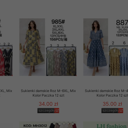
XL, Mix
Sukienki damskie Roz M-6XL, Mix
Sukienki damskie Roz M-4
t
Kolor Paczka 12 szt
Kolor Paczka 12 sz
34.00 zł
35.00 zł
szczegóły
szczegóły