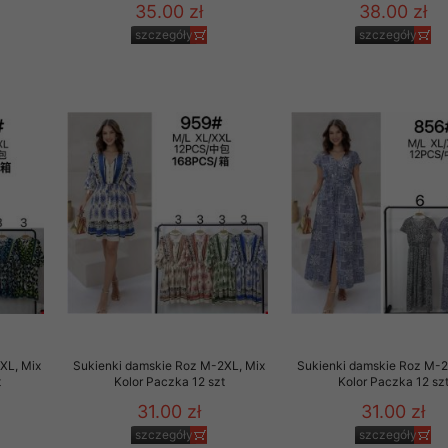
35.00 zł
38.00 zł
szczegóły
szczegóły
XL, Mix
Sukienki damskie Roz M-2XL, Mix
Sukienki damskie Roz M-2
t
Kolor Paczka 12 szt
Kolor Paczka 12 sz
31.00 zł
31.00 zł
szczegóły
szczegóły