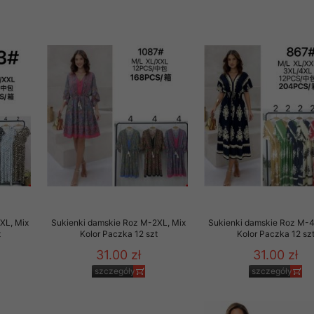
XL, Mix
Sukienki damskie Roz M-2XL, Mix
Sukienki damskie Roz M-4
t
Kolor Paczka 12 szt
Kolor Paczka 12 sz
31.00 zł
31.00 zł
szczegóły
szczegóły