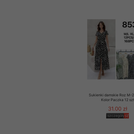
Sukienki damskie Roz M-2
Kolor Paczka 12 sz
31.00 zł
szczegóły