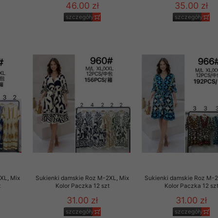
46.00 zł
35.00 zł
szczegóły
szczegóły
XL, Mix
Sukienki damskie Roz M-2XL, Mix
Sukienki damskie Roz M-2
t
Kolor Paczka 12 szt
Kolor Paczka 12 sz
31.00 zł
31.00 zł
szczegóły
szczegóły