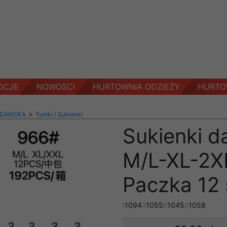
OCJE
NOWOSCI
HURTOWNIA ODZIEŻY
HURTO
>
 DAMSKA
Tuniki / Sukienki
Sukienki d
M/L-XL-2XL
Paczka 12 
:1094::1055::1045::1058