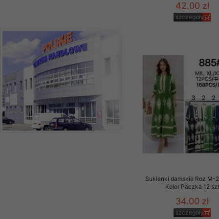
42.00 zł
szczegóły
Sukienki damskie Roz M-2
Kolor Paczka 12 sz
34.00 zł
szczegóły