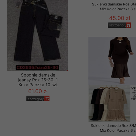
szczegóły
Sukienki damskie Roz Sta
Mix Kolor Paczka 8 s
45.00 zł
szczegóły
Spodnie damskie
jeansy Roz 25-30, 1
Kolor Paczka 10 szt
61.00 zł
szczegóły
Sukienki damskie Roz S/M
Mix Kolor Paczka 6 s