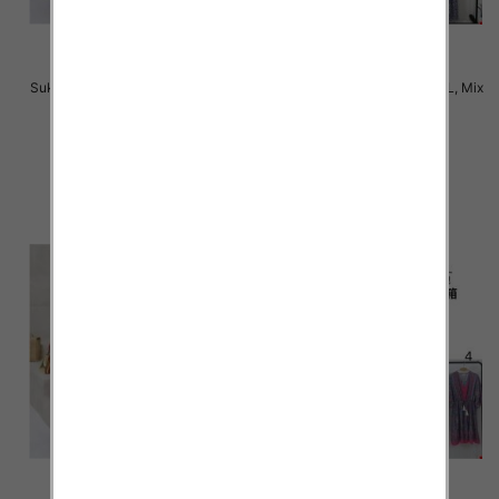
Sukienki damskie Roz M-2XL, Mix
Sukienki damskie Roz M-2XL, Mix
Kolor Paczka 12 szt
Kolor Paczka 12 szt
31.00 zł
31.00 zł
szczegóły
szczegóły