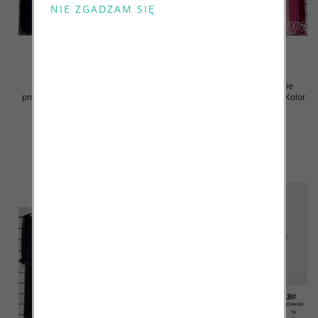
Sukienki damskie (Włoskie
Sukienki damskie (Włoskie
produkt) Roz Standard, Mix Kolor
produkt) Roz Standard, Mix Kolor
Paczka 5 szt
Paczka 5 szt
54.00 zł
54.00 zł
szczegóły
szczegóły