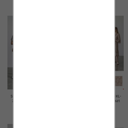
szczegóły
szczegóły
Sukienki damskie Roz M/L-XL-
Sukienki damskie Roz M/L-XL-
2XL, Mix Kolor Paczka 12 szt
2XL, Mix Kolor Paczka 12 szt
30.00 zł
30.00 zł
szczegóły
szczegóły