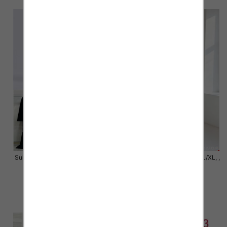
Sukienki damskie Roz S/M-L/XL ,
Sukienki damskie Roz S/M-L/XL, ,
Mix Kolor Paczka 6 szt
Mix Kolor Paczka 6 szt
42.00 zł
46.00 zł
szczegóły
szczegóły