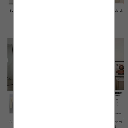
Sukienki damskie Roz Standard,
Sukienki damskie Roz Standard,
Mix Kolor Paczka 10 szt
Mix Kolor Paczka 8 szt
65.00 zł
45.00 zł
szczegóły
szczegóły
Sukienki damskie Roz Standard,
Sukienki damskie Roz Standard,
Mix Kolor Paczka 10 szt
Mix Kolor Paczka 10 szt