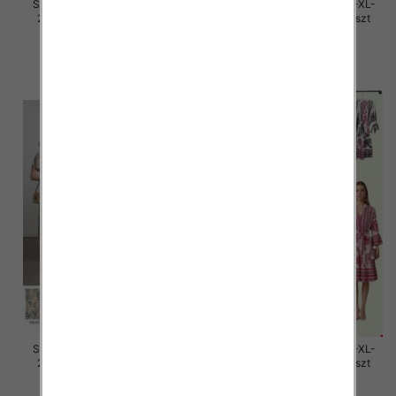
Sukienki damskie Roz M/L-XL-
Sukienki damskie Roz M/L-XL-
2XL, Mix Kolor Paczka 12 szt
2XL, Mix Kolor Paczka 12 szt
32.00 zł
32.00 zł
szczegóły
szczegóły
Sukienki damskie Roz M/L-XL-
Sukienki damskie Roz M/L-XL-
2XL, Mix Kolor Paczka 12 szt
2XL, Mix Kolor Paczka 12 szt
30.00 zł
30.00 zł