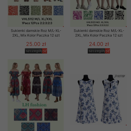
Sukienki damskie Roz M/L-XL-
Sukienki damskie Roz M/L-XL-
2XL, Mix Kolor Paczka 12 szt
2XL, Mix Kolor Paczka 12 szt
25.00 zł
24.00 zł
szczegóły
szczegóły