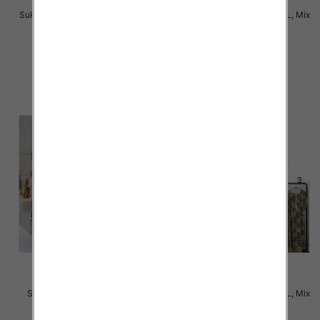
Sukienki damskie Roz M-2XL, Mix
Sukienki damskie Roz M-2XL, Mix
Kolor Paczka 12 szt
Kolor Paczka 12 szt
31.00 zł
31.00 zł
szczegóły
szczegóły
Sukienki damskie Roz M-4XL,
Sukienki damskie Roz M-6XL, Mix
Mix Kolor Paczka 12 szt
Kolor Paczka 12 szt