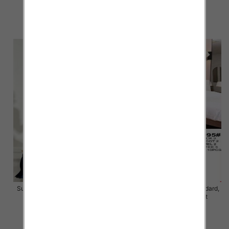
46.00 zł
40.00 zł
szczegóły
szczegóły
Sukienki damskie Roz Standard,
Sukienki damskie Roz Standard,
Mix Kolor Paczka 10 szt
Mix Kolor Paczka 10 szt
40.00 zł
45.00 zł
szczegóły
szczegóły