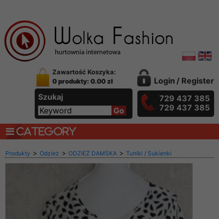
Zawartość Koszyka:
Login
/
Register
0 produkty: 0.00 zł
Szukaj
729 437 385
729 437 385
CATEGORY
>
>
>
Produkty
Odzież
ODZIEŻ DAMSKA
Tuniki / Sukienki