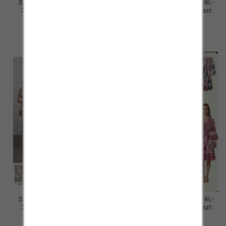
Sukienki damskie Roz M/L-XL-
Sukienki damskie Roz M/L-XL-
2XL, Mix Kolor Paczka 12 szt
2XL, Mix Kolor Paczka 12 szt
32.00 zł
32.00 zł
szczegóły
szczegóły
Sukienki damskie Roz M/L-XL-
Sukienki damskie Roz M/L-XL-
2XL, Mix Kolor Paczka 12 szt
2XL, Mix Kolor Paczka 12 szt
30.00 zł
30.00 zł