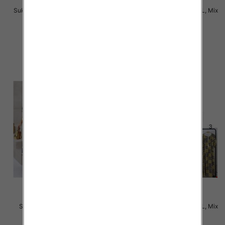
Sukienki damskie Roz M-2XL, Mix
Sukienki damskie Roz M-2XL, Mix
Kolor Paczka 12 szt
Kolor Paczka 12 szt
31.00 zł
31.00 zł
szczegóły
szczegóły
Sukienki damskie Roz M-4XL,
Sukienki damskie Roz M-6XL, Mix
Mix Kolor Paczka 12 szt
Kolor Paczka 12 szt