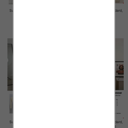
Sukienki damskie Roz Standard,
Sukienki damskie Roz Standard,
Mix Kolor Paczka 10 szt
Mix Kolor Paczka 8 szt
65.00 zł
45.00 zł
szczegóły
szczegóły
Sukienki damskie Roz Standard,
Sukienki damskie Roz Standard,
Mix Kolor Paczka 10 szt
Mix Kolor Paczka 10 szt