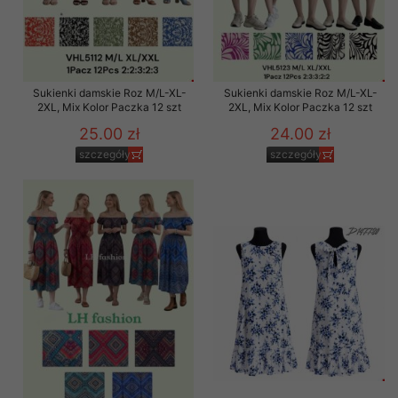
Sukienki damskie Roz M/L-XL-
Sukienki damskie Roz M/L-XL-
2XL, Mix Kolor Paczka 12 szt
2XL, Mix Kolor Paczka 12 szt
25.00 zł
24.00 zł
szczegóły
szczegóły