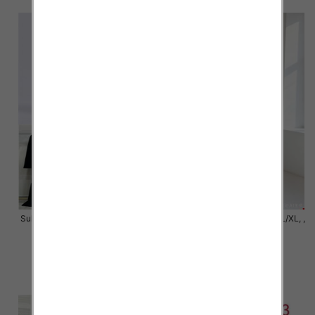
Sukienki damskie Roz S/M-L/XL ,
Sukienki damskie Roz S/M-L/XL, ,
Mix Kolor Paczka 6 szt
Mix Kolor Paczka 6 szt
42.00 zł
46.00 zł
szczegóły
szczegóły