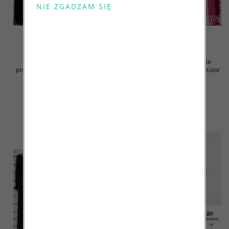
Sukienki damskie (Włoskie
Sukienki damskie (Włoskie
produkt) Roz Standard, Mix Kolor
produkt) Roz Standard, Mix Kolor
Paczka 5 szt
Paczka 5 szt
54.00 zł
54.00 zł
szczegóły
szczegóły