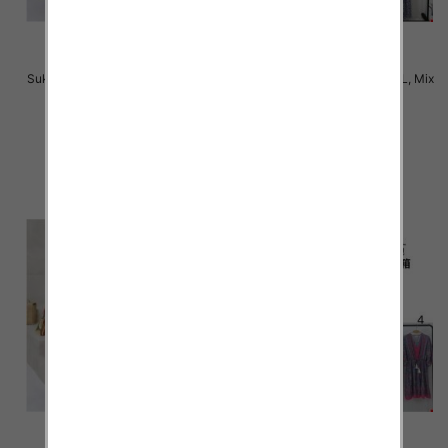
Sukienki damskie Roz M-2XL, Mix
Sukienki damskie Roz M-2XL, Mix
Kolor Paczka 12 szt
Kolor Paczka 12 szt
31.00 zł
31.00 zł
szczegóły
szczegóły