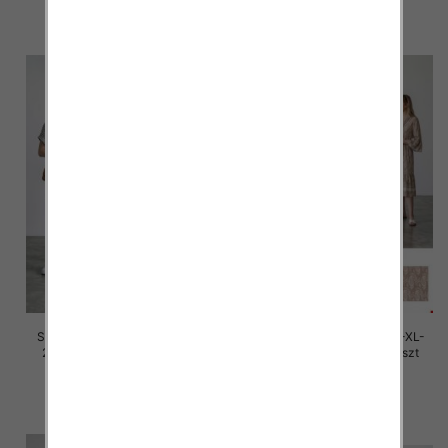
szczegóły
szczegóły
Sukienki damskie Roz M/L-XL-
Sukienki damskie Roz M/L-XL-
2XL, Mix Kolor Paczka 12 szt
2XL, Mix Kolor Paczka 12 szt
30.00 zł
30.00 zł
szczegóły
szczegóły