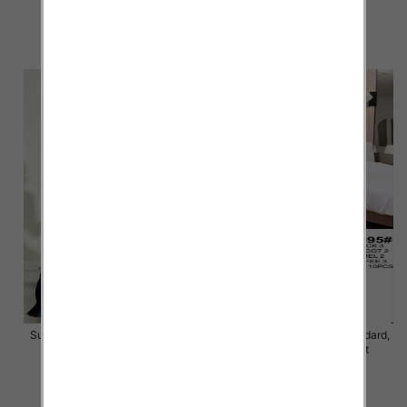
46.00 zł
40.00 zł
szczegóły
szczegóły
Sukienki damskie Roz Standard,
Sukienki damskie Roz Standard,
Mix Kolor Paczka 10 szt
Mix Kolor Paczka 10 szt
40.00 zł
45.00 zł
szczegóły
szczegóły