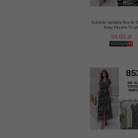
Sukienki damskie Roz M-2
Kolor Paczka 12 sz
34.00 zł
szczegóły