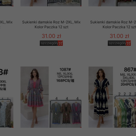
XL, Mix
Sukienki damskie Roz M-2XL, Mix
Sukienki damskie Roz M-2
t
Kolor Paczka 12 szt
Kolor Paczka 12 sz
31.00 zł
31.00 zł
szczegóły
szczegóły