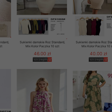
ndard,
Sukienki damskie Roz Standard,
Sukienki damskie Roz Sta
zt
Mix Kolor Paczka 10 szt
Mix Kolor Paczka 10 
46.00 zł
40.00 zł
szczegóły
szczegóły