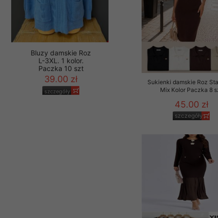
Sukienki damskie Roz Sta
Bluzy damskie Roz
Mix Kolor Paczka 8 s
L-3XL. 1 kolor.
Paczka 10 szt
45.00 zł
39.00 zł
szczegóły
szczegóły