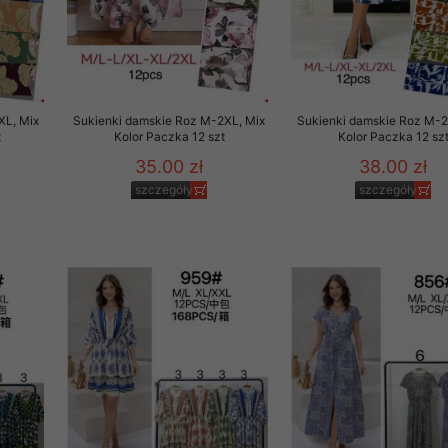
XL, Mix
Sukienki damskie Roz M-2XL, Mix
Sukienki damskie Roz M-2
t
Kolor Paczka 12 szt
Kolor Paczka 12 sz
35.00 zł
38.00 zł
szczegóły
szczegóły