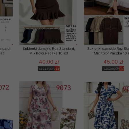
ndard,
Sukienki damskie Roz Standard,
Sukienki damskie Roz Sta
szt
Mix Kolor Paczka 10 szt
Mix Kolor Paczka 10 
40.00 zł
45.00 zł
szczegóły
szczegóły