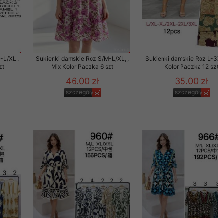
-L/XL ,
Sukienki damskie Roz S/M-L/XL, ,
Sukienki damskie Roz L-3
zt
Mix Kolor Paczka 6 szt
Kolor Paczka 12 sz
46.00 zł
35.00 zł
szczegóły
szczegóły