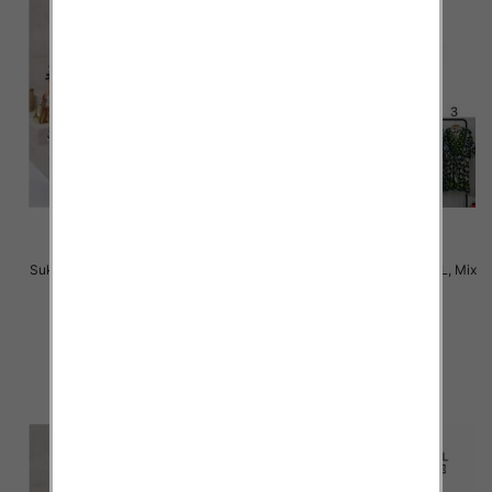
Sukienki damskie Roz M-2XL, Mix
Sukienki damskie Roz M-2XL, Mix
Kolor Paczka 12 szt
Kolor Paczka 12 szt
31.00 zł
31.00 zł
szczegóły
szczegóły