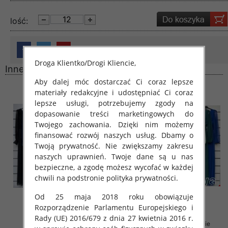
lość:
Droga Klientko/Drogi Kliencie,
Inne produkty
Aby dalej móc dostarczać Ci coraz lepsze
materiały redakcyjne i udostępniać Ci coraz
lepsze usługi, potrzebujemy zgody na
dopasowanie treści marketingowych do
Twojego zachowania. Dzięki nim możemy
finansować rozwój naszych usług. Dbamy o
Twoją prywatność. Nie zwiększamy zakresu
naszych uprawnień. Twoje dane są u nas
bezpieczne, a zgodę możesz wycofać w każdej
chwili na podstronie polityka prywatności.
Od 25 maja 2018 roku obowiązuje
Rozporządzenie Parlamentu Europejskiego i
Rady (UE) 2016/679 z dnia 27 kwietnia 2016 r.
Sukienki damskie (Włoskie
Sukienki damskie (Włoskie