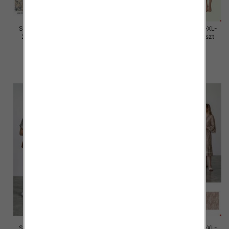
Sukienki damskie Roz M/L-XL-
Sukienki damskie Roz M/L-XL-
2XL, Mix Kolor Paczka 12 szt
2XL, Mix Kolor Paczka 12 szt
30.00 zł
30.00 zł
szczegóły
szczegóły
Sukienki damskie Roz M/L-XL-
Sukienki damskie Roz M/L-XL-