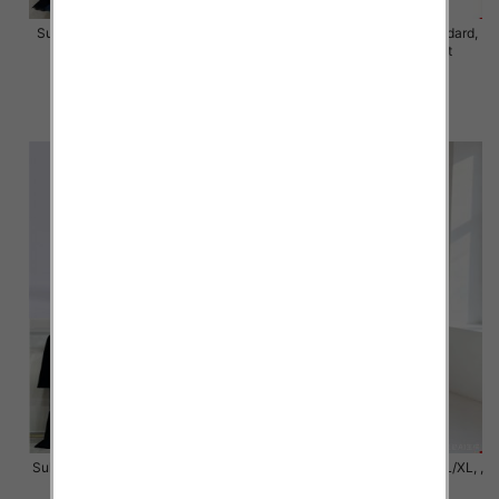
Sukienki damskie Roz Standard,
Sukienki damskie Roz Standard,
Mix Kolor Paczka 10 szt
Mix Kolor Paczka 10 szt
40.00 zł
45.00 zł
szczegóły
szczegóły
Sukienki damskie Roz S/M-L/XL ,
Sukienki damskie Roz S/M-L/XL, ,
Mix Kolor Paczka 6 szt
Mix Kolor Paczka 6 szt