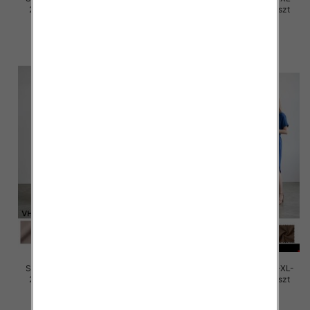
2XL, Mix Kolor Paczka 12 szt
2XL, Mix Kolor Paczka 12 szt
30.00 zł
30.00 zł
szczegóły
szczegóły
Sukienki damskie Roz M/L-XL-
Sukienki damskie Roz M/L-XL-
2XL, Mix Kolor Paczka 12 szt
2XL, Mix Kolor Paczka 12 szt
30.00 zł
30.00 zł