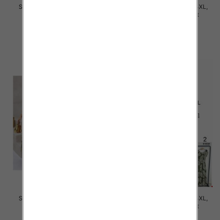
Sukienki damskie Roz M-4XL,
Sukienki damskie Roz M-4XL,
Mix Kolor Paczka 12 szt
Mix Kolor Paczka 12 szt
35.00 zł
35.00 zł
szczegóły
szczegóły
Sukienki damskie Roz M-4XL,
Sukienki damskie Roz M-4XL,
Mix Kolor Paczka 12 szt
Mix Kolor Paczka 12 szt