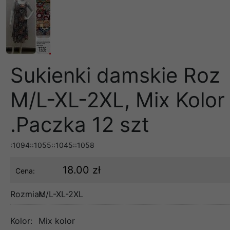
Sukienki damskie Roz
M/L-XL-2XL, Mix Kolor
.Paczka 12 szt
:1094::1055::1045::1058
18.00 zł
Cena:
Rozmiar:
M/L-XL-2XL
Kolor:
Mix kolor