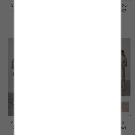
Sukienki damskie Roz M/L-XL-
Sukienki damskie Roz M/L-XL-
2XL, Mix Kolor Paczka 12 szt
2XL, Mix Kolor Paczka 12 szt
30.00 zł
30.00 zł
szczegóły
szczegóły
Sukienki damskie Roz M/L-XL-
Sukienki damskie Roz M/L-XL-
2XL, Mix Kolor Paczka 12 szt
2XL, Mix Kolor Paczka 12 szt