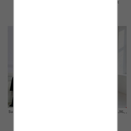
Mix Kolor Paczka 10 szt
Mix Kolor Paczka 10 szt
40.00 zł
45.00 zł
szczegóły
szczegóły
Sukienki damskie Roz S/M-L/XL ,
Sukienki damskie Roz S/M-L/XL, ,
Mix Kolor Paczka 6 szt
Mix Kolor Paczka 6 szt
42.00 zł
46.00 zł