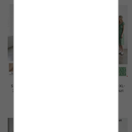
Sukienki damskie Roz M/L-XL-
Sukienki damskie Roz M/L-XL-
2XL, Mix Kolor Paczka 12 szt
2XL, Mix Kolor Paczka 12 szt
28.00 zł
27.00 zł
szczegóły
szczegóły