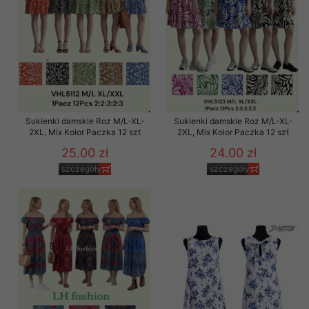
Sukienki damskie Roz M/L-XL-
Sukienki damskie Roz M/L-XL-
2XL, Mix Kolor Paczka 12 szt
2XL, Mix Kolor Paczka 12 szt
25.00 zł
24.00 zł
szczegóły
szczegóły