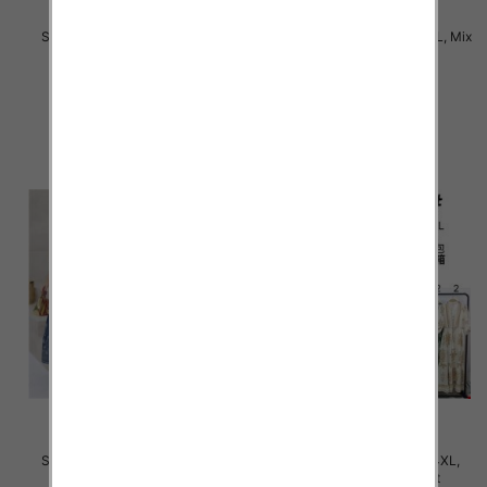
Sukienki damskie Roz M-4XL,
Sukienki damskie Roz M-6XL, Mix
Mix Kolor Paczka 12 szt
Kolor Paczka 12 szt
31.00 zł
34.00 zł
szczegóły
szczegóły
Sukienki damskie Roz M-4XL,
Sukienki damskie Roz M-4XL,
Mix Kolor Paczka 12 szt
Mix Kolor Paczka 12 szt