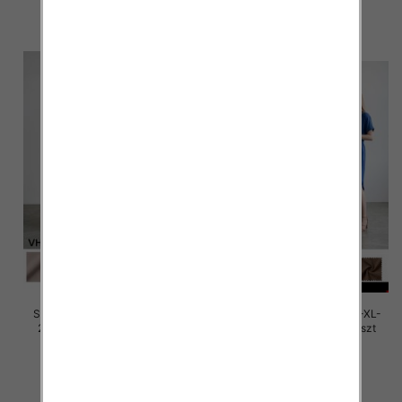
30.00 zł
30.00 zł
szczegóły
szczegóły
Sukienki damskie Roz M/L-XL-
Sukienki damskie Roz M/L-XL-
2XL, Mix Kolor Paczka 12 szt
2XL, Mix Kolor Paczka 12 szt
30.00 zł
30.00 zł
szczegóły
szczegóły