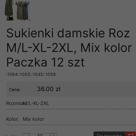
Sukienki damskie Roz
M/L-XL-2XL, Mix kolor
Paczka 12 szt
:1094::1055::1045::1058
36.00 zł
Cena:
Rozmiar:
M/L-XL-2XL
Kolor:
Mix kolor