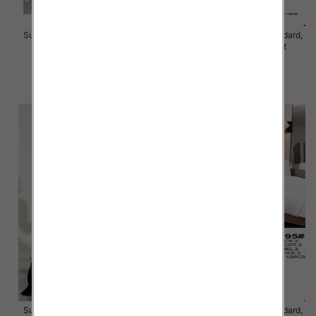
Sukienki damskie Roz Standard,
Sukienki damskie Roz Standard,
Mix Kolor Paczka 10 szt
Mix Kolor Paczka 10 szt
46.00 zł
40.00 zł
szczegóły
szczegóły
Sukienki damskie Roz Standard,
Sukienki damskie Roz Standard,