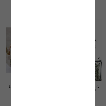
35.00 zł
35.00 zł
szczegóły
szczegóły
Sukienki damskie Roz M-4XL,
Sukienki damskie Roz M-4XL,
Mix Kolor Paczka 12 szt
Mix Kolor Paczka 12 szt
35.00 zł
31.00 zł
szczegóły
szczegóły