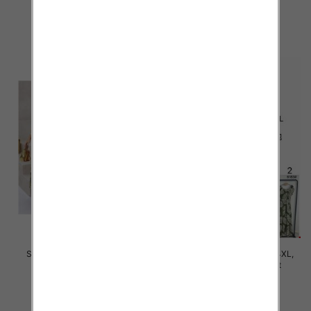
35.00 zł
35.00 zł
szczegóły
szczegóły
Sukienki damskie Roz M-4XL,
Sukienki damskie Roz M-4XL,
Mix Kolor Paczka 12 szt
Mix Kolor Paczka 12 szt
35.00 zł
31.00 zł
szczegóły
szczegóły