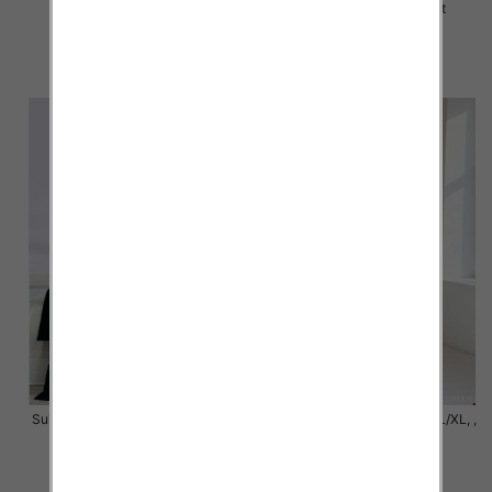
Mix Kolor Paczka 10 szt
Mix Kolor Paczka 10 szt
40.00 zł
45.00 zł
szczegóły
szczegóły
Sukienki damskie Roz S/M-L/XL ,
Sukienki damskie Roz S/M-L/XL, ,
Mix Kolor Paczka 6 szt
Mix Kolor Paczka 6 szt
42.00 zł
46.00 zł