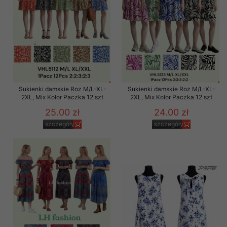
Sukienki damskie Roz M/L-XL-
Sukienki damskie Roz M/L-XL-
2XL, Mix Kolor Paczka 12 szt
2XL, Mix Kolor Paczka 12 szt
25.00 zł
24.00 zł
szczegóły
szczegóły