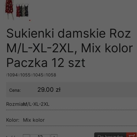
Sukienki damskie Roz
M/L-XL-2XL, Mix kolor
Paczka 12 szt
:1094::1055::1045::1058
29.00 zł
Cena:
Rozmiar:
M/L-XL-2XL
Kolor:
Mix kolor