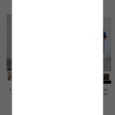
30.00 zł
30.00 zł
szczegóły
szczegóły
Sukienki damskie Roz M/L-XL-
Sukienki damskie Roz M/L-XL-
2XL, Mix Kolor Paczka 12 szt
2XL, Mix Kolor Paczka 12 szt
30.00 zł
30.00 zł
szczegóły
szczegóły