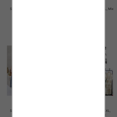
Sukienki damskie Roz M-4XL,
Sukienki damskie Roz M-6XL, Mix
Mix Kolor Paczka 12 szt
Kolor Paczka 12 szt
31.00 zł
34.00 zł
szczegóły
szczegóły
Sukienki damskie Roz M-4XL,
Sukienki damskie Roz M-4XL,
Mix Kolor Paczka 12 szt
Mix Kolor Paczka 12 szt