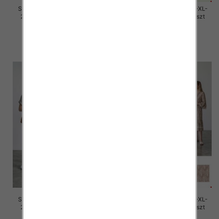
Sukienki damskie Roz M/L-XL-
Sukienki damskie Roz M/L-XL-
2XL, Mix Kolor Paczka 12 szt
2XL, Mix Kolor Paczka 12 szt
30.00 zł
30.00 zł
szczegóły
szczegóły
Sukienki damskie Roz M/L-XL-
Sukienki damskie Roz M/L-XL-
2XL, Mix Kolor Paczka 12 szt
2XL, Mix Kolor Paczka 12 szt