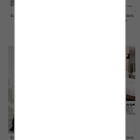
Sukienki damskie Roz Standard,
Sukienki damskie Roz Standard,
Mix Kolor Paczka 10 szt
Mix Kolor Paczka 10 szt
46.00 zł
40.00 zł
szczegóły
szczegóły
Sukienki damskie Roz Standard,
Sukienki damskie Roz Standard,