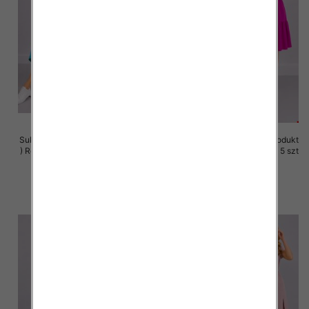
Sukienki damskie (Polska produkt
Sukienki damskie (Polska produkt
) Roz 36-44, 1 Kolor Paczka 5 szt
) Roz 36-44, 1 Kolor Paczka 5 szt
35.00 zł
35.00 zł
szczegóły
szczegóły