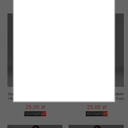
szczegóły
szczegóły
Sukienki damskie (Polska produkt
Sukienki damskie (Polska produkt
) Roz M-3XL, 1 Kolor Paczka 5 szt
) Roz M-3XL, 1 Kolor Paczka 5 szt
25.00 zł
25.00 zł
szczegóły
szczegóły