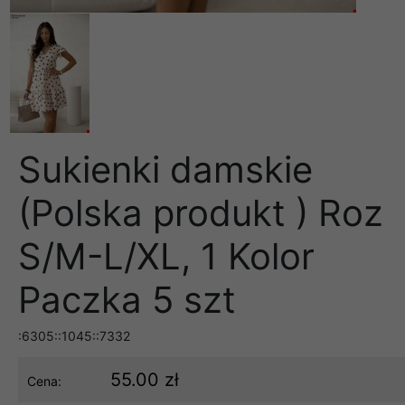
Sukienki damskie
(Polska produkt ) Roz
S/M-L/XL, 1 Kolor
Paczka 5 szt
:6305::1045::7332
55.00 zł
Cena: