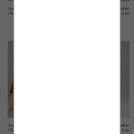
Sukienki damskie (Polska produkt
Sukienki damskie (Polska produkt
) Roz M-3XL, 1 Kolor Paczka 5 szt
) Roz M-3XL, 1 Kolor Paczka 5 szt
37.00 zł
37.00 zł
szczegóły
szczegóły
Sukienki damskie (Polska produkt
Sukienki damskie (Polska produkt
) Roz M-3XL, 1 Kolor Paczka 5 szt
) Roz M-3XL, 1 Kolor Paczka 5 szt