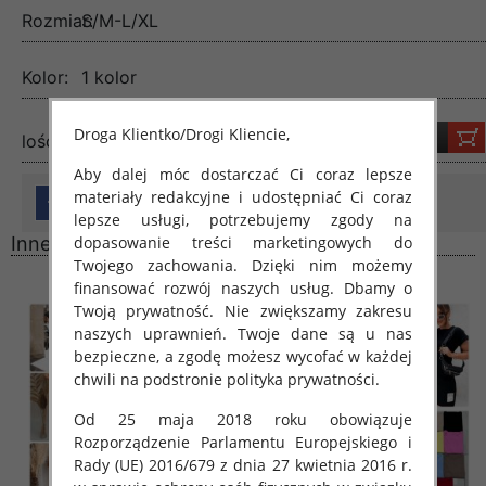
Rozmiar:
S/M-L/XL
Kolor:
1 kolor
Droga Klientko/Drogi Kliencie,
lość:
Aby dalej móc dostarczać Ci coraz lepsze
materiały redakcyjne i udostępniać Ci coraz
lepsze usługi, potrzebujemy zgody na
dopasowanie treści marketingowych do
Inne produkty
Twojego zachowania. Dzięki nim możemy
finansować rozwój naszych usług. Dbamy o
Twoją prywatność. Nie zwiększamy zakresu
naszych uprawnień. Twoje dane są u nas
bezpieczne, a zgodę możesz wycofać w każdej
chwili na podstronie polityka prywatności.
Od 25 maja 2018 roku obowiązuje
Rozporządzenie Parlamentu Europejskiego i
Rady (UE) 2016/679 z dnia 27 kwietnia 2016 r.