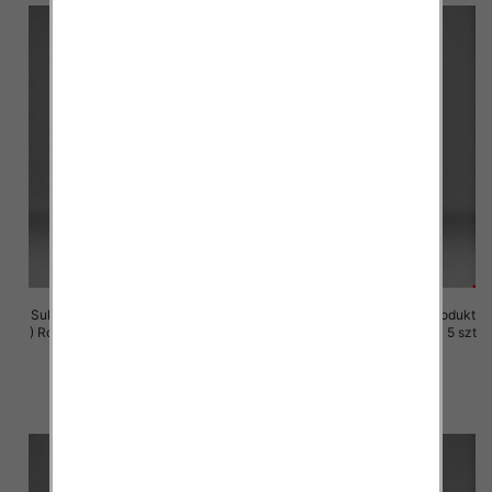
Sukienki damskie (Polska produkt
Sukienki damskie (Polska produkt
) Roz M-3XL, 1 Kolor Paczka 5 szt
) Roz M-3XL, 1 Kolor Paczka 5 szt
29.00 zł
29.00 zł
szczegóły
szczegóły