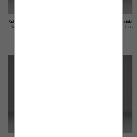
Sukienki damskie (Polska produkt
Sukienki damskie (Polska produkt
) Roz M-3XL, 1 Kolor Paczka 5 szt
) Roz M-3XL, 1 Kolor Paczka 5 szt
29.00 zł
29.00 zł
szczegóły
szczegóły