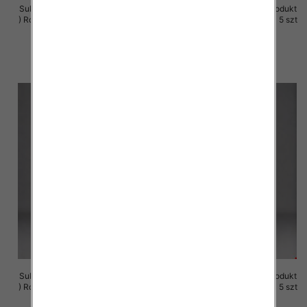
Sukienki damskie (Polska produkt
Sukienki damskie (Polska produkt
) Roz M-3XL, 1 Kolor Paczka 5 szt
) Roz M-3XL, 1 Kolor Paczka 5 szt
29.00 zł
29.00 zł
szczegóły
szczegóły
Sukienki damskie (Polska produkt
Sukienki damskie (Polska produkt
) Roz M-3XL, 1 Kolor Paczka 5 szt
) Roz M-3XL, 1 Kolor Paczka 5 szt