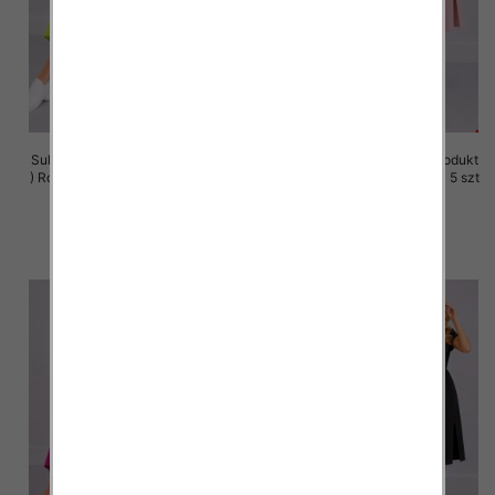
Sukienki damskie (Polska produkt
Sukienki damskie (Polska produkt
) Roz M-3XL, 1 Kolor Paczka 5 szt
) Roz M-3XL, 1 Kolor Paczka 5 szt
37.00 zł
37.00 zł
szczegóły
szczegóły