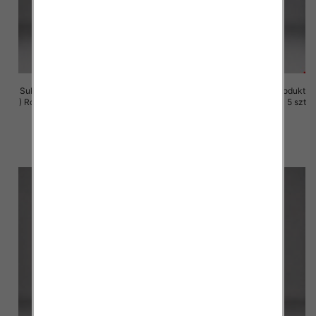
Sukienki damskie (Polska produkt
Sukienki damskie (Polska produkt
) Roz M-3XL, 1 Kolor Paczka 5 szt
) Roz M-3XL, 1 Kolor Paczka 5 szt
29.00 zł
29.00 zł
szczegóły
szczegóły