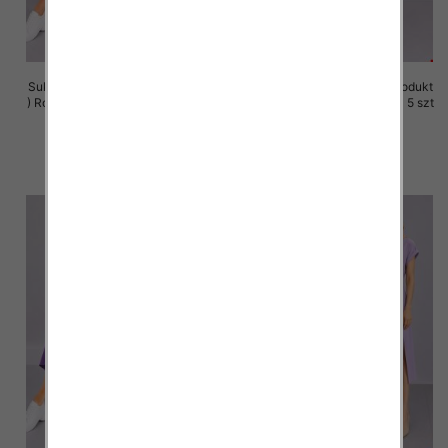
Sukienki damskie (Polska produkt
Sukienki damskie (Polska produkt
) Roz M-3XL, 1 Kolor Paczka 5 szt
) Roz M-3XL, 1 Kolor Paczka 5 szt
37.00 zł
37.00 zł
szczegóły
szczegóły