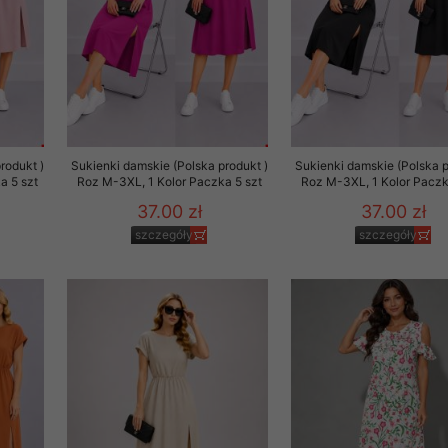
rodukt )
Sukienki damskie (Polska produkt )
Sukienki damskie (Polska p
a 5 szt
Roz M-3XL, 1 Kolor Paczka 5 szt
Roz M-3XL, 1 Kolor Paczk
37.00 zł
37.00 zł
szczegóły
szczegóły