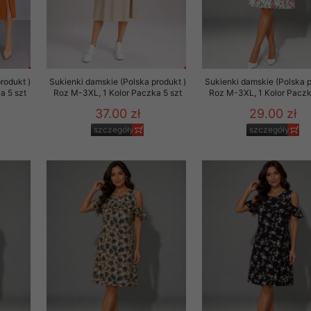
rodukt )
Sukienki damskie (Polska produkt )
Sukienki damskie (Polska p
a 5 szt
Roz M-3XL, 1 Kolor Paczka 5 szt
Roz M-3XL, 1 Kolor Paczk
37.00 zł
29.00 zł
szczegóły
szczegóły