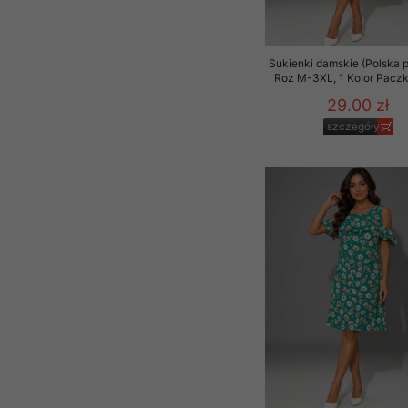
Sukienki damskie (Polska p
Roz M-3XL, 1 Kolor Paczk
29.00 zł
szczegóły