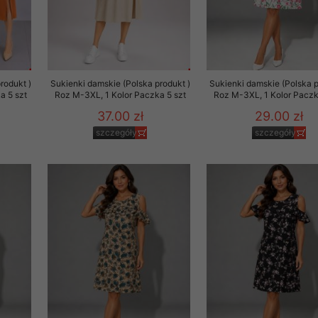
rodukt )
Sukienki damskie (Polska produkt )
Sukienki damskie (Polska p
a 5 szt
Roz M-3XL, 1 Kolor Paczka 5 szt
Roz M-3XL, 1 Kolor Paczk
37.00 zł
29.00 zł
szczegóły
szczegóły