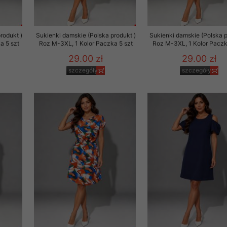
rodukt )
Sukienki damskie (Polska produkt )
Sukienki damskie (Polska p
a 5 szt
Roz M-3XL, 1 Kolor Paczka 5 szt
Roz M-3XL, 1 Kolor Paczk
29.00 zł
29.00 zł
szczegóły
szczegóły