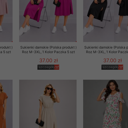
rodukt )
Sukienki damskie (Polska produkt )
Sukienki damskie (Polska p
a 5 szt
Roz M-3XL, 1 Kolor Paczka 5 szt
Roz M-3XL, 1 Kolor Paczk
37.00 zł
37.00 zł
szczegóły
szczegóły