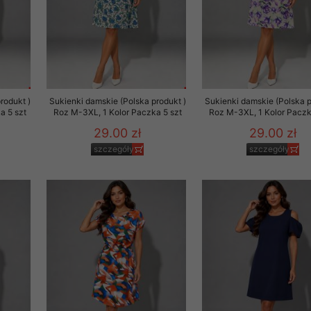
rodukt )
Sukienki damskie (Polska produkt )
Sukienki damskie (Polska p
a 5 szt
Roz M-3XL, 1 Kolor Paczka 5 szt
Roz M-3XL, 1 Kolor Paczk
29.00 zł
29.00 zł
szczegóły
szczegóły