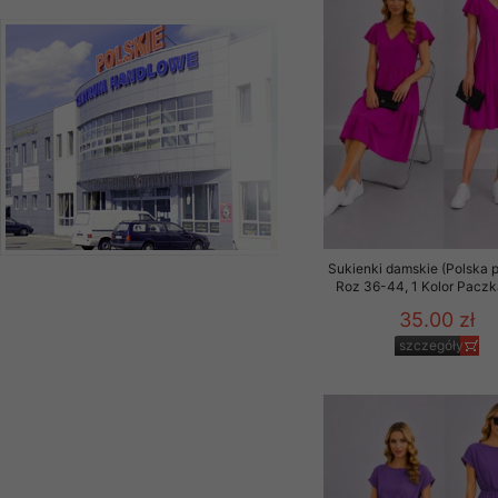
Sukienki damskie (Polska p
Roz 36-44, 1 Kolor Paczk
35.00 zł
szczegóły