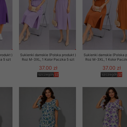
rodukt )
Sukienki damskie (Polska produkt )
Sukienki damskie (Polska p
a 5 szt
Roz M-3XL, 1 Kolor Paczka 5 szt
Roz M-3XL, 1 Kolor Paczk
37.00 zł
37.00 zł
szczegóły
szczegóły