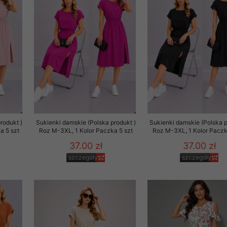
rodukt )
Sukienki damskie (Polska produkt )
Sukienki damskie (Polska p
a 5 szt
Roz M-3XL, 1 Kolor Paczka 5 szt
Roz M-3XL, 1 Kolor Paczk
37.00 zł
37.00 zł
szczegóły
szczegóły