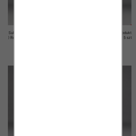
Sukienki damskie (Polska produkt
Sukienki damskie (Polska produkt
) Roz M-3XL, 1 Kolor Paczka 5 szt
) Roz M-3XL, 1 Kolor Paczka 5 szt
29.00 zł
29.00 zł
szczegóły
szczegóły