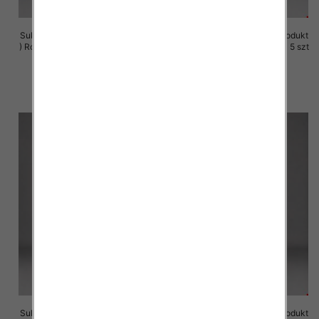
Sukienki damskie (Polska produkt
Sukienki damskie (Polska produkt
) Roz M-3XL, 1 Kolor Paczka 5 szt
) Roz M-3XL, 1 Kolor Paczka 5 szt
29.00 zł
29.00 zł
szczegóły
szczegóły
Sukienki damskie (Polska produkt
Sukienki damskie (Polska produkt