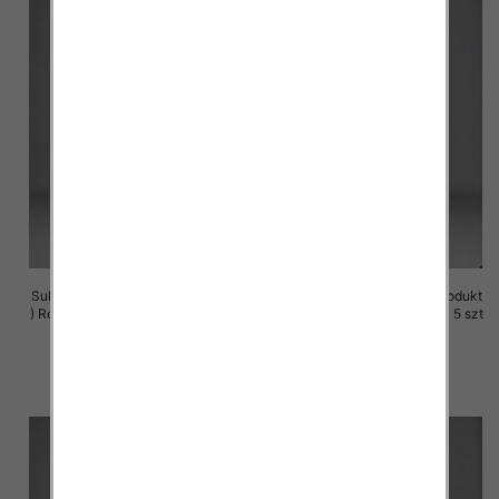
Sukienki damskie (Polska produkt
Sukienki damskie (Polska produkt
) Roz M-3XL, 1 Kolor Paczka 5 szt
) Roz M-3XL, 1 Kolor Paczka 5 szt
29.00 zł
29.00 zł
szczegóły
szczegóły