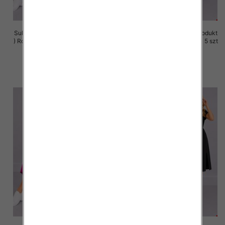
Sukienki damskie (Polska produkt
Sukienki damskie (Polska produkt
) Roz M-3XL, 1 Kolor Paczka 5 szt
) Roz M-3XL, 1 Kolor Paczka 5 szt
37.00 zł
37.00 zł
szczegóły
szczegóły