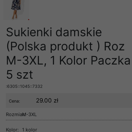
Sukienki damskie
(Polska produkt ) Roz
M-3XL, 1 Kolor Paczka
5 szt
:6305::1045::7332
29.00 zł
Cena:
Rozmiar:
M-3XL
Kolor:
1 kolor