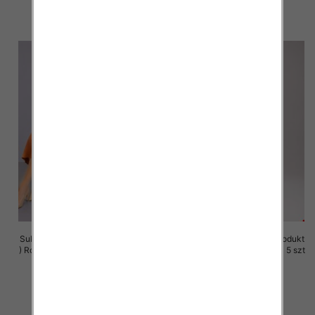
szczegóły
szczegóły
Sukienki damskie (Polska produkt
Sukienki damskie (Polska produkt
) Roz M-3XL, 1 Kolor Paczka 5 szt
) Roz M-3XL, 1 Kolor Paczka 5 szt
37.00 zł
37.00 zł
szczegóły
szczegóły