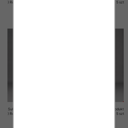
) Roz M-3XL, 1 Kolor Paczka 5 szt
) Roz M-3XL, 1 Kolor Paczka 5 szt
29.00 zł
29.00 zł
szczegóły
szczegóły
Sukienki damskie (Polska produkt
Sukienki damskie (Polska produkt
) Roz M-3XL, 1 Kolor Paczka 5 szt
) Roz M-3XL, 1 Kolor Paczka 5 szt
29.00 zł
29.00 zł