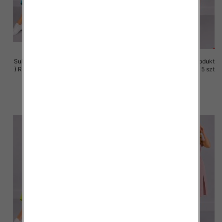
Sukienki damskie (Polska produkt
Sukienki damskie (Polska produkt
) Roz 36-44, 1 Kolor Paczka 5 szt
) Roz 36-44, 1 Kolor Paczka 5 szt
35.00 zł
35.00 zł
szczegóły
szczegóły