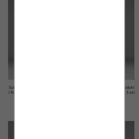
Sukienki damskie (Polska produkt
Sukienki damskie (Polska produkt
) Roz M-3XL, 1 Kolor Paczka 5 szt
) Roz M-3XL, 1 Kolor Paczka 5 szt
29.00 zł
29.00 zł
szczegóły
szczegóły