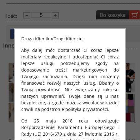
lość:
Droga Klientko/Drogi Kliencie,
Inne produkty
Aby dalej móc dostarczać Ci coraz lepsze
materiały redakcyjne i udostępniać Ci coraz
lepsze usługi, potrzebujemy zgody na
dopasowanie treści marketingowych do
Twojego zachowania. Dzięki nim możemy
finansować rozwój naszych usług. Dbamy o
Twoją prywatność. Nie zwiększamy zakresu
naszych uprawnień. Twoje dane są u nas
bezpieczne, a zgodę możesz wycofać w każdej
chwili na podstronie polityka prywatności.
Od 25 maja 2018 roku obowiązuje
Rozporządzenie Parlamentu Europejskiego i
Rady (UE) 2016/679 z dnia 27 kwietnia 2016 r.