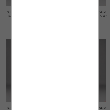
Sukienki damskie (Polska produkt
Sukienki damskie (Polska produkt
) Roz M-3XL, 1 Kolor Paczka 5 szt
) Roz M-3XL, 1 Kolor Paczka 5 szt
29.00 zł
29.00 zł
szczegóły
szczegóły
Sukienki damskie (Polska produkt
Sukienki damskie (Polska produkt