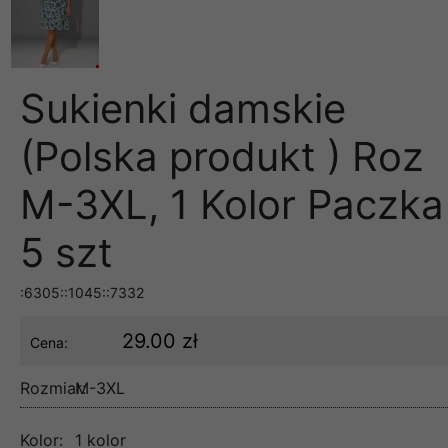
Sukienki damskie
(Polska produkt ) Roz
M-3XL, 1 Kolor Paczka
5 szt
:6305::1045::7332
29.00 zł
Cena:
Rozmiar:
M-3XL
Kolor:
1 kolor