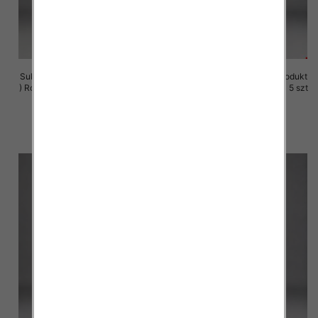
Sukienki damskie (Polska produkt
Sukienki damskie (Polska produkt
) Roz M-3XL, 1 Kolor Paczka 5 szt
) Roz M-3XL, 1 Kolor Paczka 5 szt
29.00 zł
29.00 zł
szczegóły
szczegóły