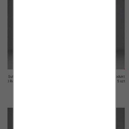
Sukienki damskie (Polska produkt
Sukienki damskie (Polska produkt
) Roz M-3XL, 1 Kolor Paczka 5 szt
) Roz M-3XL, 1 Kolor Paczka 5 szt
29.00 zł
29.00 zł
szczegóły
szczegóły