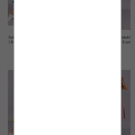
Sukienki damskie (Polska produkt
Sukienki damskie (Polska produkt
) Roz 36-44, 1 Kolor Paczka 5 szt
) Roz 36-44, 1 Kolor Paczka 5 szt
35.00 zł
35.00 zł
szczegóły
szczegóły