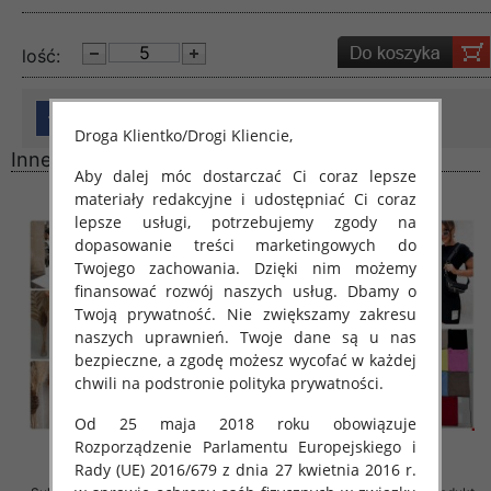
lość:
Droga Klientko/Drogi Kliencie,
Inne produkty
Aby dalej móc dostarczać Ci coraz lepsze
materiały redakcyjne i udostępniać Ci coraz
lepsze usługi, potrzebujemy zgody na
dopasowanie treści marketingowych do
Twojego zachowania. Dzięki nim możemy
finansować rozwój naszych usług. Dbamy o
Twoją prywatność. Nie zwiększamy zakresu
naszych uprawnień. Twoje dane są u nas
bezpieczne, a zgodę możesz wycofać w każdej
chwili na podstronie polityka prywatności.
Od 25 maja 2018 roku obowiązuje
Rozporządzenie Parlamentu Europejskiego i
Rady (UE) 2016/679 z dnia 27 kwietnia 2016 r.