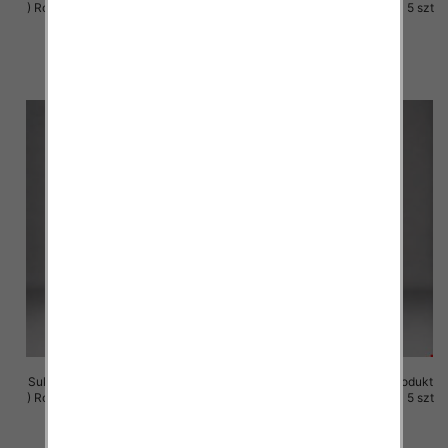
) Roz M-3XL, 1 Kolor Paczka 5 szt
) Roz M-3XL, 1 Kolor Paczka 5 szt
29.00 zł
29.00 zł
szczegóły
szczegóły
Sukienki damskie (Polska produkt
Sukienki damskie (Polska produkt
) Roz M-3XL, 1 Kolor Paczka 5 szt
) Roz M-3XL, 1 Kolor Paczka 5 szt
29.00 zł
29.00 zł