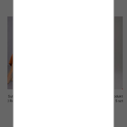
szczegóły
szczegóły
Sukienki damskie (Polska produkt
Sukienki damskie (Polska produkt
) Roz M-3XL, 1 Kolor Paczka 5 szt
) Roz M-3XL, 1 Kolor Paczka 5 szt
37.00 zł
37.00 zł
szczegóły
szczegóły