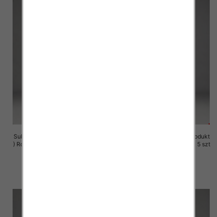
Sukienki damskie (Polska produkt
Sukienki damskie (Polska produkt
) Roz M-3XL, 1 Kolor Paczka 5 szt
) Roz M-3XL, 1 Kolor Paczka 5 szt
29.00 zł
29.00 zł
szczegóły
szczegóły