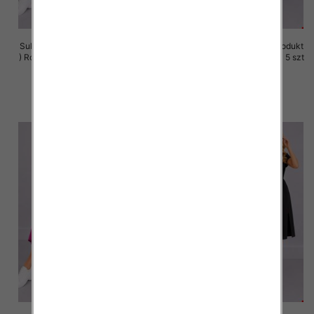
Sukienki damskie (Polska produkt
Sukienki damskie (Polska produkt
) Roz M-3XL, 1 Kolor Paczka 5 szt
) Roz M-3XL, 1 Kolor Paczka 5 szt
37.00 zł
37.00 zł
szczegóły
szczegóły