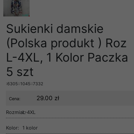
Sukienki damskie
(Polska produkt ) Roz
L-4XL, 1 Kolor Paczka
5 szt
:6305::1045::7332
29.00 zł
Cena:
Rozmiar:
L-4XL
Kolor:
1 kolor