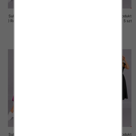
Sukienki damskie (Polska produkt
Sukienki damskie (Polska produkt
) Roz M-3XL, 1 Kolor Paczka 5 szt
) Roz M-3XL, 1 Kolor Paczka 5 szt
37.00 zł
37.00 zł
szczegóły
szczegóły
Sukienki damskie (Polska produkt
Sukienki damskie (Polska produkt