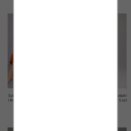
szczegóły
szczegóły
Sukienki damskie (Polska produkt
Sukienki damskie (Polska produkt
) Roz M-3XL, 1 Kolor Paczka 5 szt
) Roz M-3XL, 1 Kolor Paczka 5 szt
37.00 zł
37.00 zł
szczegóły
szczegóły