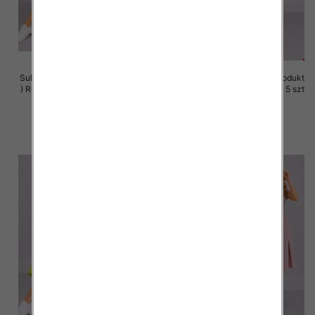
Sukienki damskie (Polska produkt
Sukienki damskie (Polska produkt
) Roz 36-44, 1 Kolor Paczka 5 szt
) Roz 36-44, 1 Kolor Paczka 5 szt
35.00 zł
35.00 zł
szczegóły
szczegóły