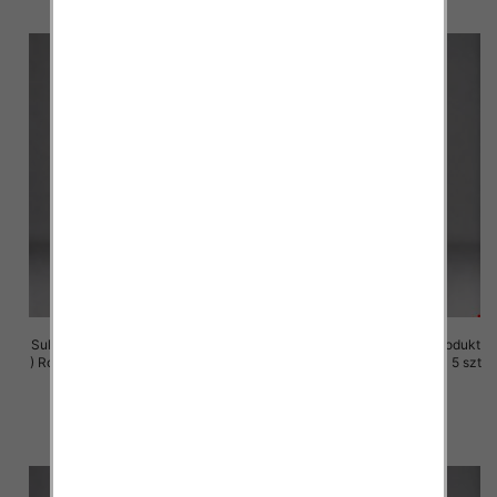
Sukienki damskie (Polska produkt
Sukienki damskie (Polska produkt
) Roz M-3XL, 1 Kolor Paczka 5 szt
) Roz M-3XL, 1 Kolor Paczka 5 szt
29.00 zł
29.00 zł
szczegóły
szczegóły