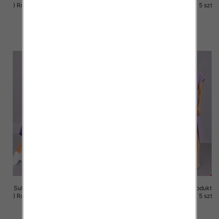
) Roz M-3XL, 1 Kolor Paczka 5 szt
) Roz M-3XL, 1 Kolor Paczka 5 szt
37.00 zł
37.00 zł
szczegóły
szczegóły
Sukienki damskie (Polska produkt
Sukienki damskie (Polska produkt
) Roz M-3XL, 1 Kolor Paczka 5 szt
) Roz M-3XL, 1 Kolor Paczka 5 szt
37.00 zł
37.00 zł