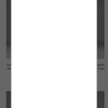
Sukienki damskie (Polska produkt
Sukienki damskie (Polska produkt
) Roz M-3XL, 1 Kolor Paczka 5 szt
) Roz M-3XL, 1 Kolor Paczka 5 szt
29.00 zł
29.00 zł
szczegóły
szczegóły