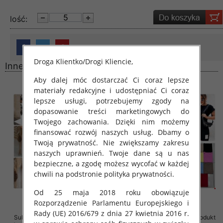
lość:
Droga Klientko/Drogi Kliencie,
Inne produkty
Aby dalej móc dostarczać Ci coraz lepsze
materiały redakcyjne i udostępniać Ci coraz
lepsze usługi, potrzebujemy zgody na
dopasowanie treści marketingowych do
Twojego zachowania. Dzięki nim możemy
finansować rozwój naszych usług. Dbamy o
Twoją prywatność. Nie zwiększamy zakresu
naszych uprawnień. Twoje dane są u nas
bezpieczne, a zgodę możesz wycofać w każdej
chwili na podstronie polityka prywatności.
Od 25 maja 2018 roku obowiązuje
Rozporządzenie Parlamentu Europejskiego i
Rady (UE) 2016/679 z dnia 27 kwietnia 2016 r.
Sukienki damskie (Polska produkt
Sukienki damskie (Polska produkt