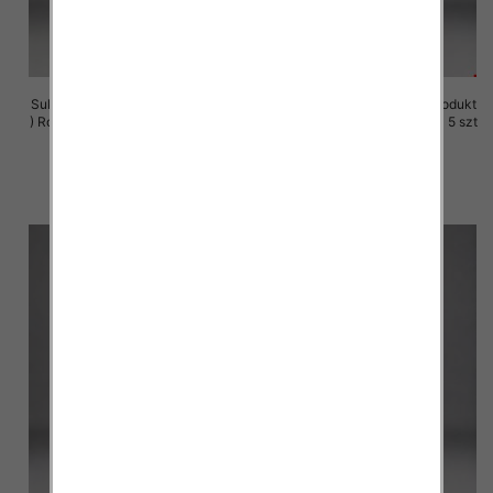
Sukienki damskie (Polska produkt
Sukienki damskie (Polska produkt
) Roz M-3XL, 1 Kolor Paczka 5 szt
) Roz M-3XL, 1 Kolor Paczka 5 szt
29.00 zł
29.00 zł
szczegóły
szczegóły