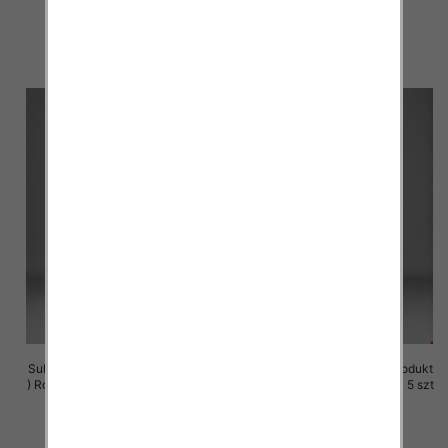
29.00 zł
29.00 zł
szczegóły
szczegóły
Sukienki damskie (Polska produkt
Sukienki damskie (Polska produkt
) Roz M-3XL, 1 Kolor Paczka 5 szt
) Roz M-3XL, 1 Kolor Paczka 5 szt
29.00 zł
29.00 zł
szczegóły
szczegóły