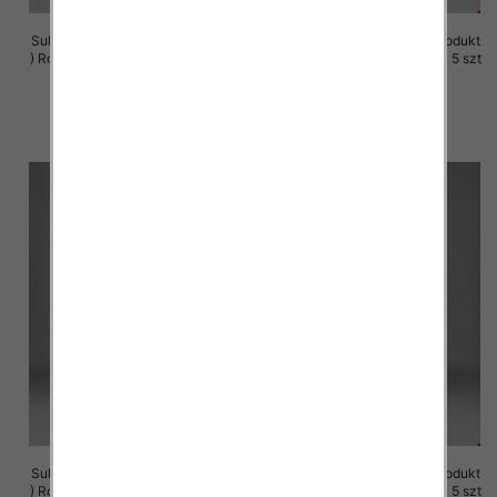
Sukienki damskie (Polska produkt
Sukienki damskie (Polska produkt
) Roz M-3XL, 1 Kolor Paczka 5 szt
) Roz M-3XL, 1 Kolor Paczka 5 szt
29.00 zł
29.00 zł
szczegóły
szczegóły
Sukienki damskie (Polska produkt
Sukienki damskie (Polska produkt
) Roz M-3XL, 1 Kolor Paczka 5 szt
) Roz M-3XL, 1 Kolor Paczka 5 szt