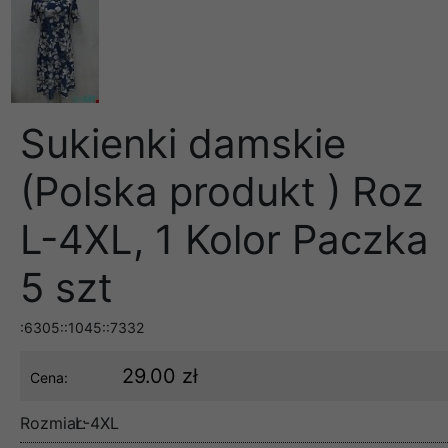
Sukienki damskie
(Polska produkt ) Roz
L-4XL, 1 Kolor Paczka
5 szt
:6305::1045::7332
29.00 zł
Cena:
Rozmiar:
L-4XL