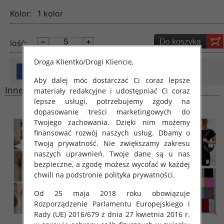
Kolor:
1 kolor
lość:
Droga Klientko/Drogi Kliencie,
Aby dalej móc dostarczać Ci coraz lepsze
Inne produkty
materiały redakcyjne i udostępniać Ci coraz
lepsze usługi, potrzebujemy zgody na
dopasowanie treści marketingowych do
Twojego zachowania. Dzięki nim możemy
finansować rozwój naszych usług. Dbamy o
Twoją prywatność. Nie zwiększamy zakresu
naszych uprawnień. Twoje dane są u nas
bezpieczne, a zgodę możesz wycofać w każdej
chwili na podstronie polityka prywatności.
Od 25 maja 2018 roku obowiązuje
Rozporządzenie Parlamentu Europejskiego i
Rady (UE) 2016/679 z dnia 27 kwietnia 2016 r.