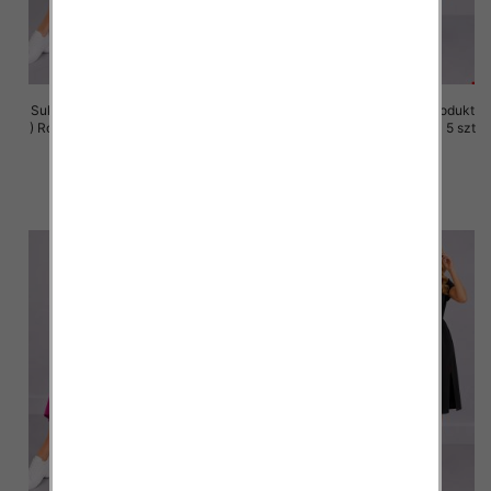
Sukienki damskie (Polska produkt
Sukienki damskie (Polska produkt
) Roz M-3XL, 1 Kolor Paczka 5 szt
) Roz M-3XL, 1 Kolor Paczka 5 szt
37.00 zł
37.00 zł
szczegóły
szczegóły