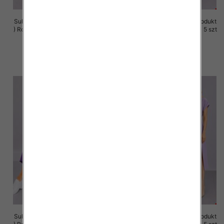
Sukienki damskie (Polska produkt
Sukienki damskie (Polska produkt
) Roz M-3XL, 1 Kolor Paczka 5 szt
) Roz M-3XL, 1 Kolor Paczka 5 szt
37.00 zł
37.00 zł
szczegóły
szczegóły
Sukienki damskie (Polska produkt
Sukienki damskie (Polska produkt