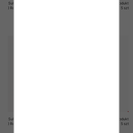
Sukienki damskie (Polska produkt
Sukienki damskie (Polska produkt
) Roz M-3XL, 1 Kolor Paczka 5 szt
) Roz M-3XL, 1 Kolor Paczka 5 szt
29.00 zł
29.00 zł
szczegóły
szczegóły
Sukienki damskie (Polska produkt
Sukienki damskie (Polska produkt
) Roz M-3XL, 1 Kolor Paczka 5 szt
) Roz M-3XL, 1 Kolor Paczka 5 szt
29.00 zł
29.00 zł