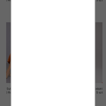
) Roz M-3XL, 1 Kolor Paczka 5 szt
) Roz M-3XL, 1 Kolor Paczka 5 szt
37.00 zł
37.00 zł
szczegóły
szczegóły
Sukienki damskie (Polska produkt
Sukienki damskie (Polska produkt
) Roz M-3XL, 1 Kolor Paczka 5 szt
) Roz M-3XL, 1 Kolor Paczka 5 szt
37.00 zł
37.00 zł
szczegóły
szczegóły