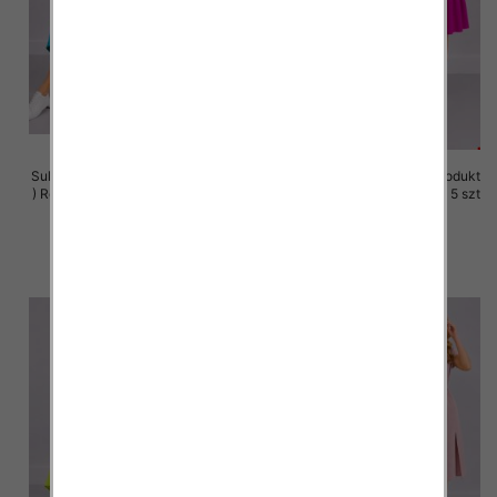
Sukienki damskie (Polska produkt
Sukienki damskie (Polska produkt
) Roz 36-44, 1 Kolor Paczka 5 szt
) Roz 36-44, 1 Kolor Paczka 5 szt
35.00 zł
35.00 zł
szczegóły
szczegóły