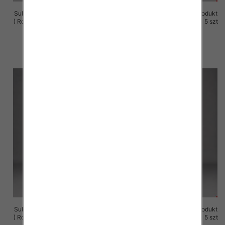
Sukienki damskie (Polska produkt
Sukienki damskie (Polska produkt
) Roz M-3XL, 1 Kolor Paczka 5 szt
) Roz M-3XL, 1 Kolor Paczka 5 szt
29.00 zł
29.00 zł
szczegóły
szczegóły
Sukienki damskie (Polska produkt
Sukienki damskie (Polska produkt
) Roz M-3XL, 1 Kolor Paczka 5 szt
) Roz M-3XL, 1 Kolor Paczka 5 szt