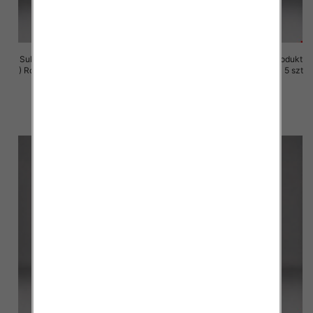
Sukienki damskie (Polska produkt
Sukienki damskie (Polska produkt
) Roz M-3XL, 1 Kolor Paczka 5 szt
) Roz M-3XL, 1 Kolor Paczka 5 szt
29.00 zł
29.00 zł
szczegóły
szczegóły