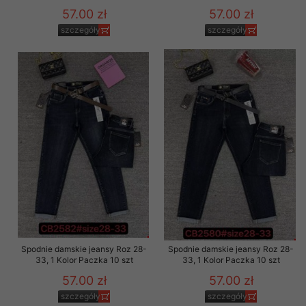
57.00 zł
57.00 zł
szczegóły
szczegóły
Spodnie damskie jeansy Roz 28-
Spodnie damskie jeansy Roz 28-
33, 1 Kolor Paczka 10 szt
33, 1 Kolor Paczka 10 szt
57.00 zł
57.00 zł
szczegóły
szczegóły