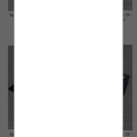
Spodnie damskie jeansy Roz 25-
Spodnie damskie jeansy Roz 25-
30, 1 Kolor Paczka 10 szt
30, 1 Kolor Paczka 10 szt
57.00 zł
57.00 zł
szczegóły
szczegóły
Spodnie damskie jeansy Roz 25-
Spodnie damskie jeansy Roz 25-