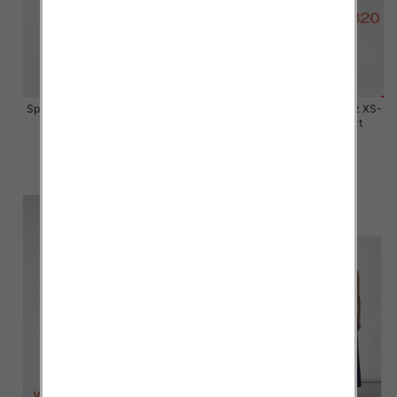
Spodnie damskie jeansy Roz XS-
Spodnie damskie jeansy Roz XS-
XL, 1 Kolor Paczka 10 szt
XL, 1 Kolor Paczka 10 szt
50.00 zł
50.00 zł
szczegóły
szczegóły