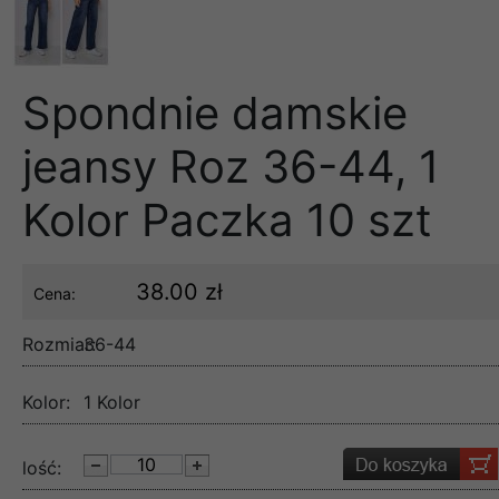
Spondnie damskie
jeansy Roz 36-44, 1
Kolor Paczka 10 szt
38.00 zł
Cena:
Rozmiar:
36-44
Kolor:
1 Kolor
lość: