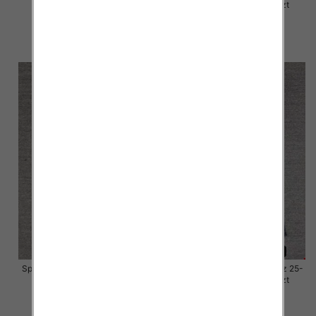
30, 1 Kolor Paczka 10 szt
30, 1 Kolor Paczka 10 szt
57.00 zł
57.00 zł
szczegóły
szczegóły
Spodnie damskie jeansy Roz 25-
Spodnie damskie jeansy Roz 25-
30, 1 Kolor Paczka 10 szt
30, 1 Kolor Paczka 10 szt
57.00 zł
57.00 zł