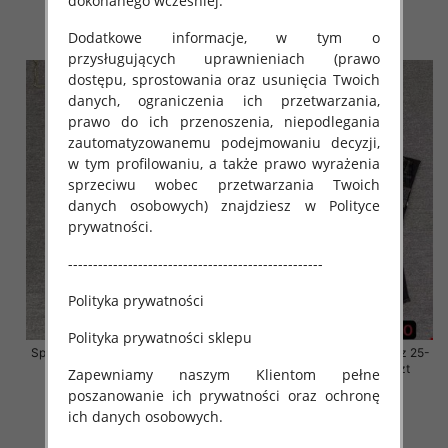
dokonanego wcześniej.
61.00 zł
61.00 zł
szczegóły
szczegóły
Dodatkowe informacje, w tym o
przysługujących uprawnieniach (prawo
dostępu, sprostowania oraz usunięcia Twoich
danych, ograniczenia ich przetwarzania,
prawo do ich przenoszenia, niepodlegania
zautomatyzowanemu podejmowaniu decyzji,
w tym profilowaniu, a także prawo wyrażenia
sprzeciwu wobec przetwarzania Twoich
danych osobowych) znajdziesz w Polityce
prywatności.
---------------------------------------------------
Polityka prywatności
Polityka prywatności sklepu
Spodnie damskie jeansy Roz 25-
Spodnie damskie jeansy Roz 25-
30, 1 Kolor Paczka 10 szt
30, 1 Kolor Paczka 10 szt
Zapewniamy naszym Klientom pełne
poszanowanie ich prywatności oraz ochronę
61.00 zł
61.00 zł
ich danych osobowych.
szczegóły
szczegóły