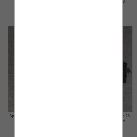
33, 1 Kolor Paczka 10 szt
33, 1 Kolor Paczka 10 szt
57.00 zł
57.00 zł
szczegóły
szczegóły
Spodnie damskie jeansy Roz 28-
Spodnie damskie jeansy Roz 28-
33, 1 Kolor Paczka 10 szt
33, 1 Kolor Paczka 10 szt
57.00 zł
57.00 zł
szczegóły
szczegóły