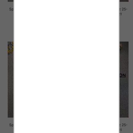
Spodnie damskie jeansy Roz 25-
Spodnie damskie jeansy Roz 25-
30, 1 Kolor Paczka 10 szt
30, 1 Kolor Paczka 10 szt
68.00 zł
68.00 zł
szczegóły
szczegóły
Spodnie damskie jeansy Roz 25-
Spodnie damskie jeansy Roz 25-
30, 1 Kolor Paczka 10 szt
30, 1 Kolor Paczka 10 szt