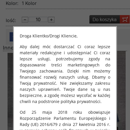
Kolor:
1 Kolor
lość:
Droga Klientko/Drogi Kliencie,
Aby dalej móc dostarczać Ci coraz lepsze
Inne produkty
materiały redakcyjne i udostępniać Ci coraz
lepsze usługi, potrzebujemy zgody na
dopasowanie treści marketingowych do
Twojego zachowania. Dzięki nim możemy
finansować rozwój naszych usług. Dbamy o
Twoją prywatność. Nie zwiększamy zakresu
naszych uprawnień. Twoje dane są u nas
bezpieczne, a zgodę możesz wycofać w każdej
chwili na podstronie polityka prywatności.
Od 25 maja 2018 roku obowiązuje
Rozporządzenie Parlamentu Europejskiego i
Rady (UE) 2016/679 z dnia 27 kwietnia 2016 r.