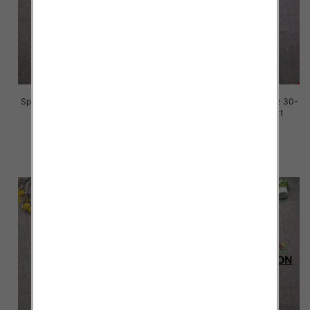
Spodnie damskie jeansy Roz 30-
Spodnie damskie jeansy Roz 30-
36, 1 Kolor Paczka 10 szt
36, 1 Kolor Paczka 10 szt
70.00 zł
70.00 zł
szczegóły
szczegóły