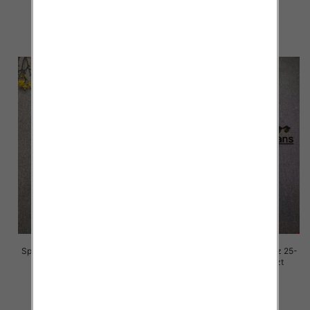
68.00 zł
68.00 zł
szczegóły
szczegóły
Spodnie damskie jeansy Roz 25-
Spodnie damskie jeansy Roz 25-
30, 1 Kolor Paczka 10 szt
30, 1 Kolor Paczka 10 szt
68.00 zł
68.00 zł
szczegóły
szczegóły