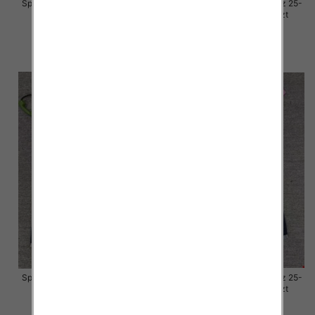
Spodnie damskie jeansy Roz 25-
Spodnie damskie jeansy Roz 25-
30, 1 Kolor Paczka 10 szt
30, 1 Kolor Paczka 10 szt
57.00 zł
57.00 zł
szczegóły
szczegóły
Spodnie damskie jeansy Roz 25-
Spodnie damskie jeansy Roz 25-
30, 1 Kolor Paczka 10 szt
30, 1 Kolor Paczka 10 szt
57.00 zł
57.00 zł