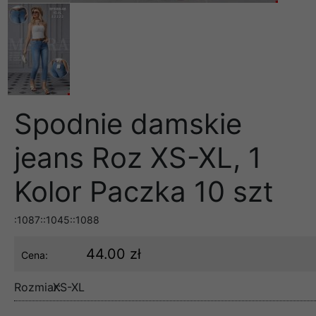
Spodnie damskie
jeans Roz XS-XL, 1
Kolor Paczka 10 szt
:1087::1045::1088
44.00 zł
Cena:
Rozmiar:
XS-XL