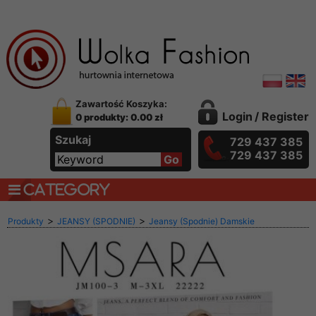
Zawartość Koszyka:
Login
/
Register
0 produkty: 0.00 zł
Szukaj
729 437 385
729 437 385
CATEGORY
>
>
Produkty
JEANSY (SPODNIE)
Jeansy (Spodnie) Damskie