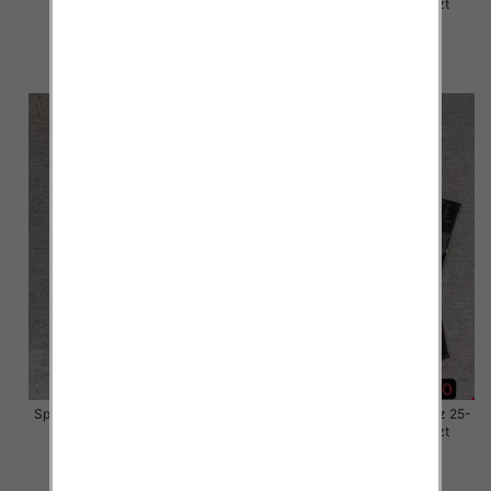
30, 1 Kolor Paczka 10 szt
30, 1 Kolor Paczka 10 szt
61.00 zł
61.00 zł
szczegóły
szczegóły
Spodnie damskie jeansy Roz 25-
Spodnie damskie jeansy Roz 25-
30, 1 Kolor Paczka 10 szt
30, 1 Kolor Paczka 10 szt
61.00 zł
61.00 zł
szczegóły
szczegóły