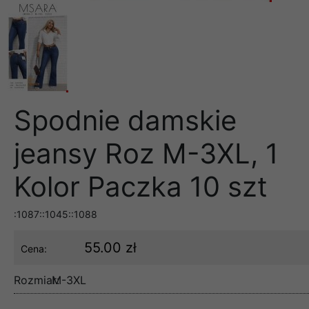
Spodnie damskie
jeansy Roz M-3XL, 1
Kolor Paczka 10 szt
:1087::1045::1088
55.00 zł
Cena:
Rozmiar:
M-3XL