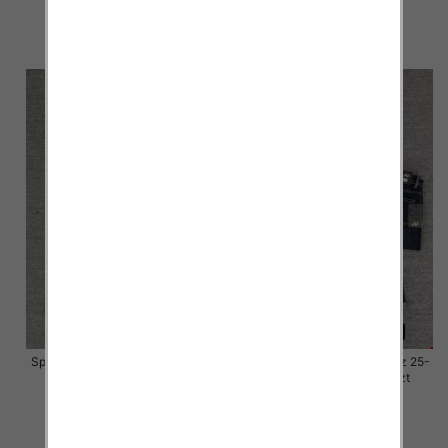
57.00 zł
57.00 zł
szczegóły
szczegóły
Spodnie damskie jeansy Roz 25-
Spodnie damskie jeansy Roz 25-
30, 1 Kolor Paczka 10 szt
30, 1 Kolor Paczka 10 szt
57.00 zł
57.00 zł
szczegóły
szczegóły