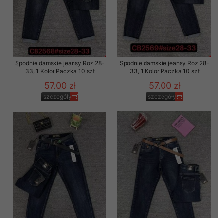
Spodnie damskie jeansy Roz 28-
Spodnie damskie jeansy Roz 28-
33, 1 Kolor Paczka 10 szt
33, 1 Kolor Paczka 10 szt
57.00 zł
57.00 zł
szczegóły
szczegóły