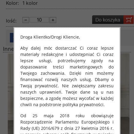
Kolor:
1 kolor
lość:
Droga Klientko/Drogi Kliencie,
Aby dalej móc dostarczać Ci coraz lepsze
Inne produkty
materiały redakcyjne i udostępniać Ci coraz
lepsze usługi, potrzebujemy zgody na
dopasowanie treści marketingowych do
Twojego zachowania. Dzięki nim możemy
finansować rozwój naszych usług. Dbamy o
Twoją prywatność. Nie zwiększamy zakresu
naszych uprawnień. Twoje dane są u nas
bezpieczne, a zgodę możesz wycofać w każdej
chwili na podstronie polityka prywatności.
Od 25 maja 2018 roku obowiązuje
Rozporządzenie Parlamentu Europejskiego i
Rady (UE) 2016/679 z dnia 27 kwietnia 2016 r.