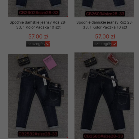
Spodnie damskie jeansy Roz 28-
Spodnie damskie jeansy Roz 28-
33, 1 Kolor Paczka 10 szt
33, 1 Kolor Paczka 10 szt
57.00 zł
57.00 zł
szczegóły
szczegóły