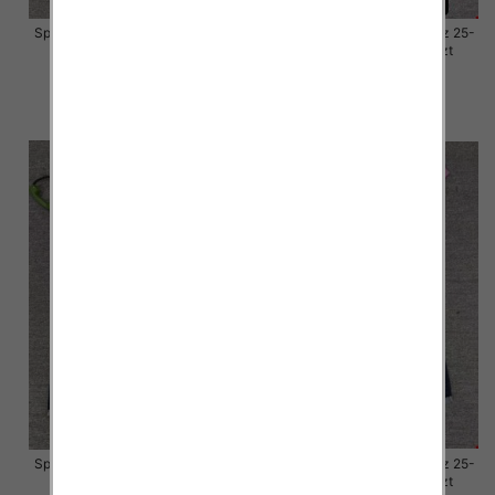
Spodnie damskie jeansy Roz 25-
Spodnie damskie jeansy Roz 25-
30, 1 Kolor Paczka 10 szt
30, 1 Kolor Paczka 10 szt
57.00 zł
57.00 zł
szczegóły
szczegóły
Spodnie damskie jeansy Roz 25-
Spodnie damskie jeansy Roz 25-
30, 1 Kolor Paczka 10 szt
30, 1 Kolor Paczka 10 szt