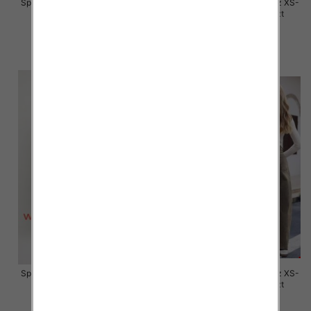
Spodnie damskie jeansy Roz XS-
Spodnie damskie jeansy Roz XS-
XL, 1 Kolor Paczka 10 szt
XL, 1 Kolor Paczka 10 szt
57.00 zł
56.00 zł
szczegóły
szczegóły
Spodnie damskie jeansy Roz XS-
Spodnie damskie jeansy Roz XS-
XL, 1 Kolor Paczka 10 szt
XL, 1 Kolor Paczka 10 szt
55.00 zł
55.00 zł