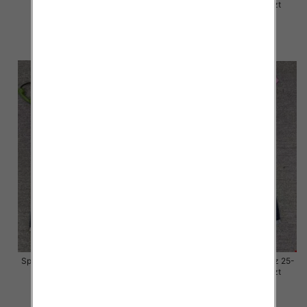
30, 1 Kolor Paczka 10 szt
30, 1 Kolor Paczka 10 szt
57.00 zł
57.00 zł
szczegóły
szczegóły
Spodnie damskie jeansy Roz 25-
Spodnie damskie jeansy Roz 25-
30, 1 Kolor Paczka 10 szt
30, 1 Kolor Paczka 10 szt
57.00 zł
57.00 zł