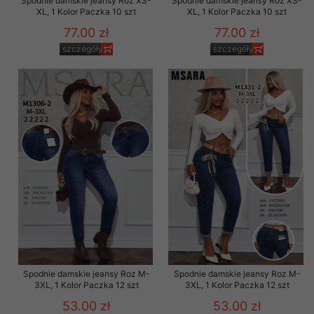
Spodnie damskie jeansy Roz XS-
Spodnie damskie jeansy Roz XS-
XL, 1 Kolor Paczka 10 szt
XL, 1 Kolor Paczka 10 szt
77.00 zł
77.00 zł
szczegóły
szczegóły
Spodnie damskie jeansy Roz M-
Spodnie damskie jeansy Roz M-
3XL, 1 Kolor Paczka 12 szt
3XL, 1 Kolor Paczka 12 szt
53.00 zł
53.00 zł