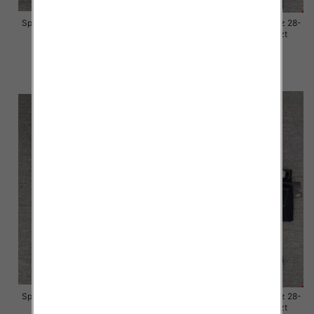
Spodnie damskie jeansy Roz 28-
Spodnie damskie jeansy Roz 28-
33, 1 Kolor Paczka 10 szt
33, 1 Kolor Paczka 10 szt
57.00 zł
57.00 zł
szczegóły
szczegóły
Spodnie damskie jeansy Roz 28-
Spodnie damskie jeansy Roz 28-
33, 1 Kolor Paczka 10 szt
33, 1 Kolor Paczka 10 szt