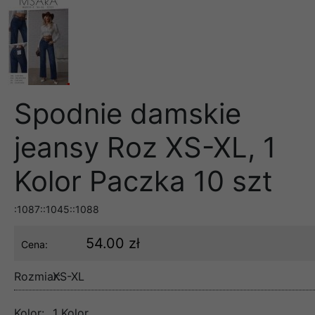
Spodnie damskie
jeansy Roz XS-XL, 1
Kolor Paczka 10 szt
:1087::1045::1088
54.00 zł
Cena:
Rozmiar:
XS-XL
Kolor:
1 Kolor