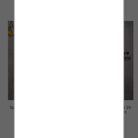
68.00 zł
68.00 zł
szczegóły
szczegóły
Spodnie damskie jeansy Roz 25-
Spodnie damskie jeansy Roz 25-
30, 1 Kolor Paczka 10 szt
30, 1 Kolor Paczka 10 szt
68.00 zł
68.00 zł
szczegóły
szczegóły