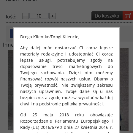
lość:
Droga Klientko/Drogi Kliencie,
Inne produkty
Aby dalej móc dostarczać Ci coraz lepsze
materiały redakcyjne i udostępniać Ci coraz
lepsze usługi, potrzebujemy zgody na
dopasowanie treści marketingowych do
Twojego zachowania. Dzięki nim możemy
finansować rozwój naszych usług. Dbamy o
Twoją prywatność. Nie zwiększamy zakresu
naszych uprawnień. Twoje dane są u nas
bezpieczne, a zgodę możesz wycofać w każdej
chwili na podstronie polityka prywatności.
Od 25 maja 2018 roku obowiązuje
Rozporządzenie Parlamentu Europejskiego i
Rady (UE) 2016/679 z dnia 27 kwietnia 2016 r.