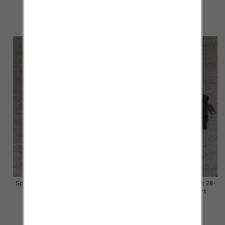
57.00 zł
57.00 zł
szczegóły
szczegóły
Spodnie damskie jeansy Roz 28-
Spodnie damskie jeansy Roz 28-
33, 1 Kolor Paczka 10 szt
33, 1 Kolor Paczka 10 szt
57.00 zł
57.00 zł
szczegóły
szczegóły