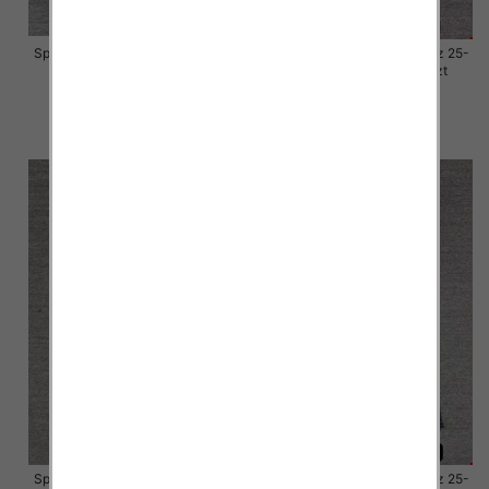
Spodnie damskie jeansy Roz 25-
Spodnie damskie jeansy Roz 25-
30, 1 Kolor Paczka 10 szt
30, 1 Kolor Paczka 10 szt
57.00 zł
57.00 zł
szczegóły
szczegóły
Spodnie damskie jeansy Roz 25-
Spodnie damskie jeansy Roz 25-