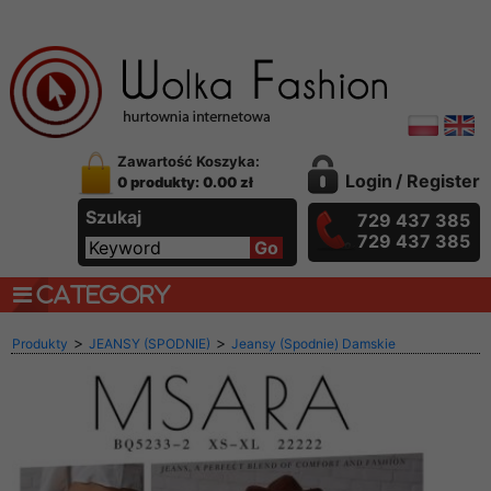
Zawartość Koszyka:
Login
/
Register
0 produkty: 0.00 zł
Szukaj
729 437 385
729 437 385
CATEGORY
>
>
Produkty
JEANSY (SPODNIE)
Jeansy (Spodnie) Damskie