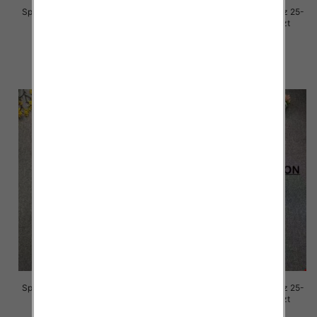
Spodnie damskie jeansy Roz 25-
Spodnie damskie jeansy Roz 25-
30, 1 Kolor Paczka 10 szt
30, 1 Kolor Paczka 10 szt
68.00 zł
68.00 zł
szczegóły
szczegóły
Spodnie damskie jeansy Roz 25-
Spodnie damskie jeansy Roz 25-
30, 1 Kolor Paczka 10 szt
30, 1 Kolor Paczka 10 szt