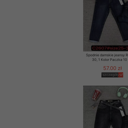
Spodnie damskie jeansy 
30, 1 Kolor Paczka 10 
57.00 zł
szczegóły