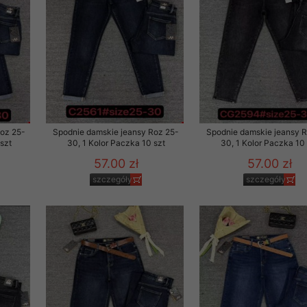
Roz 25-
Spodnie damskie jeansy Roz 25-
Spodnie damskie jeansy 
szt
30, 1 Kolor Paczka 10 szt
30, 1 Kolor Paczka 10 
57.00 zł
57.00 zł
szczegóły
szczegóły