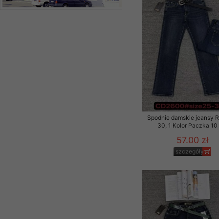
Spodnie damskie jeansy 
30, 1 Kolor Paczka 10 
57.00 zł
szczegóły