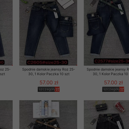
Roz 25-
Spodnie damskie jeansy Roz 25-
Spodnie damskie jeansy 
szt
30, 1 Kolor Paczka 10 szt
30, 1 Kolor Paczka 10 
57.00 zł
57.00 zł
szczegóły
szczegóły