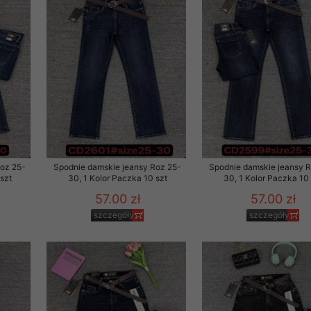
Roz 25-
Spodnie damskie jeansy Roz 25-
Spodnie damskie jeansy 
szt
30, 1 Kolor Paczka 10 szt
30, 1 Kolor Paczka 10 
57.00 zł
57.00 zł
szczegóły
szczegóły