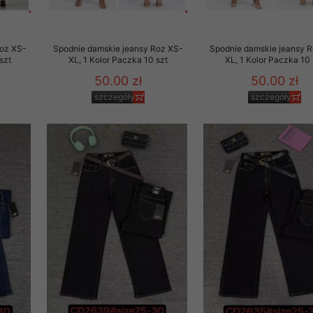
Roz XS-
Spodnie damskie jeansy Roz XS-
Spodnie damskie jeansy 
szt
XL, 1 Kolor Paczka 10 szt
XL, 1 Kolor Paczka 10 
50.00 zł
50.00 zł
szczegóły
szczegóły