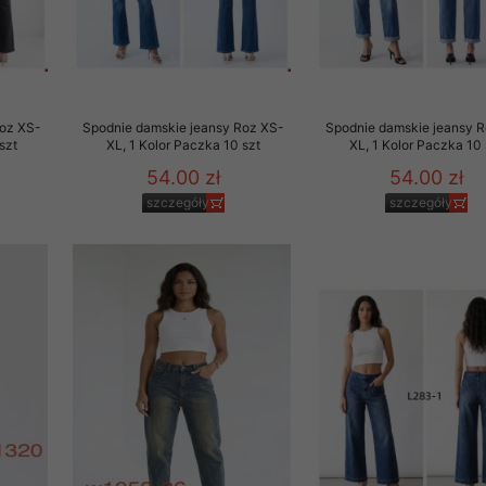
Roz XS-
Spodnie damskie jeansy Roz XS-
Spodnie damskie jeansy 
szt
XL, 1 Kolor Paczka 10 szt
XL, 1 Kolor Paczka 10 
54.00 zł
54.00 zł
szczegóły
szczegóły