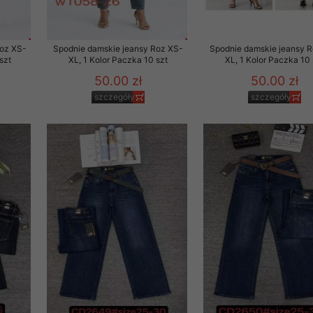
Roz XS-
Spodnie damskie jeansy Roz XS-
Spodnie damskie jeansy 
szt
XL, 1 Kolor Paczka 10 szt
XL, 1 Kolor Paczka 10 
50.00 zł
50.00 zł
szczegóły
szczegóły