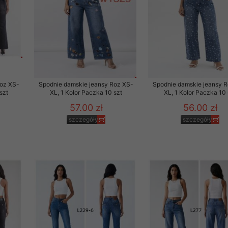
Roz XS-
Spodnie damskie jeansy Roz XS-
Spodnie damskie jeansy 
szt
XL, 1 Kolor Paczka 10 szt
XL, 1 Kolor Paczka 10 
57.00 zł
56.00 zł
szczegóły
szczegóły