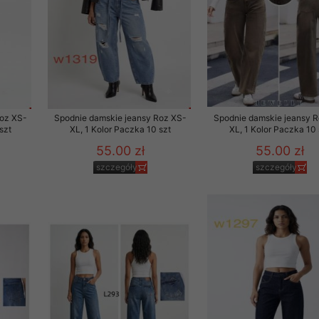
Roz XS-
Spodnie damskie jeansy Roz XS-
Spodnie damskie jeansy 
szt
XL, 1 Kolor Paczka 10 szt
XL, 1 Kolor Paczka 10 
55.00 zł
55.00 zł
szczegóły
szczegóły