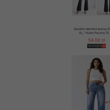
Spodnie damskie jeansy 
XL, 1 Kolor Paczka 10 
54.00 zł
szczegóły