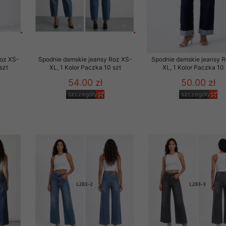
Roz XS-
Spodnie damskie jeansy Roz XS-
Spodnie damskie jeansy 
szt
XL, 1 Kolor Paczka 10 szt
XL, 1 Kolor Paczka 10 
54.00 zł
50.00 zł
szczegóły
szczegóły