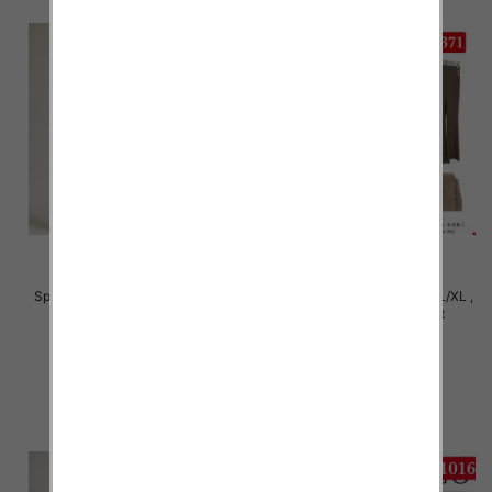
Spodnie damskie Roz S/M-L/XL ,
Spodnie damskie Roz S/M-L/XL ,
Mix Kolor Paczka 12 szt
Mix Kolor Paczka 12 szt
22.00 zł
22.00 zł
szczegóły
szczegóły