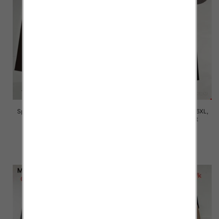
Spodnie damskie Roz 2XL-6XL,
Spodnie damskie Roz 2XL-6XL,
Mix Kolor Paczka 12 szt
Mix Kolor Paczka 12 szt
16.00 zł
16.00 zł
szczegóły
szczegóły