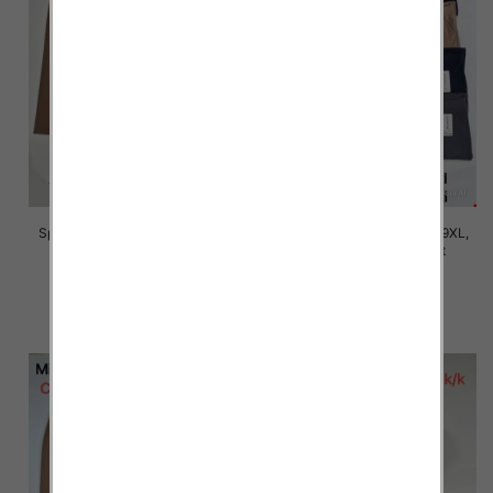
Spodnie damskie Roz 5XL-9XL,
Spodnie damskie Roz 5XL-9XL,
Mix Kolor Paczka 15 szt
Mix Kolor Paczka 15 szt
16.00 zł
16.00 zł
szczegóły
szczegóły