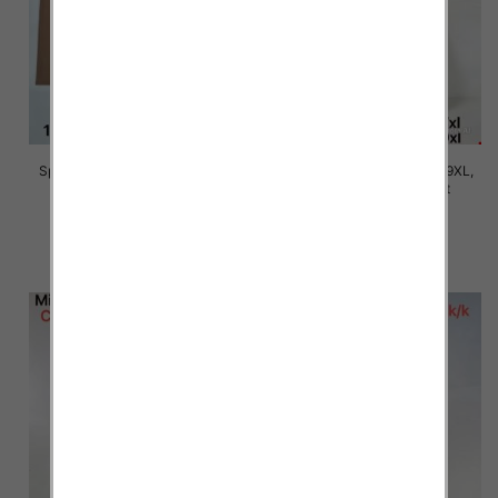
Spodnie damskie Roz 5XL-9XL,
Spodnie damskie Roz 5XL-9XL,
Mix Kolor Paczka 15 szt
Mix Kolor Paczka 15 szt
16.00 zł
16.00 zł
szczegóły
szczegóły