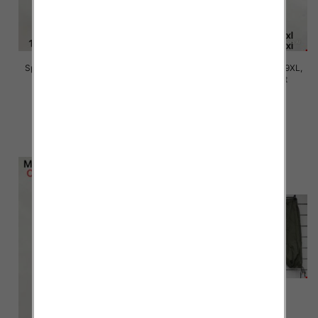
Spodnie damskie Roz 5XL-9XL,
Spodnie damskie Roz 5XL-9XL,
Mix Kolor Paczka 15 szt
Mix Kolor Paczka 15 szt
16.00 zł
16.00 zł
szczegóły
szczegóły