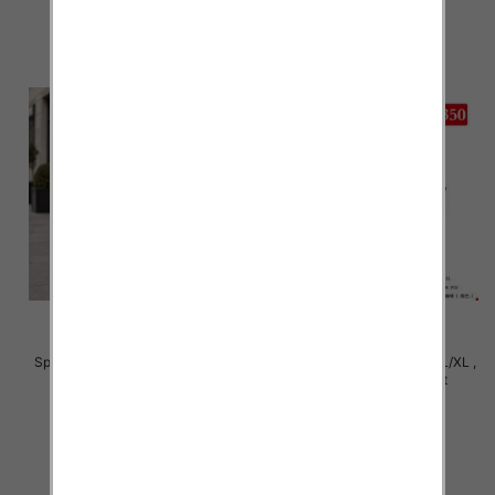
szczegóły
szczegóły
Spodnie damskie Roz S/M-L/XL ,
Spodnie damskie Roz S/M-L/XL ,
Mix Kolor Paczka 12 szt
Mix Kolor Paczka 12 szt
27.00 zł
27.00 zł
szczegóły
szczegóły