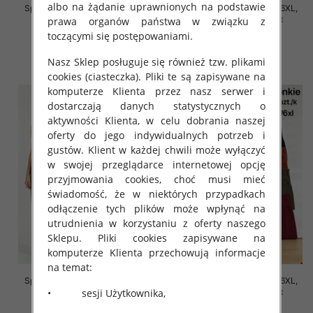
albo na żądanie uprawnionych na podstawie
Spodnie damskie Roz 2XL-6XL,
Spodnie damskie Roz 2XL-6XL,
Mix Kolor Paczka 12 szt
Mix Kolor Paczka 12 szt
prawa organów państwa w związku z
toczącymi się postępowaniami.
16.00 zł
16.00 zł
szczegóły
szczegóły
Nasz Sklep posługuje się również tzw. plikami
cookies (ciasteczka). Pliki te są zapisywane na
komputerze Klienta przez nasz serwer i
dostarczają danych statystycznych o
aktywności Klienta, w celu dobrania naszej
oferty do jego indywidualnych potrzeb i
gustów. Klient w każdej chwili może wyłączyć
w swojej przeglądarce internetowej opcję
przyjmowania cookies, choć musi mieć
świadomość, że w niektórych przypadkach
odłączenie tych plików może wpłynąć na
utrudnienia w korzystaniu z oferty naszego
Sklepu. Pliki cookies zapisywane na
komputerze Klienta przechowują informacje
na temat:
Spodnie damskie Roz 2XL-6XL,
Spodnie damskie Roz 2XL-6XL,
• sesji Użytkownika,
Mix Kolor Paczka 12 szt
Mix Kolor Paczka 12 szt
16.00 zł
16.00 zł