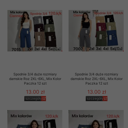
Spodnie 3/4 duże rozmiary
Spodnie 3/4 duże rozmiary
damskie Roz 2XL-6XL, Mix Kolor
damskie Roz 2XL-6XL, Mix Kolor
Paczka 12 szt
Paczka 12 szt
13.00 zł
13.00 zł
szczegóły
szczegóły