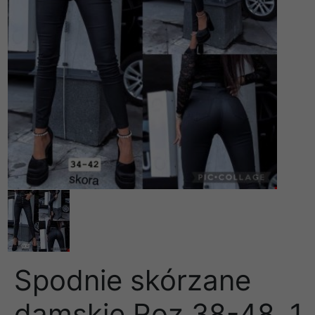
Spodnie skórzane
damskie Roz 38-48, 1