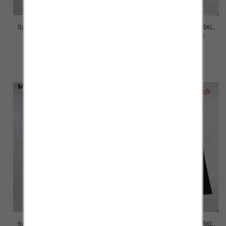
Spodnie damskie Roz 2XL-6XL,
Spodnie damskie Roz 2XL-6XL,
Mix Kolor Paczka 12 szt
Mix Kolor Paczka 12 szt
16.00 zł
16.00 zł
szczegóły
szczegóły
Spodnie damskie Roz 2XL-6XL,
Spodnie damskie Roz 2XL-6XL,