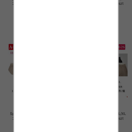
2XL, Mix Kolor Paczka 12 szt
2XL, Mix Kolor Paczka 12 szt
29.00 zł
29.00 zł
szczegóły
szczegóły
Spodnie damskie Roz S/M-L/XL
Spodnie damskie Roz S/M-L/XL
2XL, Mix Kolor Paczka 12 szt
2XL, Mix Kolor Paczka 12 szt
29.00 zł
29.00 zł