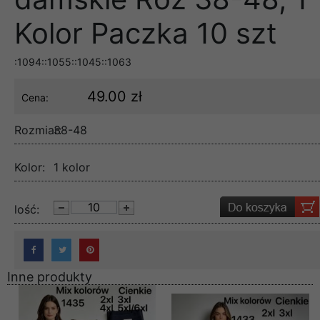
Kolor Paczka 10 szt
:1094::1055::1045::1063
49.00 zł
Cena:
Rozmiar:
38-48
Kolor:
1 kolor
lość:
Inne produkty