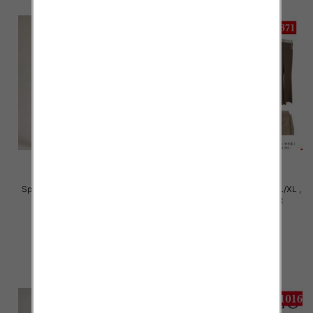
Spodnie damskie Roz S/M-L/XL ,
Spodnie damskie Roz S/M-L/XL ,
Mix Kolor Paczka 12 szt
Mix Kolor Paczka 12 szt
22.00 zł
22.00 zł
szczegóły
szczegóły