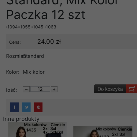
Paczka 12 szt
:1094::1055::1045::1063
24.00 zł
Cena:
Rozmiar:
Standard
Kolor:
Mix kolor
lość:
Inne produkty