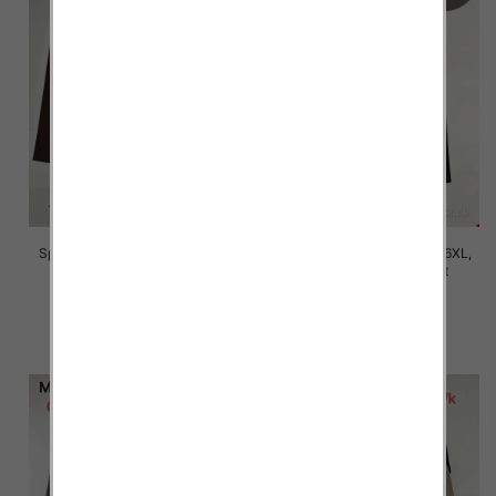
Spodnie damskie Roz 2XL-6XL,
Spodnie damskie Roz 2XL-6XL,
Mix Kolor Paczka 12 szt
Mix Kolor Paczka 12 szt
16.00 zł
16.00 zł
szczegóły
szczegóły