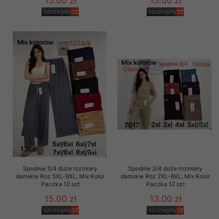
15.00 zł
15.00 zł
szczegóły
szczegóły
Spodnie 3/4 duże rozmiary
Spodnie 3/4 duże rozmiary
damskie Roz 5XL-9XL, Mix Kolor
damskie Roz 2XL-6XL, Mix Kolor
Paczka 12 szt
Paczka 12 szt
15.00 zł
13.00 zł
szczegóły
szczegóły