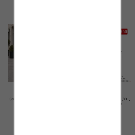
szczegóły
szczegóły
Spodnie damskie Roz S/M-L/XL ,
Spodnie damskie Roz S/M-L/XL ,
Mix Kolor Paczka 12 szt
Mix Kolor Paczka 12 szt
27.00 zł
27.00 zł
szczegóły
szczegóły