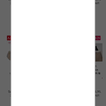
2XL, Mix Kolor Paczka 12 szt
2XL, Mix Kolor Paczka 12 szt
29.00 zł
29.00 zł
szczegóły
szczegóły
Spodnie damskie Roz S/M-L/XL
Spodnie damskie Roz S/M-L/XL
2XL, Mix Kolor Paczka 12 szt
2XL, Mix Kolor Paczka 12 szt
29.00 zł
29.00 zł