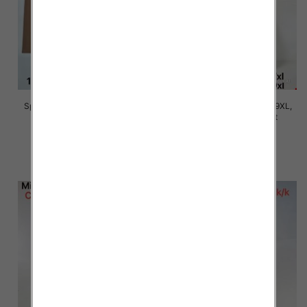
Spodnie damskie Roz 5XL-9XL,
Spodnie damskie Roz 5XL-9XL,
Mix Kolor Paczka 15 szt
Mix Kolor Paczka 15 szt
16.00 zł
16.00 zł
szczegóły
szczegóły