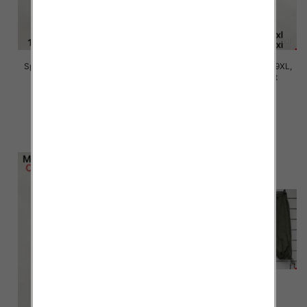
Spodnie damskie Roz 5XL-9XL,
Spodnie damskie Roz 5XL-9XL,
Mix Kolor Paczka 15 szt
Mix Kolor Paczka 15 szt
16.00 zł
16.00 zł
szczegóły
szczegóły