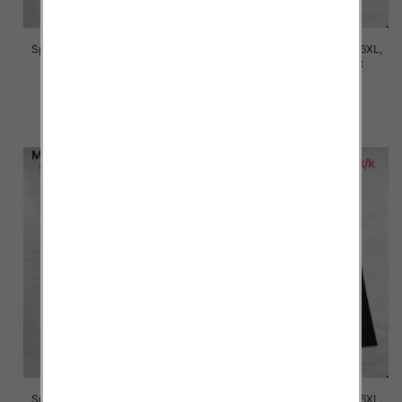
Spodnie damskie Roz 2XL-6XL,
Spodnie damskie Roz 2XL-6XL,
Mix Kolor Paczka 12 szt
Mix Kolor Paczka 12 szt
16.00 zł
16.00 zł
szczegóły
szczegóły
Spodnie damskie Roz 2XL-6XL,
Spodnie damskie Roz 2XL-6XL,