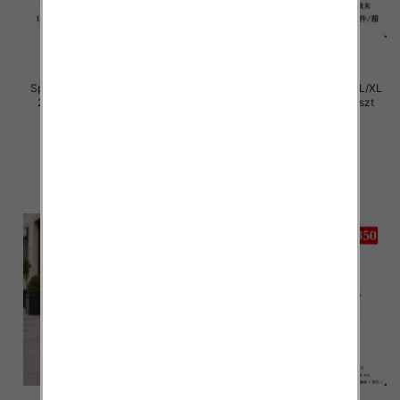
Spodnie damskie Roz S/M-L/XL
Spodnie damskie Roz S/M-L/XL
2XL, Mix Kolor Paczka 12 szt
2XL, Mix Kolor Paczka 12 szt
29.00 zł
29.00 zł
szczegóły
szczegóły