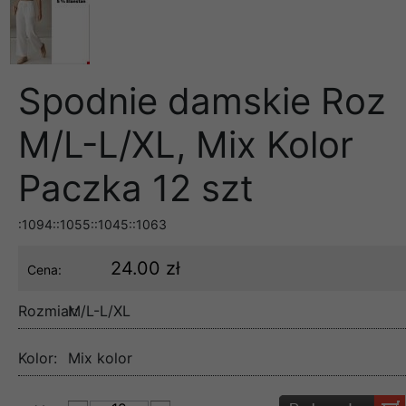
Spodnie damskie Roz
M/L-L/XL, Mix Kolor
Paczka 12 szt
:1094::1055::1045::1063
24.00 zł
Cena:
Rozmiar:
M/L-L/XL
Kolor:
Mix kolor