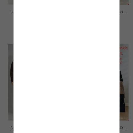
Spodnie damskie Roz 5XL-9XL,
Spodnie damskie Roz 5XL-9XL,
Mix Kolor Paczka 12 szt
Mix Kolor Paczka 12 szt
16.00 zł
16.00 zł
szczegóły
szczegóły
Spodnie damskie Roz 5XL-9XL,
Spodnie damskie Roz 5XL-9XL,
Mix Kolor Paczka 12 szt
Mix Kolor Paczka 12 szt