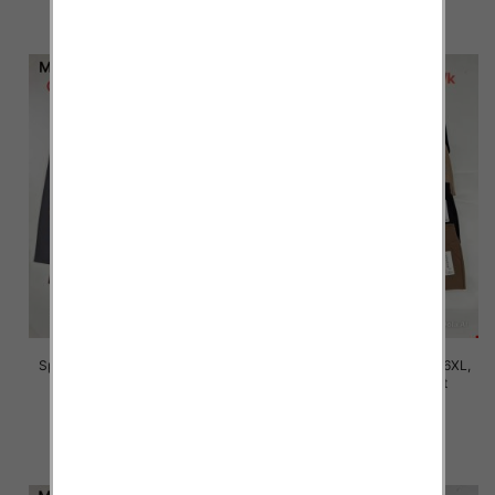
szczegóły
szczegóły
Spodnie damskie Roz 2XL-6XL,
Spodnie damskie Roz 2XL-6XL,
Mix Kolor Paczka 12 szt
Mix Kolor Paczka 12 szt
16.00 zł
16.00 zł
szczegóły
szczegóły