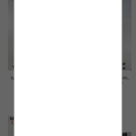
Spodnie damskie Roz 5XL-9XL,
Spodnie damskie Roz 5XL-9XL,
Mix Kolor Paczka 15 szt
Mix Kolor Paczka 15 szt
16.00 zł
16.00 zł
szczegóły
szczegóły