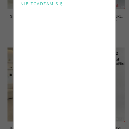
Spodnie damskie Roz 2XL-6XL,
Spodnie damskie Roz 2XL-6XL,
Mix Kolor Paczka 12 szt
Mix Kolor Paczka 12 szt
16.00 zł
16.00 zł
szczegóły
szczegóły
Spodnie damskie Roz 2XL-6XL,
Spodnie damskie Roz 2XL-6XL,