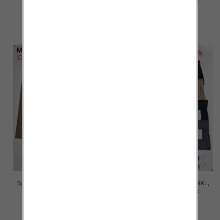
16.00 zł
16.00 zł
szczegóły
szczegóły
Spodnie damskie Roz 5XL-9XL,
Spodnie damskie Roz 5XL-9XL,
Mix Kolor Paczka 15 szt
Mix Kolor Paczka 15 szt
16.00 zł
16.00 zł
szczegóły
szczegóły