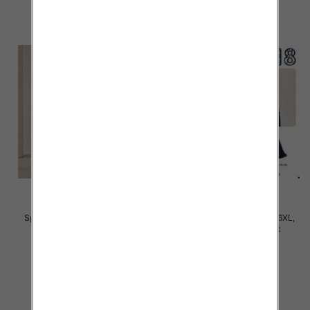
Spodnie damskie Roz 3XL-6XL,
Spodnie damskie Roz 2XL-6XL,
Mix Kolor Paczka 12 szt
Mix Kolor Paczka 12 szt
28.00 zł
31.00 zł
szczegóły
szczegóły