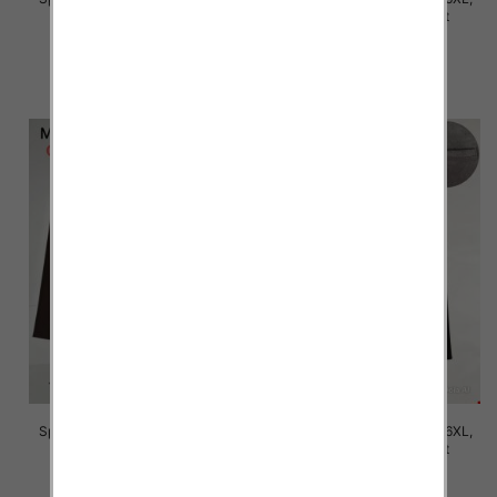
Mix Kolor Paczka 12 szt
Mix Kolor Paczka 12 szt
16.00 zł
16.00 zł
szczegóły
szczegóły
Spodnie damskie Roz 2XL-6XL,
Spodnie damskie Roz 2XL-6XL,
Mix Kolor Paczka 12 szt
Mix Kolor Paczka 12 szt
16.00 zł
16.00 zł