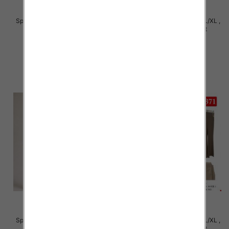
Spodnie damskie Roz S/M-L/XL ,
Spodnie damskie Roz S/M-L/XL ,
Mix Kolor Paczka 12 szt
Mix Kolor Paczka 12 szt
27.00 zł
27.00 zł
szczegóły
szczegóły
Spodnie damskie Roz S/M-L/XL ,
Spodnie damskie Roz S/M-L/XL ,
Mix Kolor Paczka 12 szt
Mix Kolor Paczka 12 szt