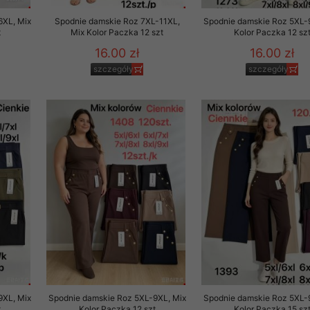
6XL, Mix
Spodnie damskie Roz 7XL-11XL,
Spodnie damskie Roz 5XL-
t
Mix Kolor Paczka 12 szt
Kolor Paczka 12 sz
16.00 zł
16.00 zł
szczegóły
szczegóły
9XL, Mix
Spodnie damskie Roz 5XL-9XL, Mix
Spodnie damskie Roz 5XL-
t
Kolor Paczka 12 szt
Kolor Paczka 15 sz