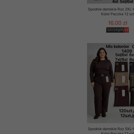
Spodnie damskie Roz 2XL-
Kolor Paczka 12 sz
16.00 zł
szczegóły
Spodnie damskie Roz 5XL-
Kolor Paczka 12 sz