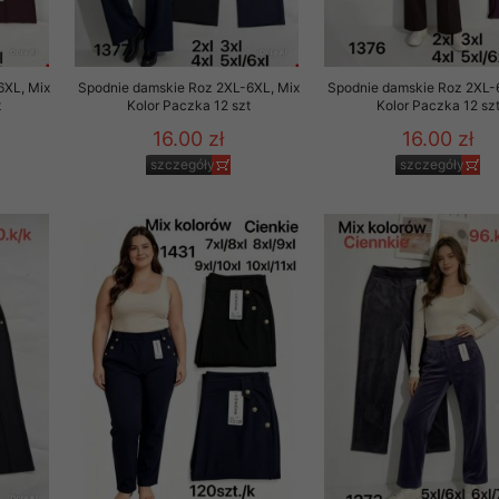
6XL, Mix
Spodnie damskie Roz 2XL-6XL, Mix
Spodnie damskie Roz 2XL-
t
Kolor Paczka 12 szt
Kolor Paczka 12 sz
16.00 zł
16.00 zł
szczegóły
szczegóły