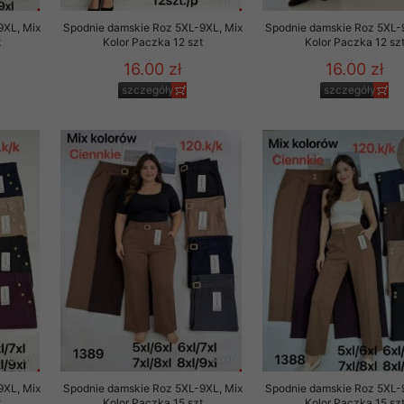
9XL, Mix
Spodnie damskie Roz 5XL-9XL, Mix
Spodnie damskie Roz 5XL-
t
Kolor Paczka 12 szt
Kolor Paczka 12 sz
16.00 zł
16.00 zł
szczegóły
szczegóły
9XL, Mix
Spodnie damskie Roz 5XL-9XL, Mix
Spodnie damskie Roz 5XL-
t
Kolor Paczka 15 szt
Kolor Paczka 15 sz