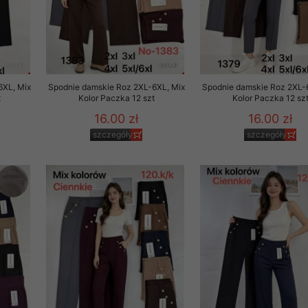
6XL, Mix
Spodnie damskie Roz 2XL-6XL, Mix
Spodnie damskie Roz 2XL-
t
Kolor Paczka 12 szt
Kolor Paczka 12 sz
16.00 zł
16.00 zł
szczegóły
szczegóły