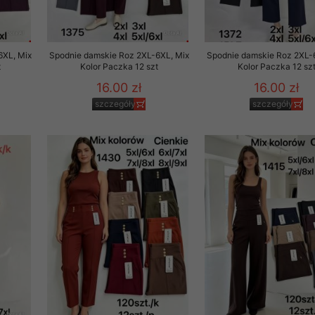
6XL, Mix
Spodnie damskie Roz 2XL-6XL, Mix
Spodnie damskie Roz 2XL-
t
Kolor Paczka 12 szt
Kolor Paczka 12 sz
16.00 zł
16.00 zł
szczegóły
szczegóły