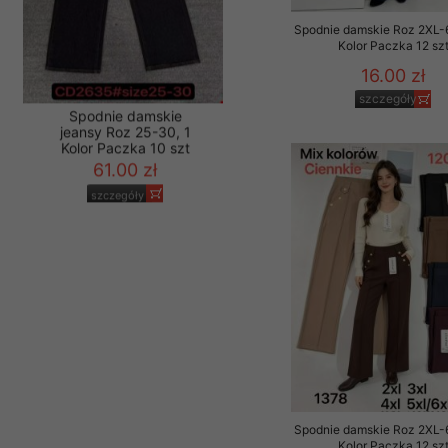
Spodnie damskie Roz 2XL-
Kolor Paczka 12 sz
16.00 zł
szczegóły
Spodnie damskie
jeansy Roz 25-30, 1
Kolor Paczka 10 szt
61.00 zł
szczegóły
Spodnie damskie Roz 2XL-
Kolor Paczka 12 sz