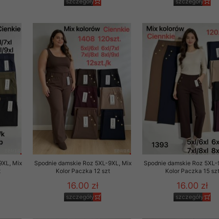
szczegóły
szczegóły
9XL, Mix
Spodnie damskie Roz 5XL-9XL, Mix
Spodnie damskie Roz 5XL-
t
Kolor Paczka 12 szt
Kolor Paczka 15 sz
16.00 zł
16.00 zł
szczegóły
szczegóły