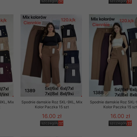
szczegóły
szczegóły
9XL, Mix
Spodnie damskie Roz 5XL-9XL, Mix
Spodnie damskie Roz 5XL-
t
Kolor Paczka 15 szt
Kolor Paczka 15 sz
16.00 zł
16.00 zł
szczegóły
szczegóły