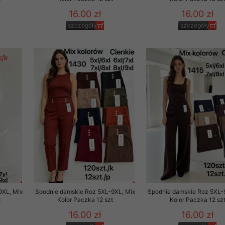
16.00 zł
16.00 zł
szczegóły
szczegóły
9XL, Mix
Spodnie damskie Roz 5XL-9XL, Mix
Spodnie damskie Roz 5XL-
t
Kolor Paczka 12 szt
Kolor Paczka 12 sz
16.00 zł
16.00 zł