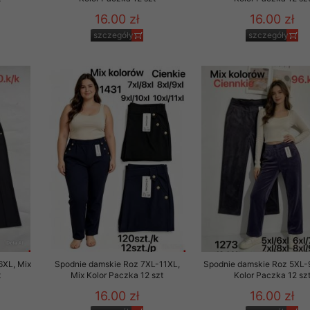
16.00 zł
16.00 zł
szczegóły
szczegóły
6XL, Mix
Spodnie damskie Roz 7XL-11XL,
Spodnie damskie Roz 5XL-
t
Mix Kolor Paczka 12 szt
Kolor Paczka 12 sz
16.00 zł
16.00 zł