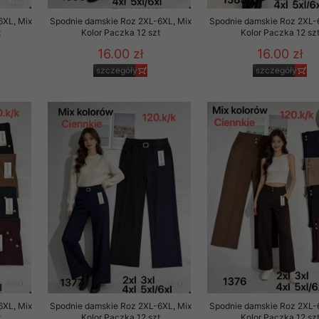
6XL, Mix
Spodnie damskie Roz 2XL-6XL, Mix
Spodnie damskie Roz 2XL-
t
Kolor Paczka 12 szt
Kolor Paczka 12 sz
16.00 zł
16.00 zł
szczegóły
szczegóły
6XL, Mix
Spodnie damskie Roz 2XL-6XL, Mix
Spodnie damskie Roz 2XL-
t
Kolor Paczka 12 szt
Kolor Paczka 12 sz