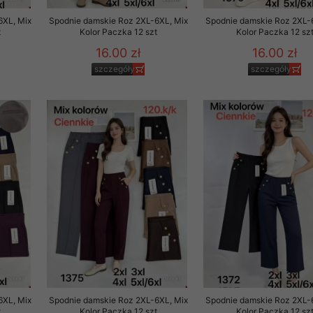
6XL, Mix
Spodnie damskie Roz 2XL-6XL, Mix
Spodnie damskie Roz 2XL-
t
Kolor Paczka 12 szt
Kolor Paczka 12 sz
16.00 zł
16.00 zł
szczegóły
szczegóły
6XL, Mix
Spodnie damskie Roz 2XL-6XL, Mix
Spodnie damskie Roz 2XL-
t
Kolor Paczka 12 szt
Kolor Paczka 12 sz