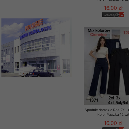
16.00 zł
szczegóły
Spodnie damskie Roz 2XL-
Kolor Paczka 12 sz
16.00 zł