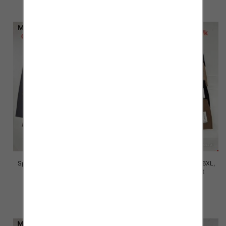
szczegóły
szczegóły
Spodnie damskie Roz 2XL-6XL,
Spodnie damskie Roz 2XL-6XL,
Mix Kolor Paczka 12 szt
Mix Kolor Paczka 12 szt
16.00 zł
16.00 zł
szczegóły
szczegóły