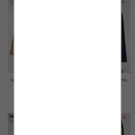
Spodnie damskie Roz 2XL-6XL,
Spodnie damskie Roz 2XL-6XL,
Mix Kolor Paczka 12 szt
Mix Kolor Paczka 12 szt
16.00 zł
16.00 zł
szczegóły
szczegóły