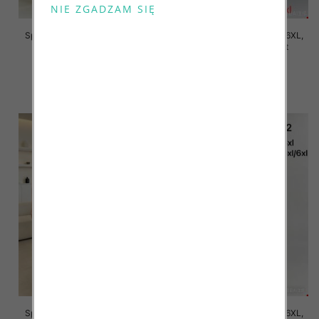
Spodnie damskie Roz 2XL-6XL,
Spodnie damskie Roz 2XL-6XL,
Mix Kolor Paczka 12 szt
Mix Kolor Paczka 12 szt
16.00 zł
16.00 zł
szczegóły
szczegóły
Spodnie damskie Roz 2XL-6XL,
Spodnie damskie Roz 2XL-6XL,