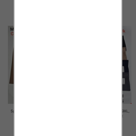
16.00 zł
16.00 zł
szczegóły
szczegóły
Spodnie damskie Roz 5XL-9XL,
Spodnie damskie Roz 5XL-9XL,
Mix Kolor Paczka 15 szt
Mix Kolor Paczka 15 szt
16.00 zł
16.00 zł
szczegóły
szczegóły