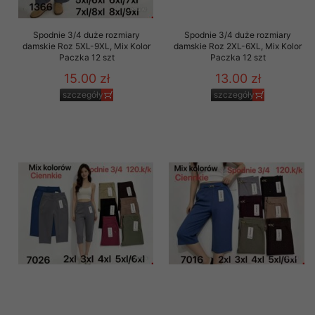
Spodnie 3/4 duże rozmiary
Spodnie 3/4 duże rozmiary
damskie Roz 5XL-9XL, Mix Kolor
damskie Roz 2XL-6XL, Mix Kolor
Paczka 12 szt
Paczka 12 szt
15.00 zł
13.00 zł
szczegóły
szczegóły