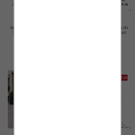
Spodnie damskie Roz S/M-L/XL
Spodnie damskie Roz S/M-L/XL
2XL, Mix Kolor Paczka 12 szt
2XL, Mix Kolor Paczka 12 szt
29.00 zł
29.00 zł
szczegóły
szczegóły