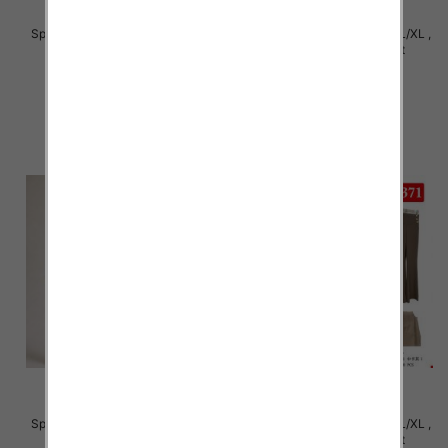
Spodnie damskie Roz S/M-L/XL ,
Spodnie damskie Roz S/M-L/XL ,
Mix Kolor Paczka 12 szt
Mix Kolor Paczka 12 szt
27.00 zł
27.00 zł
szczegóły
szczegóły
Spodnie damskie Roz S/M-L/XL ,
Spodnie damskie Roz S/M-L/XL ,
Mix Kolor Paczka 12 szt
Mix Kolor Paczka 12 szt