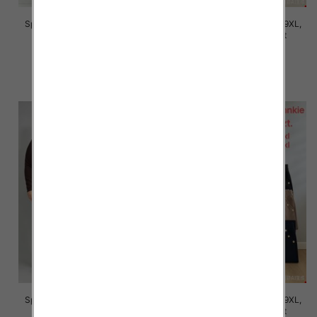
Spodnie damskie Roz 5XL-9XL,
Spodnie damskie Roz 5XL-9XL,
Mix Kolor Paczka 12 szt
Mix Kolor Paczka 12 szt
16.00 zł
16.00 zł
szczegóły
szczegóły
Spodnie damskie Roz 5XL-9XL,
Spodnie damskie Roz 5XL-9XL,
Mix Kolor Paczka 12 szt
Mix Kolor Paczka 12 szt