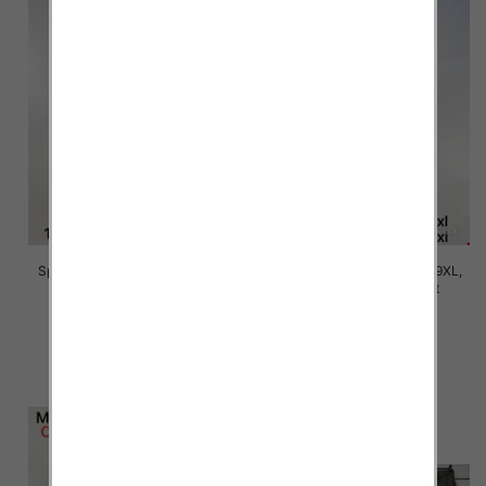
Spodnie damskie Roz 5XL-9XL,
Spodnie damskie Roz 5XL-9XL,
Mix Kolor Paczka 15 szt
Mix Kolor Paczka 15 szt
16.00 zł
16.00 zł
szczegóły
szczegóły