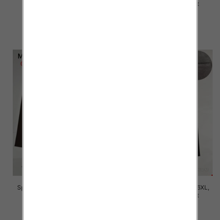
Mix Kolor Paczka 12 szt
Mix Kolor Paczka 12 szt
16.00 zł
16.00 zł
szczegóły
szczegóły
Spodnie damskie Roz 2XL-6XL,
Spodnie damskie Roz 2XL-6XL,
Mix Kolor Paczka 12 szt
Mix Kolor Paczka 12 szt
16.00 zł
16.00 zł