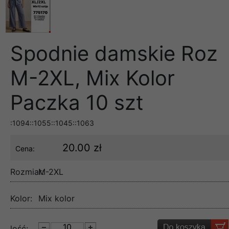
Spodnie damskie Roz
M-2XL, Mix Kolor
Paczka 10 szt
:1094::1055::1045::1063
20.00 zł
Cena:
Rozmiar:
M-2XL
Kolor:
Mix kolor
lość: