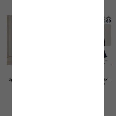
Spodnie damskie Roz 3XL-6XL,
Spodnie damskie Roz 2XL-6XL,
Mix Kolor Paczka 12 szt
Mix Kolor Paczka 12 szt
28.00 zł
31.00 zł
szczegóły
szczegóły