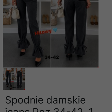
Spodnie damskie
jeans Roz 34-42, 1