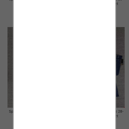
30, 1 Kolor Paczka 10 szt
30, 1 Kolor Paczka 10 szt
57.00 zł
57.00 zł
szczegóły
szczegóły
Spodnie damskie jeansy Roz 28-
Spodnie damskie jeansy Roz 28-
33, 1 Kolor Paczka 10 szt
33, 1 Kolor Paczka 10 szt
57.00 zł
57.00 zł