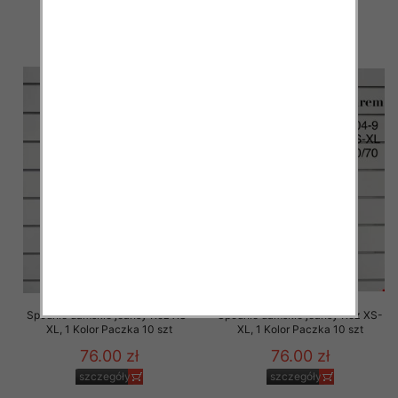
76.00 zł
76.00 zł
szczegóły
szczegóły
Spodnie damskie jeansy Roz XS-
Spodnie damskie jeansy Roz XS-
XL, 1 Kolor Paczka 10 szt
XL, 1 Kolor Paczka 10 szt
76.00 zł
76.00 zł
szczegóły
szczegóły