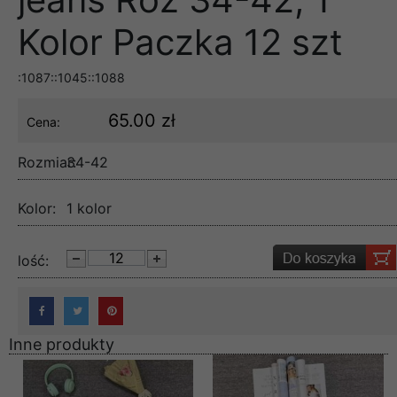
Kolor Paczka 12 szt
:1087::1045::1088
65.00 zł
Cena:
Rozmiar:
34-42
Kolor:
1 kolor
lość:
Inne produkty