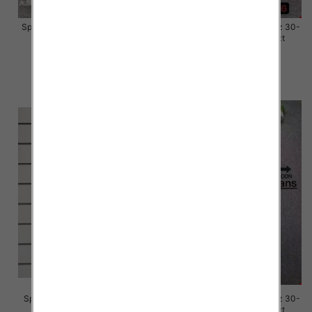
Spodnie damskie jeansy Roz 28-
Spodnie damskie jeansy Roz 30-
33, 1 Kolor Paczka 10 szt
36, 1 Kolor Paczka 10 szt
57.00 zł
57.00 zł
szczegóły
szczegóły
Spodnie damskie jeansy Roz S-
Spodnie damskie jeansy Roz 30-
3M, 1 Kolor Paczka 10 szt
36, 1 Kolor Paczka 10 szt