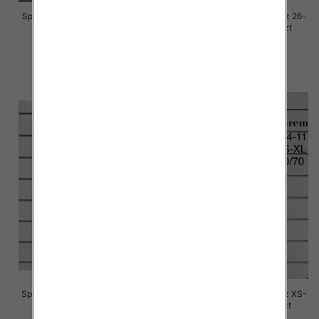
Spodnie damskie jeansy Roz 26-
Spodnie damskie jeansy Roz 26-
30, 1 Kolor Paczka 10 szt
30, 1 Kolor Paczka 10 szt
68.00 zł
68.00 zł
szczegóły
szczegóły
Spodnie damskie jeansy Roz XS-
Spodnie damskie jeansy Roz XS-
XL, 1 Kolor Paczka 10 szt
XL, 1 Kolor Paczka 10 szt