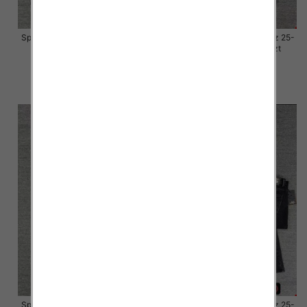
Spodnie damskie jeansy Roz 25-
Spodnie damskie jeansy Roz 25-
30, 1 Kolor Paczka 10 szt
30, 1 Kolor Paczka 10 szt
57.00 zł
57.00 zł
szczegóły
szczegóły
Spodnie damskie jeansy Roz 25-
Spodnie damskie jeansy Roz 25-