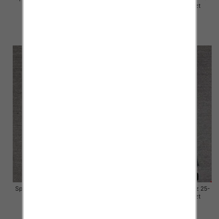
30, 1 Kolor Paczka 10 szt
30, 1 Kolor Paczka 10 szt
57.00 zł
57.00 zł
szczegóły
szczegóły
Spodnie damskie jeansy Roz 25-
Spodnie damskie jeansy Roz 25-
30, 1 Kolor Paczka 10 szt
30, 1 Kolor Paczka 10 szt
57.00 zł
57.00 zł