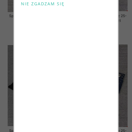
Spodnie damskie jeansy Roz 25-
Spodnie damskie jeansy Roz 25-
30, 1 Kolor Paczka 10 szt
30, 1 Kolor Paczka 10 szt
57.00 zł
57.00 zł
szczegóły
szczegóły
Spodnie damskie jeansy Roz 25-
Spodnie damskie jeansy Roz 25-