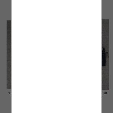
57.00 zł
57.00 zł
szczegóły
szczegóły
Spodnie damskie jeansy Roz 28-
Spodnie damskie jeansy Roz 28-
33, 1 Kolor Paczka 10 szt
33, 1 Kolor Paczka 10 szt
57.00 zł
57.00 zł
szczegóły
szczegóły