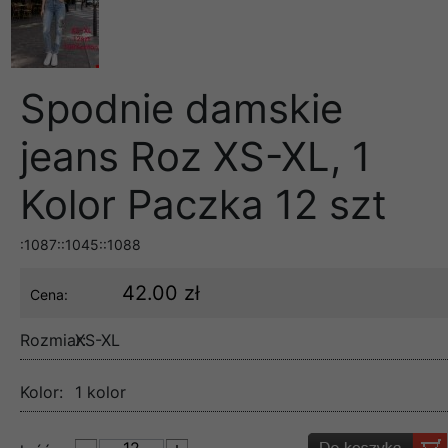
Spodnie damskie
jeans Roz XS-XL, 1
Kolor Paczka 12 szt
:1087::1045::1088
42.00 zł
Cena:
Rozmiar:
XS-XL
Kolor:
1 kolor