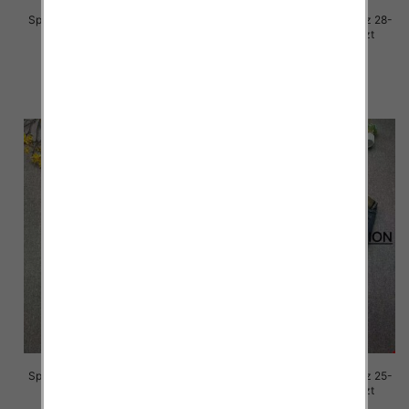
Spodnie damskie jeansy Roz 28-
Spodnie damskie jeansy Roz 28-
33, 1 Kolor Paczka 10 szt
33, 1 Kolor Paczka 10 szt
68.00 zł
68.00 zł
szczegóły
szczegóły
Spodnie damskie jeansy Roz 25-
Spodnie damskie jeansy Roz 25-
30, 1 Kolor Paczka 10 szt
30, 1 Kolor Paczka 10 szt