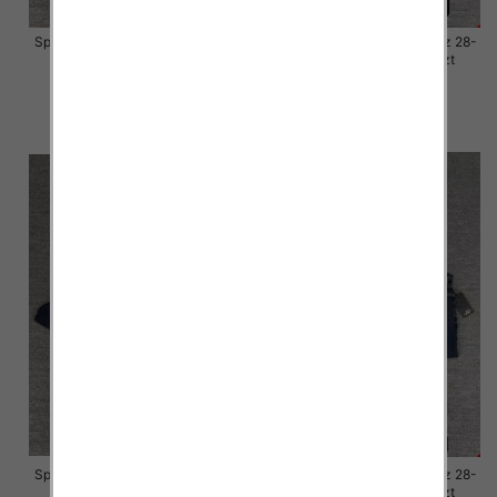
Spodnie damskie jeansy Roz 28-
Spodnie damskie jeansy Roz 28-
33, 1 Kolor Paczka 10 szt
33, 1 Kolor Paczka 10 szt
57.00 zł
57.00 zł
szczegóły
szczegóły
Spodnie damskie jeansy Roz 28-
Spodnie damskie jeansy Roz 28-
33, 1 Kolor Paczka 10 szt
33, 1 Kolor Paczka 10 szt