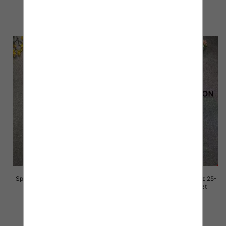
68.00 zł
68.00 zł
szczegóły
szczegóły
Spodnie damskie jeansy Roz 25-
Spodnie damskie jeansy Roz 25-
30, 1 Kolor Paczka 10 szt
30, 1 Kolor Paczka 10 szt
68.00 zł
68.00 zł
szczegóły
szczegóły