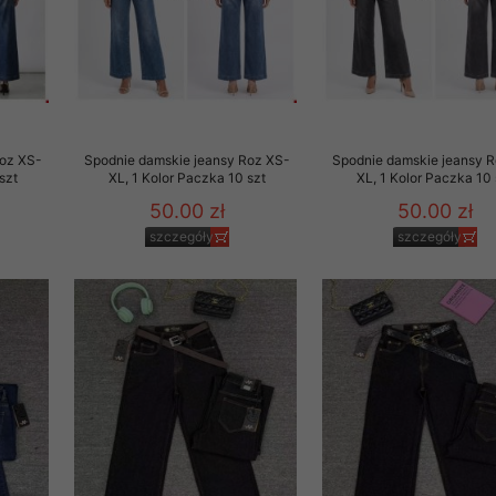
Roz XS-
Spodnie damskie jeansy Roz XS-
Spodnie damskie jeansy 
szt
XL, 1 Kolor Paczka 10 szt
XL, 1 Kolor Paczka 10 
50.00 zł
50.00 zł
szczegóły
szczegóły