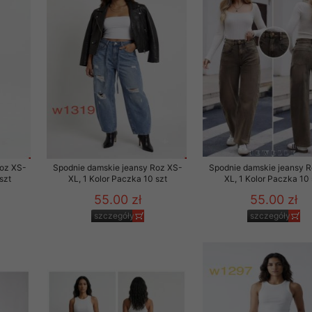
Roz XS-
Spodnie damskie jeansy Roz XS-
Spodnie damskie jeansy 
szt
XL, 1 Kolor Paczka 10 szt
XL, 1 Kolor Paczka 10 
55.00 zł
55.00 zł
szczegóły
szczegóły