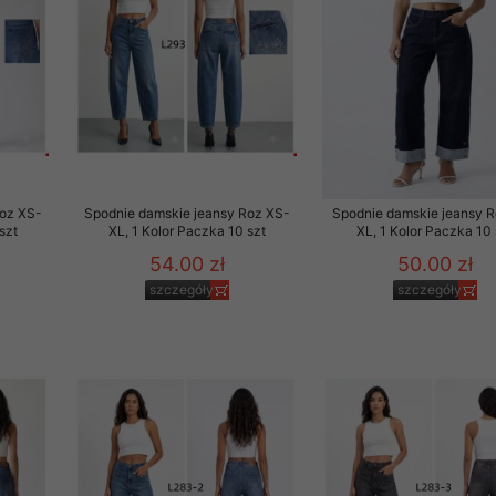
Roz XS-
Spodnie damskie jeansy Roz XS-
Spodnie damskie jeansy 
szt
XL, 1 Kolor Paczka 10 szt
XL, 1 Kolor Paczka 10 
54.00 zł
50.00 zł
szczegóły
szczegóły