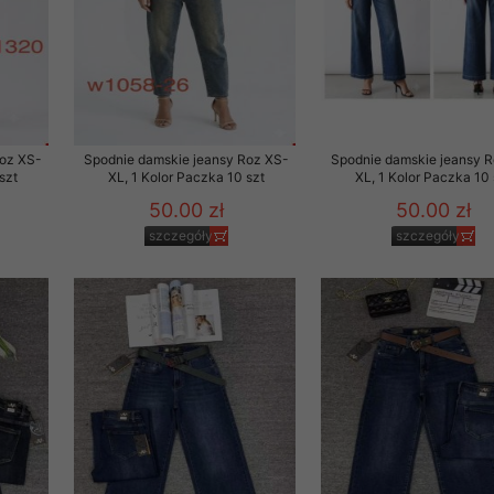
Roz XS-
Spodnie damskie jeansy Roz XS-
Spodnie damskie jeansy 
szt
XL, 1 Kolor Paczka 10 szt
XL, 1 Kolor Paczka 10 
50.00 zł
50.00 zł
szczegóły
szczegóły