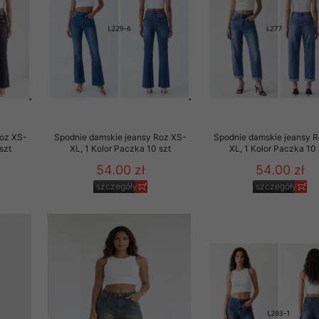
Roz XS-
Spodnie damskie jeansy Roz XS-
Spodnie damskie jeansy 
szt
XL, 1 Kolor Paczka 10 szt
XL, 1 Kolor Paczka 10 
54.00 zł
54.00 zł
szczegóły
szczegóły