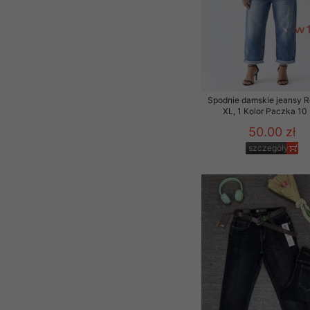
Spodnie damskie jeansy 
XL, 1 Kolor Paczka 10 
50.00 zł
szczegóły