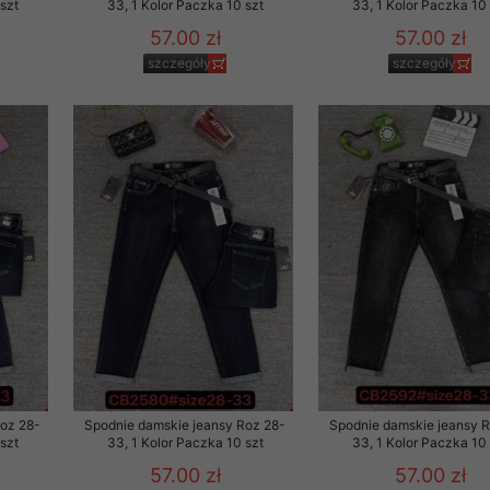
szt
33, 1 Kolor Paczka 10 szt
33, 1 Kolor Paczka 10 
57.00 zł
57.00 zł
szczegóły
szczegóły
Roz 28-
Spodnie damskie jeansy Roz 28-
Spodnie damskie jeansy 
szt
33, 1 Kolor Paczka 10 szt
33, 1 Kolor Paczka 10 
57.00 zł
57.00 zł