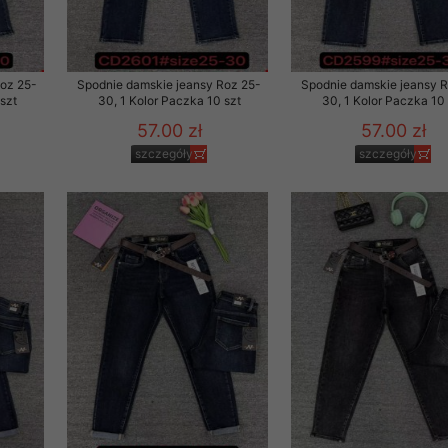
Roz 25-
Spodnie damskie jeansy Roz 25-
Spodnie damskie jeansy 
szt
30, 1 Kolor Paczka 10 szt
30, 1 Kolor Paczka 10 
57.00 zł
57.00 zł
szczegóły
szczegóły