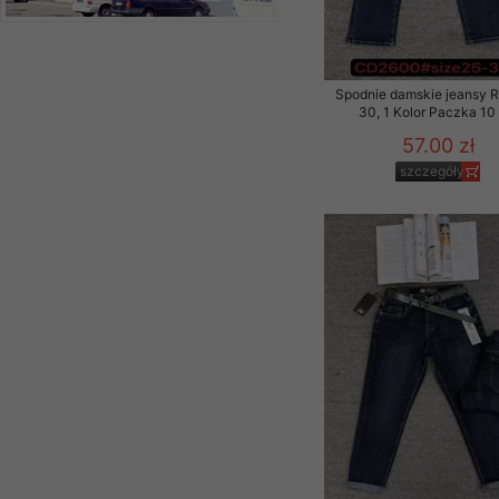
Spodnie damskie jeansy 
30, 1 Kolor Paczka 10 
57.00 zł
szczegóły