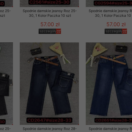
Roz 25-
Spodnie damskie jeansy Roz 25-
Spodnie damskie jeansy 
szt
30, 1 Kolor Paczka 10 szt
30, 1 Kolor Paczka 10 
57.00 zł
57.00 zł
szczegóły
szczegóły
Roz 25-
Spodnie damskie jeansy Roz 28-
Spodnie damskie jeansy 