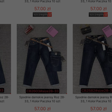
szt
33, 1 Kolor Paczka 10 szt
33, 1 Kolor Paczka 10 
57.00 zł
57.00 zł
szczegóły
szczegóły
Roz 28-
Spodnie damskie jeansy Roz 28-
Spodnie damskie jeansy 
szt
33, 1 Kolor Paczka 10 szt
33, 1 Kolor Paczka 10 
57.00 zł
57.00 zł