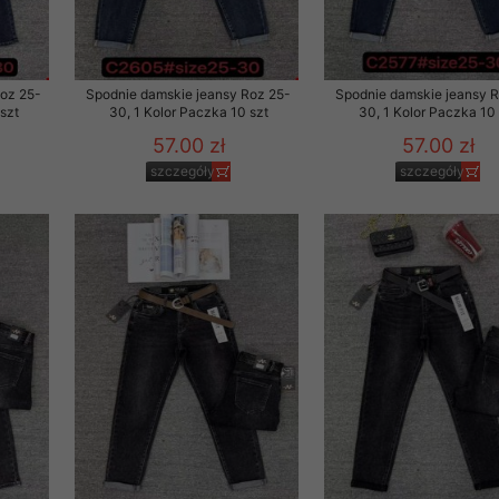
Roz 25-
Spodnie damskie jeansy Roz 25-
Spodnie damskie jeansy 
szt
30, 1 Kolor Paczka 10 szt
30, 1 Kolor Paczka 10 
57.00 zł
57.00 zł
szczegóły
szczegóły