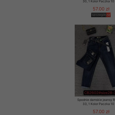
30, 1 Kolor Paczka 10 
57.00 zł
szczegóły
Spodnie damskie jeansy 
33, 1 Kolor Paczka 10 
57.00 zł