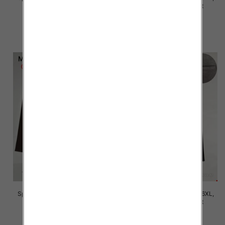
Mix Kolor Paczka 12 szt
Mix Kolor Paczka 12 szt
16.00 zł
16.00 zł
szczegóły
szczegóły
Spodnie damskie Roz 2XL-6XL,
Spodnie damskie Roz 2XL-6XL,
Mix Kolor Paczka 12 szt
Mix Kolor Paczka 12 szt
16.00 zł
16.00 zł