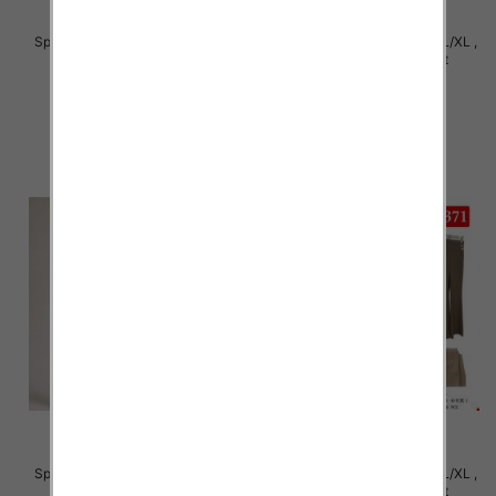
Spodnie damskie Roz S/M-L/XL ,
Spodnie damskie Roz S/M-L/XL ,
Mix Kolor Paczka 12 szt
Mix Kolor Paczka 12 szt
27.00 zł
27.00 zł
szczegóły
szczegóły
Spodnie damskie Roz S/M-L/XL ,
Spodnie damskie Roz S/M-L/XL ,
Mix Kolor Paczka 12 szt
Mix Kolor Paczka 12 szt