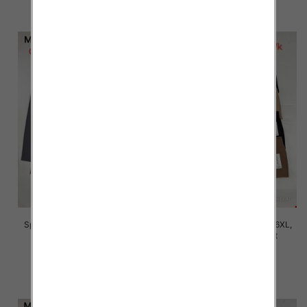
szczegóły
szczegóły
Spodnie damskie Roz 2XL-6XL,
Spodnie damskie Roz 2XL-6XL,
Mix Kolor Paczka 12 szt
Mix Kolor Paczka 12 szt
16.00 zł
16.00 zł
szczegóły
szczegóły