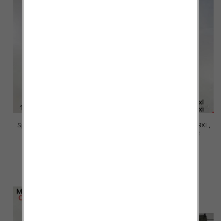
Spodnie damskie Roz 5XL-9XL,
Spodnie damskie Roz 5XL-9XL,
Mix Kolor Paczka 15 szt
Mix Kolor Paczka 15 szt
16.00 zł
16.00 zł
szczegóły
szczegóły