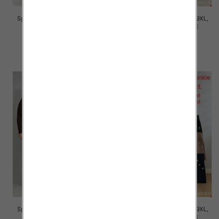
Spodnie damskie Roz 5XL-9XL,
Spodnie damskie Roz 5XL-9XL,
Mix Kolor Paczka 12 szt
Mix Kolor Paczka 12 szt
16.00 zł
16.00 zł
szczegóły
szczegóły
Spodnie damskie Roz 5XL-9XL,
Spodnie damskie Roz 5XL-9XL,
Mix Kolor Paczka 12 szt
Mix Kolor Paczka 12 szt