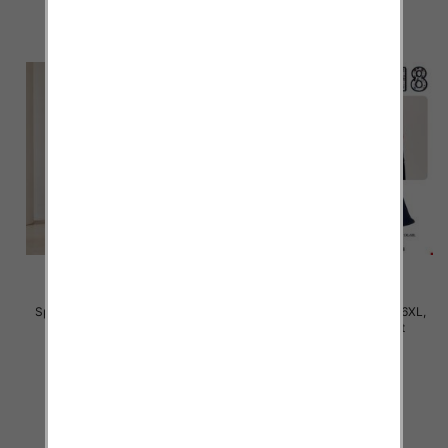
Spodnie damskie Roz 3XL-6XL,
Spodnie damskie Roz 2XL-6XL,
Mix Kolor Paczka 12 szt
Mix Kolor Paczka 12 szt
28.00 zł
31.00 zł
szczegóły
szczegóły