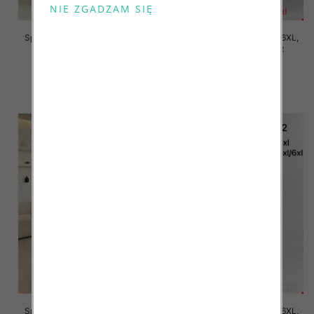
Spodnie damskie Roz 2XL-6XL,
Spodnie damskie Roz 2XL-6XL,
Mix Kolor Paczka 12 szt
Mix Kolor Paczka 12 szt
16.00 zł
16.00 zł
szczegóły
szczegóły
Spodnie damskie Roz 2XL-6XL,
Spodnie damskie Roz 2XL-6XL,