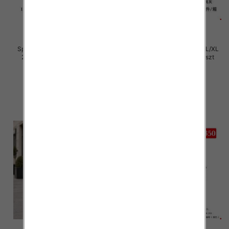
Spodnie damskie Roz S/M-L/XL
Spodnie damskie Roz S/M-L/XL
2XL, Mix Kolor Paczka 12 szt
2XL, Mix Kolor Paczka 12 szt
29.00 zł
29.00 zł
szczegóły
szczegóły