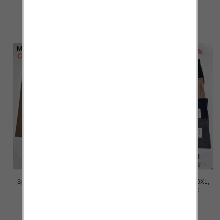
16.00 zł
16.00 zł
szczegóły
szczegóły
Spodnie damskie Roz 5XL-9XL,
Spodnie damskie Roz 5XL-9XL,
Mix Kolor Paczka 15 szt
Mix Kolor Paczka 15 szt
16.00 zł
16.00 zł
szczegóły
szczegóły