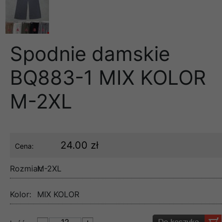
Spodnie damskie
BQ883-1 MIX KOLOR
M-2XL
24.00 zł
Cena:
Rozmiar:
M-2XL
Kolor:
MIX KOLOR