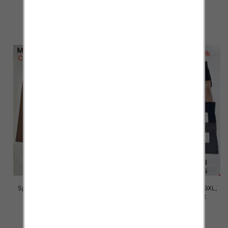
16.00 zł
16.00 zł
szczegóły
szczegóły
Spodnie damskie Roz 5XL-9XL,
Spodnie damskie Roz 5XL-9XL,
Mix Kolor Paczka 15 szt
Mix Kolor Paczka 15 szt
16.00 zł
16.00 zł
szczegóły
szczegóły