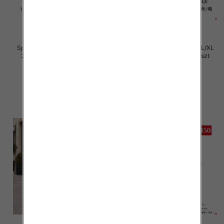
Spodnie damskie Roz S/M-L/XL
Spodnie damskie Roz S/M-L/XL
2XL, Mix Kolor Paczka 12 szt
2XL, Mix Kolor Paczka 12 szt
29.00 zł
29.00 zł
szczegóły
szczegóły