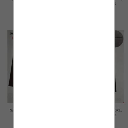
Mix Kolor Paczka 12 szt
Mix Kolor Paczka 12 szt
16.00 zł
16.00 zł
szczegóły
szczegóły
Spodnie damskie Roz 2XL-6XL,
Spodnie damskie Roz 2XL-6XL,
Mix Kolor Paczka 12 szt
Mix Kolor Paczka 12 szt
16.00 zł
16.00 zł