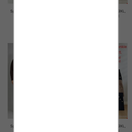
Spodnie damskie Roz 5XL-9XL,
Spodnie damskie Roz 5XL-9XL,
Mix Kolor Paczka 12 szt
Mix Kolor Paczka 12 szt
16.00 zł
16.00 zł
szczegóły
szczegóły
Spodnie damskie Roz 5XL-9XL,
Spodnie damskie Roz 5XL-9XL,
Mix Kolor Paczka 12 szt
Mix Kolor Paczka 12 szt