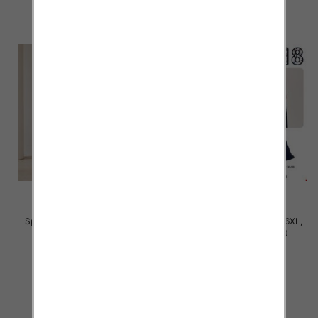
Spodnie damskie Roz 3XL-6XL,
Spodnie damskie Roz 2XL-6XL,
Mix Kolor Paczka 12 szt
Mix Kolor Paczka 12 szt
28.00 zł
31.00 zł
szczegóły
szczegóły