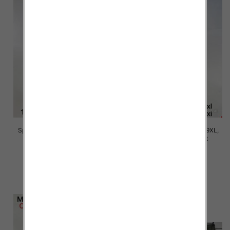
Spodnie damskie Roz 5XL-9XL,
Spodnie damskie Roz 5XL-9XL,
Mix Kolor Paczka 15 szt
Mix Kolor Paczka 15 szt
16.00 zł
16.00 zł
szczegóły
szczegóły