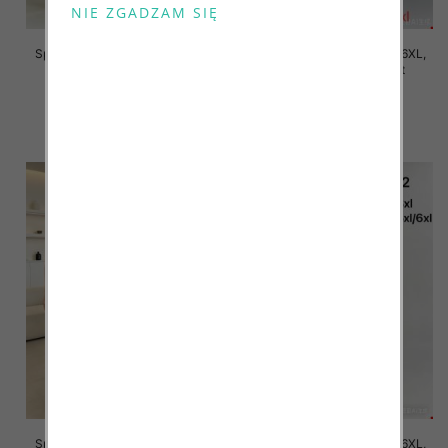
Spodnie damskie Roz 2XL-6XL,
Spodnie damskie Roz 2XL-6XL,
Mix Kolor Paczka 12 szt
Mix Kolor Paczka 12 szt
16.00 zł
16.00 zł
szczegóły
szczegóły
Spodnie damskie Roz 2XL-6XL,
Spodnie damskie Roz 2XL-6XL,