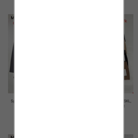
szczegóły
szczegóły
Spodnie damskie Roz 2XL-6XL,
Spodnie damskie Roz 2XL-6XL,
Mix Kolor Paczka 12 szt
Mix Kolor Paczka 12 szt
16.00 zł
16.00 zł
szczegóły
szczegóły