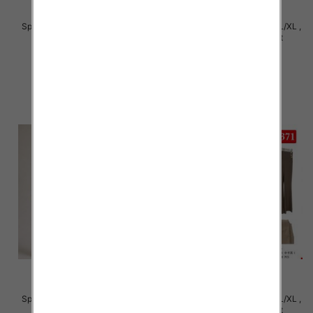
Spodnie damskie Roz S/M-L/XL ,
Spodnie damskie Roz S/M-L/XL ,
Mix Kolor Paczka 12 szt
Mix Kolor Paczka 12 szt
27.00 zł
27.00 zł
szczegóły
szczegóły
Spodnie damskie Roz S/M-L/XL ,
Spodnie damskie Roz S/M-L/XL ,
Mix Kolor Paczka 12 szt
Mix Kolor Paczka 12 szt