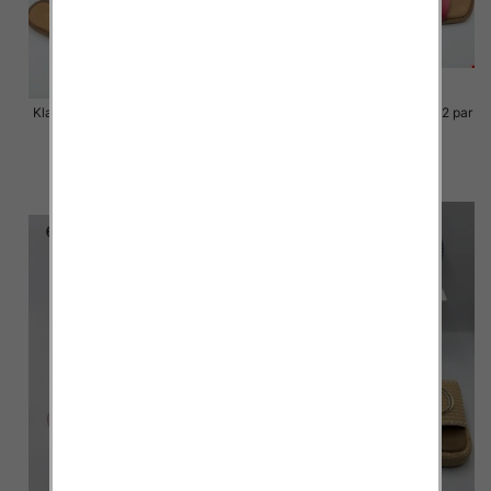
Klapki Męskie Roz 36-41 / 12 par
Klapki Męskie Roz 36-41 / 12 par
48.00 zł
48.00 zł
szczegóły
szczegóły