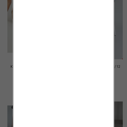
Klapki damskie Roz 36-42 / 12
Klapki damskie Roz 36-42 / 12
par
par
41.00 zł
41.00 zł
szczegóły
szczegóły