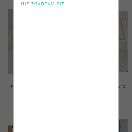
Klapki damskie Roz 36-42 / 12
Klapki damskie Roz 36-42 / 12
par
par
41.00 zł
41.00 zł
szczegóły
szczegóły