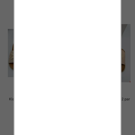
szczegóły
szczegóły
Klapki Męskie Roz 36-41 / 12 par
Klapki Męskie Roz 36-41 / 12 par
36.00 zł
36.00 zł
szczegóły
szczegóły