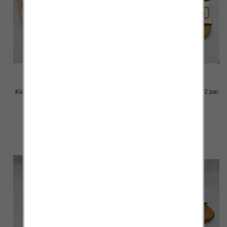
Klapki Męskie Roz 36-41 / 12 par
Klapki Męskie Roz 36-41 / 12 par
30.00 zł
29.00 zł
szczegóły
szczegóły