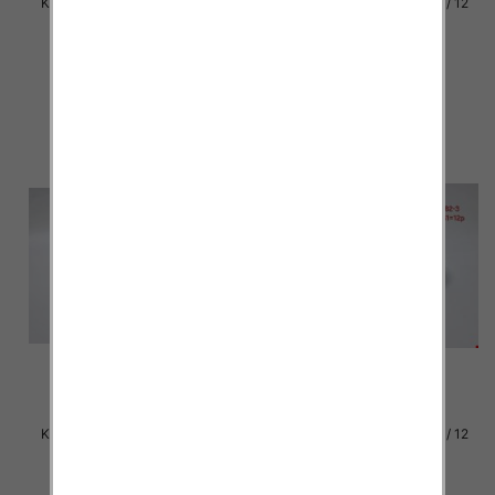
Klapki damskie Roz 36-42 / 12
Klapki damskie Roz 36-42 / 12
par
par
30.00 zł
30.00 zł
szczegóły
szczegóły
Klapki damskie Roz 36-42 / 12
Klapki damskie Roz 36-42 / 12
par
par
30.00 zł
29.00 zł