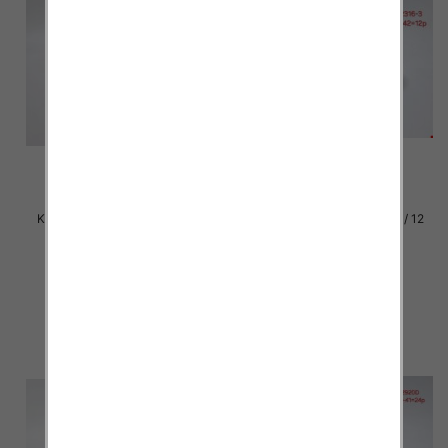
Klapki damskie Roz 36-42 / 12
Klapki damskie Roz 36-42 / 12
par
par
27.00 zł
27.00 zł
szczegóły
szczegóły