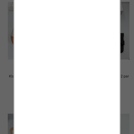
Klapki Męskie Roz 36-41 / 12 par
Klapki Męskie Roz 36-41 / 12 par
33.00 zł
30.00 zł
szczegóły
szczegóły