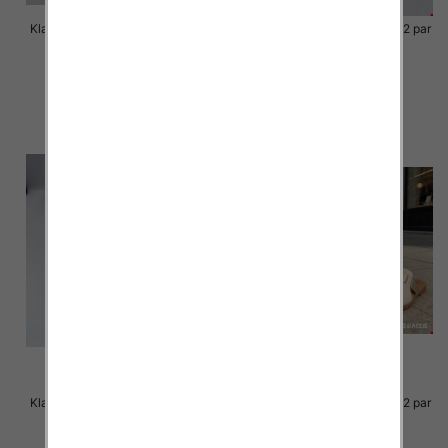
Klapki Męskie Roz 36-41 / 12 par
Klapki Męskie Roz 36-41 / 12 par
40.00 zł
39.00 zł
szczegóły
szczegóły
Klapki Męskie Roz 36-41 / 12 par
Klapki Męskie Roz 36-41 / 12 par
39.00 zł
38.00 zł