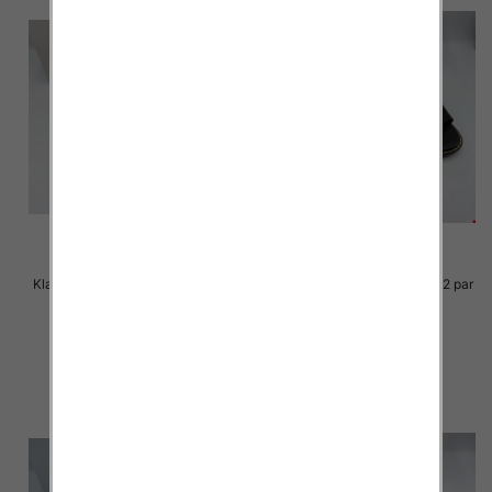
Klapki Męskie Roz 36-41 / 12 par
Klapki Męskie Roz 36-41 / 12 par
23.00 zł
23.00 zł
szczegóły
szczegóły