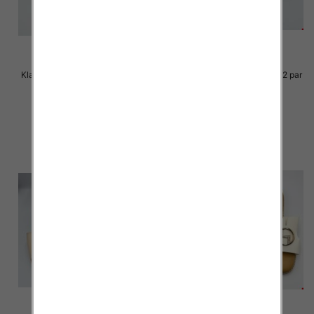
Klapki Męskie Roz 36-41 / 12 par
Klapki Męskie Roz 36-41 / 12 par
29.00 zł
29.00 zł
szczegóły
szczegóły