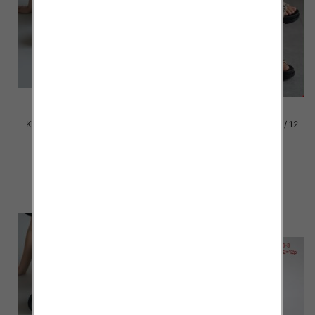
Klapki damskie Roz 36-42 / 12
Klapki damskie Roz 36-42 / 12
par
par
39.00 zł
39.00 zł
szczegóły
szczegóły