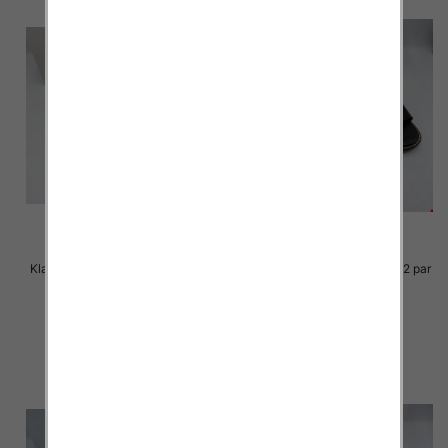
Klapki Męskie Roz 36-41 / 12 par
Klapki Męskie Roz 36-41 / 12 par
23.00 zł
23.00 zł
szczegóły
szczegóły