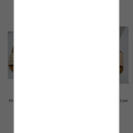
szczegóły
szczegóły
Klapki Męskie Roz 36-41 / 12 par
Klapki Męskie Roz 36-41 / 12 par
36.00 zł
36.00 zł
szczegóły
szczegóły