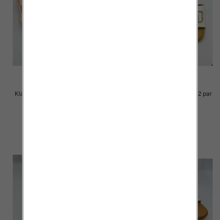
Klapki Męskie Roz 36-41 / 12 par
Klapki Męskie Roz 36-41 / 12 par
30.00 zł
29.00 zł
szczegóły
szczegóły