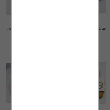
Klapki Męskie Roz 36-41 / 12 par
Klapki Męskie Roz 36-41 / 12 par
29.00 zł
29.00 zł
szczegóły
szczegóły