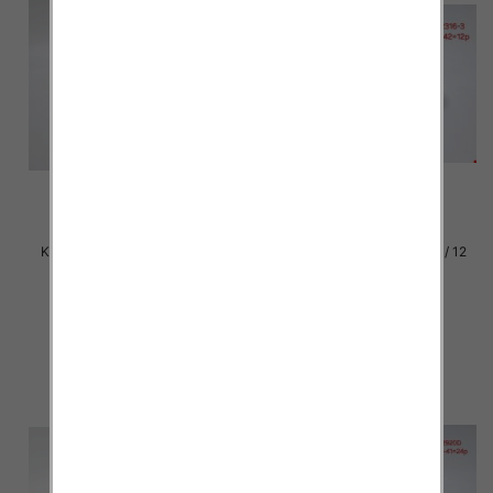
Klapki damskie Roz 36-42 / 12
Klapki damskie Roz 36-42 / 12
par
par
27.00 zł
27.00 zł
szczegóły
szczegóły