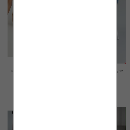
Klapki damskie Roz 36-42 / 12
Klapki damskie Roz 36-42 / 12
par
par
41.00 zł
41.00 zł
szczegóły
szczegóły