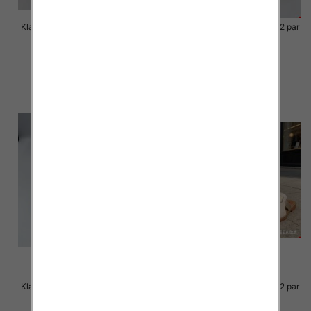
Klapki Męskie Roz 36-41 / 12 par
Klapki Męskie Roz 36-41 / 12 par
40.00 zł
39.00 zł
szczegóły
szczegóły
Klapki Męskie Roz 36-41 / 12 par
Klapki Męskie Roz 36-41 / 12 par
39.00 zł
38.00 zł