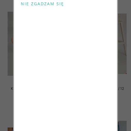
Klapki damskie Roz 36-42 / 12
Klapki damskie Roz 36-42 / 12
par
par
41.00 zł
41.00 zł
szczegóły
szczegóły