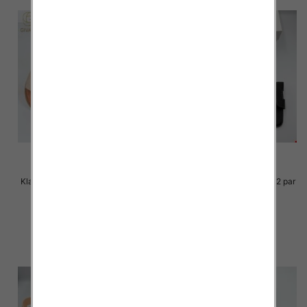
Klapki Męskie Roz 36-41 / 12 par
Klapki Męskie Roz 36-41 / 12 par
33.00 zł
30.00 zł
szczegóły
szczegóły