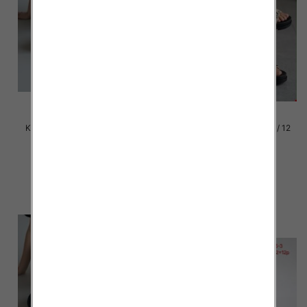
Klapki damskie Roz 36-42 / 12
Klapki damskie Roz 36-42 / 12
par
par
39.00 zł
39.00 zł
szczegóły
szczegóły