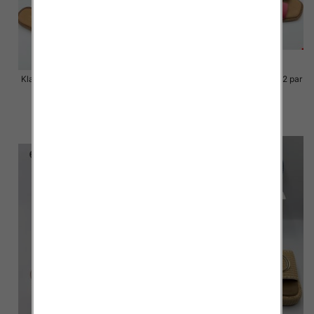
Klapki Męskie Roz 36-41 / 12 par
Klapki Męskie Roz 36-41 / 12 par
48.00 zł
48.00 zł
szczegóły
szczegóły