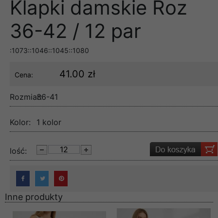
Klapki damskie Roz
36-42 / 12 par
:1073::1046::1045::1080
41.00 zł
Cena:
Rozmiar:
36-41
Kolor:
1 kolor
lość:
Inne produkty