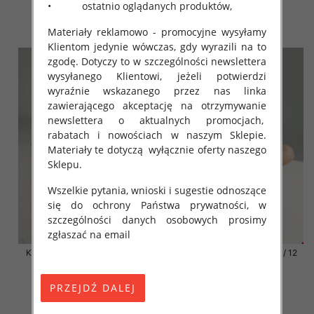
• ostatnio oglądanych produktów,
41.00 zł
41.00 zł
szczegóły
szczegóły
Materiały reklamowo - promocyjne wysyłamy
Klientom jedynie wówczas, gdy wyrazili na to
zgodę. Dotyczy to w szczególności newslettera
wysyłanego Klientowi, jeżeli potwierdzi
wyraźnie wskazanego przez nas linka
zawierającego akceptację na otrzymywanie
newslettera o aktualnych promocjach,
rabatach i nowościach w naszym Sklepie.
Materiały te dotyczą wyłącznie oferty naszego
Sklepu.
Wszelkie pytania, wnioski i sugestie odnoszące
się do ochrony Państwa prywatności, w
szczególności danych osobowych prosimy
zgłaszać na email
Klapki damskie Roz 36-42 / 12
Klapki damskie Roz 36-42 / 12
par
par
41.00 zł
41.00 zł
szczegóły
szczegóły