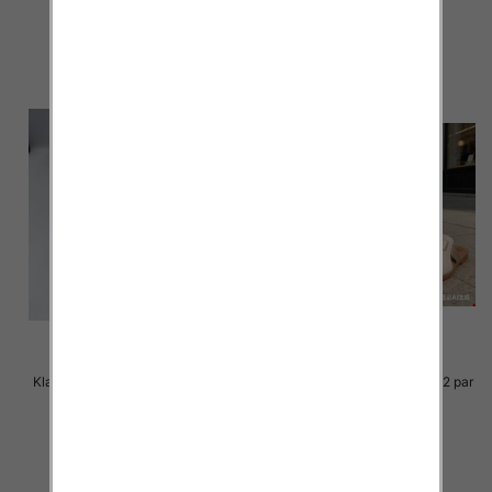
40.00 zł
39.00 zł
szczegóły
szczegóły
Klapki Męskie Roz 36-41 / 12 par
Klapki Męskie Roz 36-41 / 12 par
39.00 zł
38.00 zł
szczegóły
szczegóły