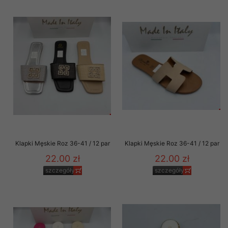
Klapki Męskie Roz 36-41 / 12 par
Klapki Męskie Roz 36-41 / 12 par
22.00 zł
22.00 zł
szczegóły
szczegóły