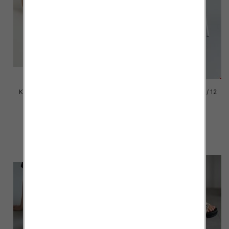
Klapki damskie Roz 36-42 / 12
Klapki damskie Roz 36-42 / 12
par
par
41.00 zł
41.00 zł
szczegóły
szczegóły