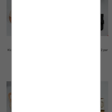
Klapki Męskie Roz 36-41 / 12 par
Klapki Męskie Roz 36-41 / 12 par
33.00 zł
30.00 zł
szczegóły
szczegóły