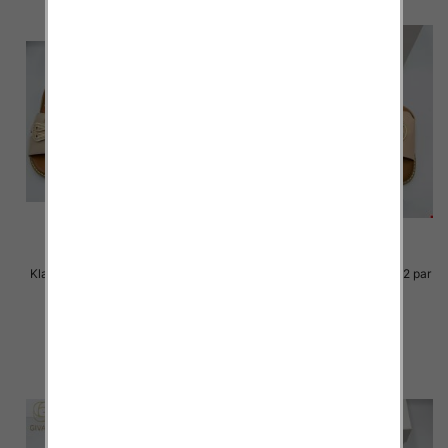
Klapki Męskie Roz 36-41 / 12 par
Klapki Męskie Roz 36-41 / 12 par
36.00 zł
36.00 zł
szczegóły
szczegóły