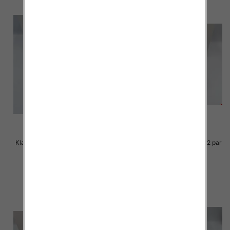
Klapki Męskie Roz 36-41 / 12 par
Klapki Męskie Roz 36-41 / 12 par
23.00 zł
23.00 zł
szczegóły
szczegóły