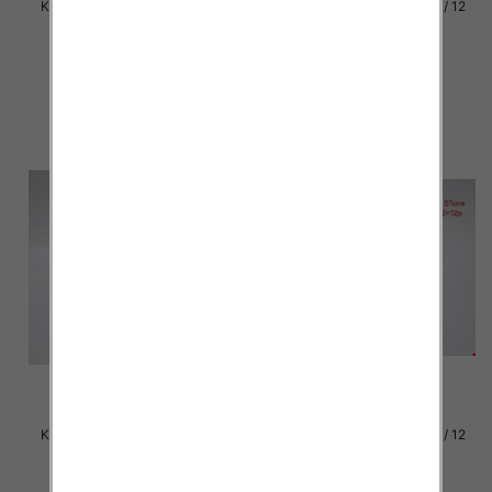
Klapki damskie Roz 36-42 / 12
Klapki damskie Roz 36-42 / 12
par
par
37.00 zł
37.00 zł
szczegóły
szczegóły
Klapki damskie Roz 36-42 / 12
Klapki damskie Roz 36-42 / 12
par
par
30.00 zł
30.00 zł