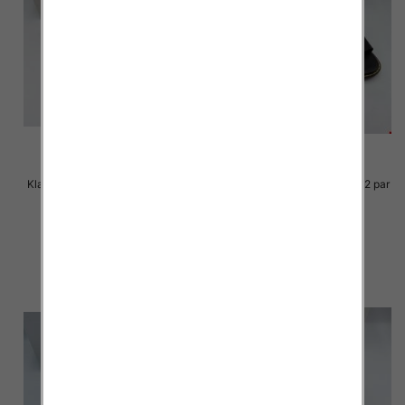
Klapki Męskie Roz 36-41 / 12 par
Klapki Męskie Roz 36-41 / 12 par
23.00 zł
23.00 zł
szczegóły
szczegóły