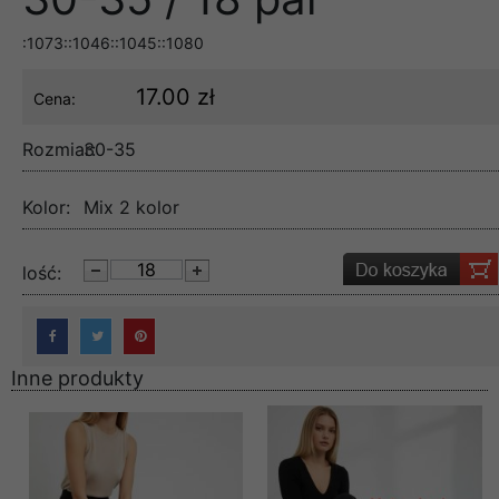
:1073::1046::1045::1080
17.00 zł
Cena:
Rozmiar:
30-35
Kolor:
Mix 2 kolor
lość:
Inne produkty