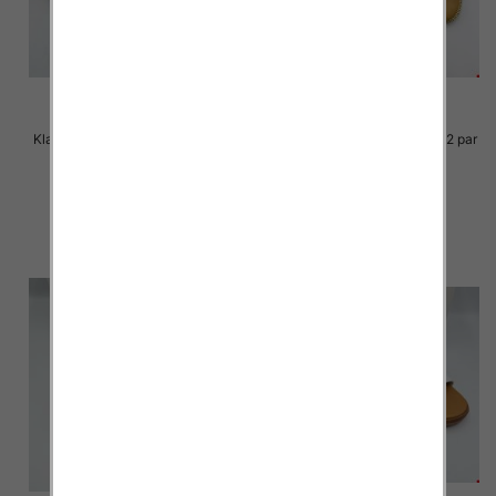
Klapki Męskie Roz 36-41 / 12 par
Klapki Męskie Roz 36-41 / 12 par
30.00 zł
29.00 zł
szczegóły
szczegóły