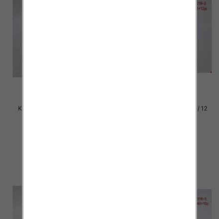
Klapki damskie Roz 36-42 / 12
Klapki damskie Roz 36-42 / 12
par
par
29.00 zł
29.00 zł
szczegóły
szczegóły