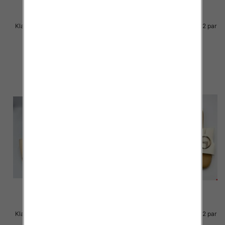
Klapki Męskie Roz 36-41 / 12 par
Klapki Męskie Roz 36-41 / 12 par
29.00 zł
29.00 zł
szczegóły
szczegóły
Klapki Męskie Roz 36-41 / 12 par
Klapki Męskie Roz 36-41 / 12 par