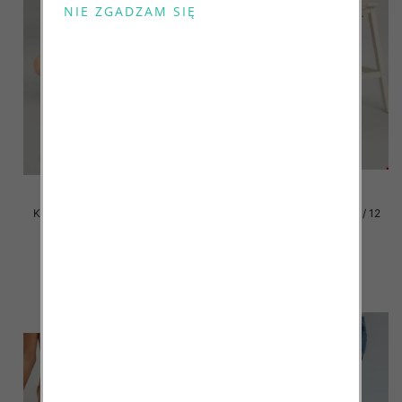
Klapki damskie Roz 36-42 / 12
Klapki damskie Roz 36-42 / 12
par
par
41.00 zł
41.00 zł
szczegóły
szczegóły