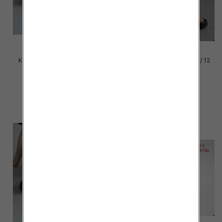
Klapki damskie Roz 36-42 / 12
Klapki damskie Roz 36-42 / 12
par
par
39.00 zł
39.00 zł
szczegóły
szczegóły