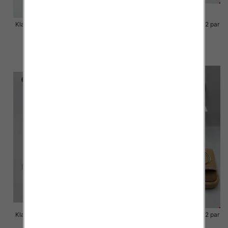
Klapki Męskie Roz 36-41 / 12 par
Klapki Męskie Roz 36-41 / 12 par
48.00 zł
48.00 zł
szczegóły
szczegóły
Klapki Męskie Roz 36-41 / 12 par
Klapki Męskie Roz 36-41 / 12 par