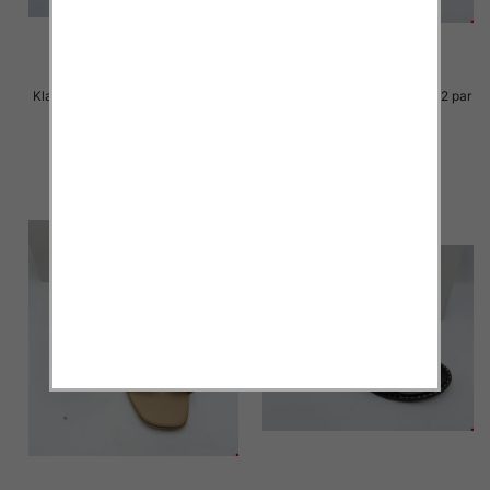
Klapki Męskie Roz 36-41 / 12 par
Klapki Męskie Roz 36-41 / 12 par
23.00 zł
23.00 zł
szczegóły
szczegóły