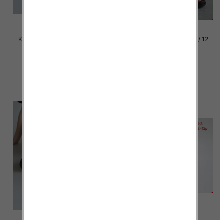
Klapki damskie Roz 36-42 / 12
Klapki damskie Roz 36-42 / 12
par
par
39.00 zł
39.00 zł
szczegóły
szczegóły