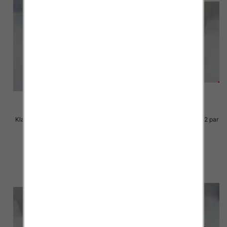
Klapki Męskie Roz 36-41 / 12 par
Klapki Męskie Roz 36-41 / 12 par
23.00 zł
23.00 zł
szczegóły
szczegóły