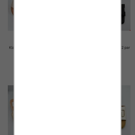
Klapki Męskie Roz 36-41 / 12 par
Klapki Męskie Roz 36-41 / 12 par
33.00 zł
30.00 zł
szczegóły
szczegóły