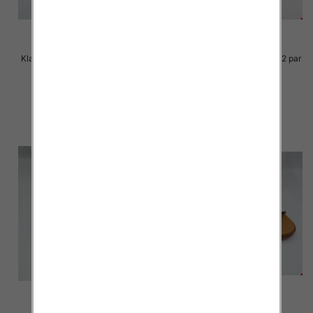
Klapki Męskie Roz 36-41 / 12 par
Klapki Męskie Roz 36-41 / 12 par
30.00 zł
29.00 zł
szczegóły
szczegóły