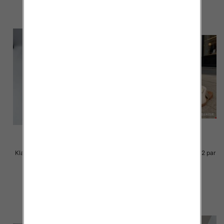
Klapki Męskie Roz 36-41 / 12 par
Klapki Męskie Roz 36-41 / 12 par
39.00 zł
38.00 zł
szczegóły
szczegóły