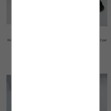
Klapki Męskie Roz 36-41 / 12 par
Klapki Męskie Roz 36-41 / 12 par
23.00 zł
23.00 zł
szczegóły
szczegóły