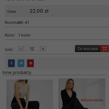
22.00 zł
Cena:
Rozmiar:
36-41
Kolor:
1 kolor
lość:
Inne produkty