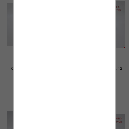
Klapki damskie Roz 36-42 / 12
Klapki damskie Roz 36-42 / 12
par
par
29.00 zł
29.00 zł
szczegóły
szczegóły