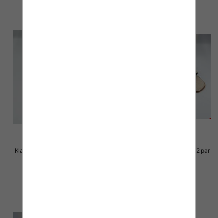
Klapki Męskie Roz 36-41 / 12 par
Klapki Męskie Roz 36-41 / 12 par
23.00 zł
23.00 zł
szczegóły
szczegóły