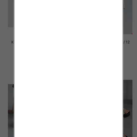
Klapki damskie Roz 36-42 / 12
Klapki damskie Roz 36-42 / 12
par
par
41.00 zł
41.00 zł
szczegóły
szczegóły