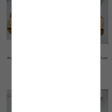
Klapki Męskie Roz 36-41 / 12 par
Klapki Męskie Roz 36-41 / 12 par
36.00 zł
36.00 zł
szczegóły
szczegóły