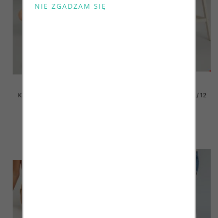
Klapki damskie Roz 36-42 / 12
Klapki damskie Roz 36-42 / 12
par
par
41.00 zł
41.00 zł
szczegóły
szczegóły