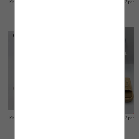
Klapki Męskie Roz 36-41 / 12 par
Klapki Męskie Roz 36-41 / 12 par
48.00 zł
48.00 zł
szczegóły
szczegóły
Klapki Męskie Roz 36-41 / 12 par
Klapki Męskie Roz 36-41 / 12 par
40.00 zł
39.00 zł
szczegóły
szczegóły