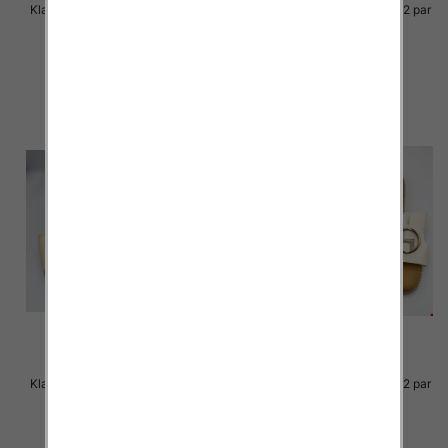
Klapki Męskie Roz 36-41 / 12 par
Klapki Męskie Roz 36-41 / 12 par
29.00 zł
29.00 zł
szczegóły
szczegóły
Klapki Męskie Roz 36-41 / 12 par
Klapki Męskie Roz 36-41 / 12 par
27.00 zł
25.00 zł
szczegóły
szczegóły