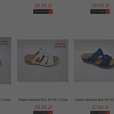
30.00 zł
29.00 zł
szczegóły
szczegóły
/ 12 par
Klapki damskie Roz 36-42 / 12 par
Klapki damskie Roz 36-42 
29.00 zł
27.00 zł
szczegóły
szczegóły