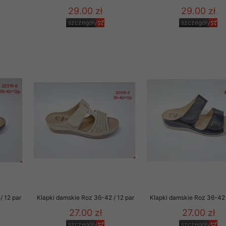
29.00 zł
29.00 zł
szczegóły
szczegóły
/ 12 par
Klapki damskie Roz 36-42 / 12 par
Klapki damskie Roz 36-42 
27.00 zł
27.00 zł
szczegóły
szczegóły