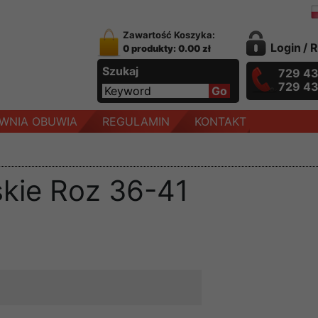
Zawartość Koszyka:
Login
/
R
0 produkty: 0.00 zł
Szukaj
729 4
729 4
WNIA OBUWIA
REGULAMIN
KONTAKT
kie Roz 36-41