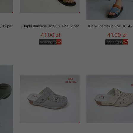
/ 12 par
Klapki damskie Roz 36-42 / 12 par
Klapki damskie Roz 36-42 
41.00 zł
41.00 zł
szczegóły
szczegóły