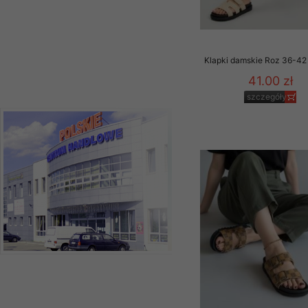
Klapki damskie Roz 36-42 
41.00 zł
szczegóły