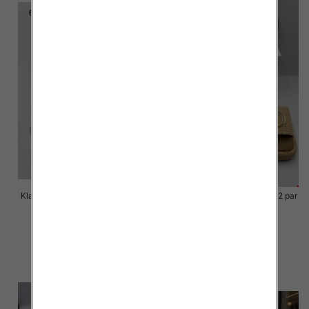
Klapki Męskie Roz 36-41 / 12 par
Klapki Męskie Roz 36-41 / 12 par
40.00 zł
39.00 zł
szczegóły
szczegóły