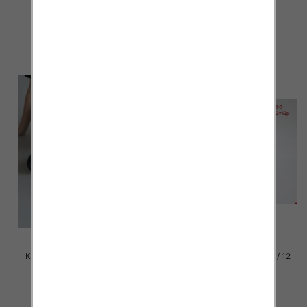
39.00 zł
39.00 zł
szczegóły
szczegóły
Klapki damskie Roz 36-42 / 12
Klapki damskie Roz 36-42 / 12
par
par
39.00 zł
37.00 zł
szczegóły
szczegóły