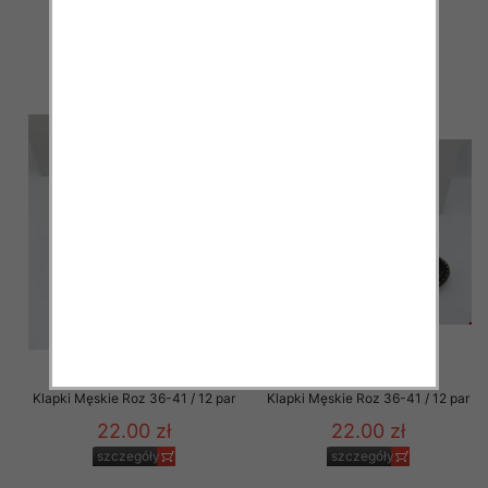
23.00 zł
23.00 zł
szczegóły
szczegóły
Klapki Męskie Roz 36-41 / 12 par
Klapki Męskie Roz 36-41 / 12 par
22.00 zł
22.00 zł
szczegóły
szczegóły