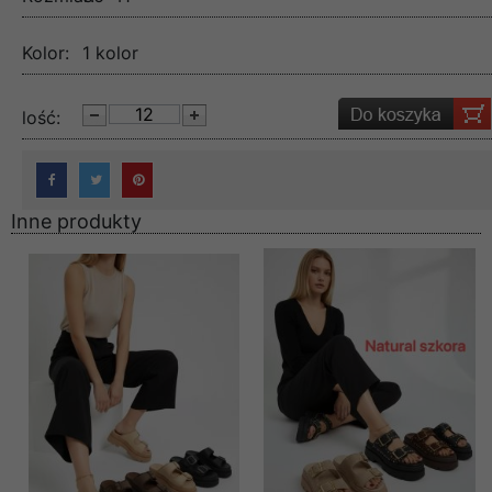
Kolor:
1 kolor
lość:
Inne produkty