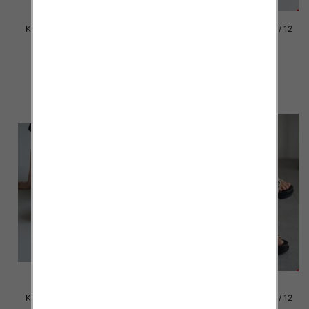
Klapki damskie Roz 36-42 / 12
Klapki damskie Roz 36-42 / 12
par
par
41.00 zł
41.00 zł
szczegóły
szczegóły
Klapki damskie Roz 36-42 / 12
Klapki damskie Roz 36-42 / 12
par
par