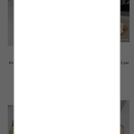
Klapki Męskie Roz 36-41 / 12 par
Klapki Męskie Roz 36-41 / 12 par
39.00 zł
38.00 zł
szczegóły
szczegóły