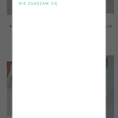
Klapki damskie Roz 36-42 / 12
Klapki damskie Roz 36-42 / 12
par
par
41.00 zł
41.00 zł
szczegóły
szczegóły