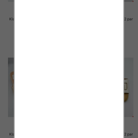
Klapki Męskie Roz 36-41 / 12 par
Klapki Męskie Roz 36-41 / 12 par
33.00 zł
30.00 zł
szczegóły
szczegóły
Klapki Męskie Roz 36-41 / 12 par
Klapki Męskie Roz 36-41 / 12 par