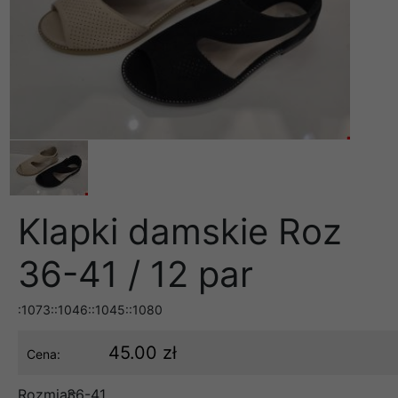
Klapki damskie Roz
36-41 / 12 par
:1073::1046::1045::1080
45.00 zł
Cena:
Rozmiar:
36-41