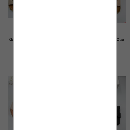
Klapki Męskie Roz 36-41 / 12 par
Klapki Męskie Roz 36-41 / 12 par
36.00 zł
36.00 zł
szczegóły
szczegóły