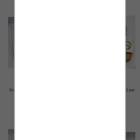
Klapki Męskie Roz 36-41 / 12 par
Klapki Męskie Roz 36-41 / 12 par
27.00 zł
25.00 zł
szczegóły
szczegóły