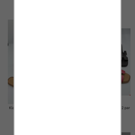
27.00 zł
15.00 zł
szczegóły
szczegóły
Klapki Męskie Roz 36-41 / 12 par
Klapki Męskie Roz 36-41 / 12 par
48.00 zł
48.00 zł
szczegóły
szczegóły