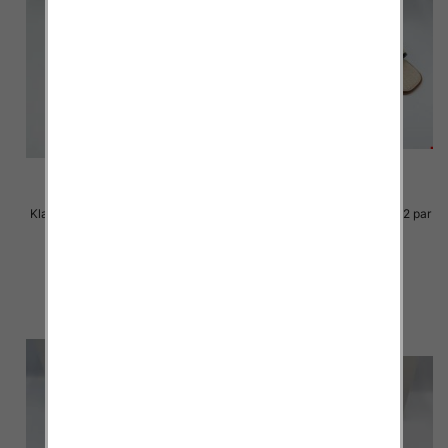
Klapki Męskie Roz 36-41 / 12 par
Klapki Męskie Roz 36-41 / 12 par
23.00 zł
23.00 zł
szczegóły
szczegóły