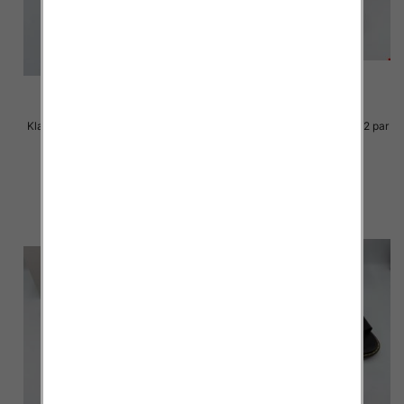
Klapki Męskie Roz 36-41 / 12 par
Klapki Męskie Roz 36-41 / 12 par
23.00 zł
23.00 zł
szczegóły
szczegóły