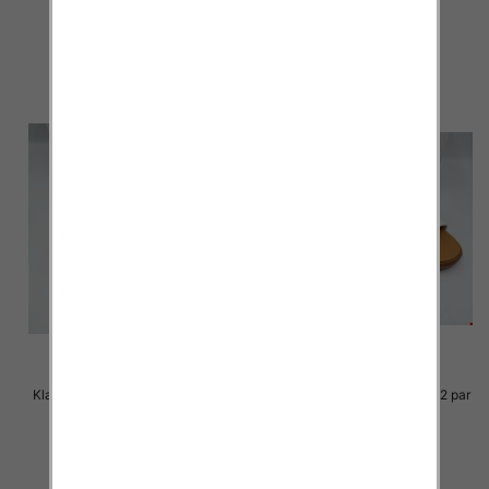
30.00 zł
29.00 zł
szczegóły
szczegóły
Klapki Męskie Roz 36-41 / 12 par
Klapki Męskie Roz 36-41 / 12 par
29.00 zł
29.00 zł
szczegóły
szczegóły