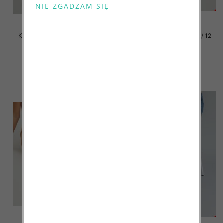
Klapki damskie Roz 36-42 / 12
Klapki damskie Roz 36-42 / 12
par
par
41.00 zł
41.00 zł
szczegóły
szczegóły