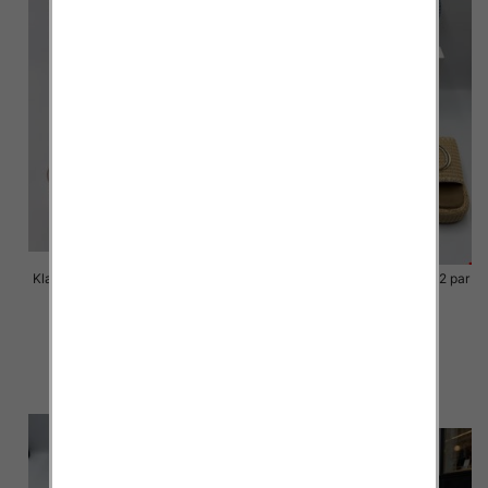
Klapki Męskie Roz 36-41 / 12 par
Klapki Męskie Roz 36-41 / 12 par
40.00 zł
39.00 zł
szczegóły
szczegóły