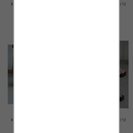
Klapki damskie Roz 36-42 / 12
Klapki damskie Roz 36-42 / 12
par
par
41.00 zł
41.00 zł
szczegóły
szczegóły
Klapki damskie Roz 36-42 / 12
Klapki damskie Roz 36-42 / 12
par
par