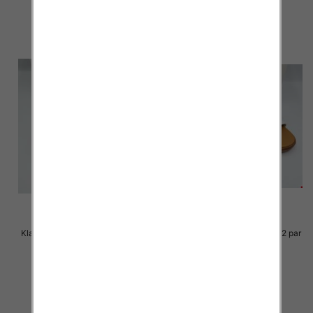
szczegóły
szczegóły
Klapki Męskie Roz 36-41 / 12 par
Klapki Męskie Roz 36-41 / 12 par
29.00 zł
29.00 zł
szczegóły
szczegóły