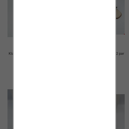
Klapki Męskie Roz 36-41 / 12 par
Klapki Męskie Roz 36-41 / 12 par
23.00 zł
23.00 zł
szczegóły
szczegóły