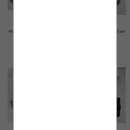
Klapki Męskie Roz 36-41 / 12 par
Klapki Męskie Roz 36-41 / 12 par
36.00 zł
36.00 zł
szczegóły
szczegóły