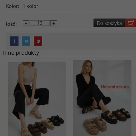
Kolor:
1 kolor
lość:
Inne produkty