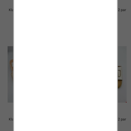
Klapki Męskie Roz 36-41 / 12 par
Klapki Męskie Roz 36-41 / 12 par
33.00 zł
30.00 zł
szczegóły
szczegóły
Klapki Męskie Roz 36-41 / 12 par
Klapki Męskie Roz 36-41 / 12 par
30.00 zł
29.00 zł