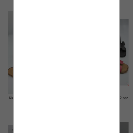
szczegóły
szczegóły
Klapki Męskie Roz 36-41 / 12 par
Klapki Męskie Roz 36-41 / 12 par
48.00 zł
48.00 zł
szczegóły
szczegóły