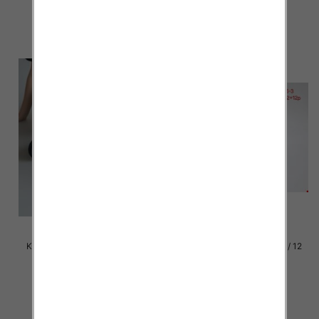
39.00 zł
39.00 zł
szczegóły
szczegóły
Klapki damskie Roz 36-42 / 12
Klapki damskie Roz 36-42 / 12
par
par
39.00 zł
37.00 zł
szczegóły
szczegóły