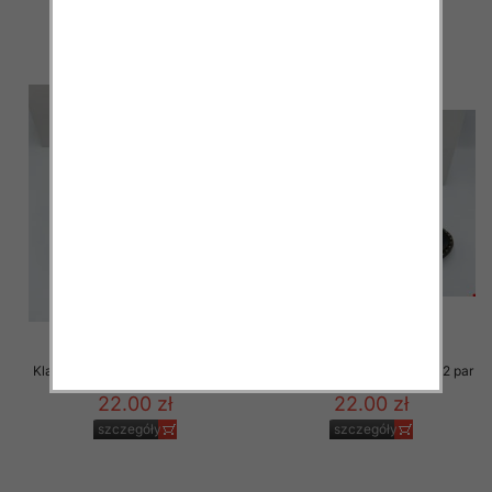
szczegóły
szczegóły
Klapki Męskie Roz 36-41 / 12 par
Klapki Męskie Roz 36-41 / 12 par
22.00 zł
22.00 zł
szczegóły
szczegóły