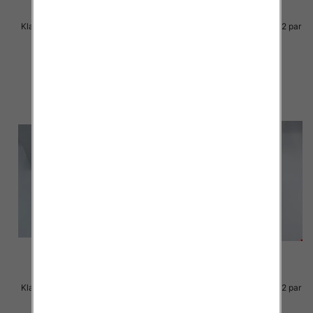
Klapki Męskie Roz 36-41 / 12 par
Klapki Męskie Roz 36-41 / 12 par
23.00 zł
23.00 zł
szczegóły
szczegóły
Klapki Męskie Roz 36-41 / 12 par
Klapki Męskie Roz 36-41 / 12 par
23.00 zł
23.00 zł