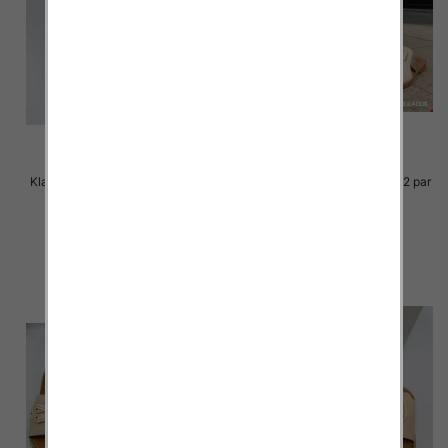
Klapki Męskie Roz 36-41 / 12 par
Klapki Męskie Roz 36-41 / 12 par
39.00 zł
38.00 zł
szczegóły
szczegóły