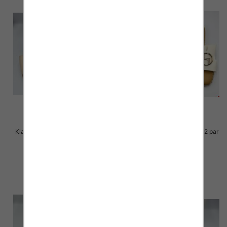
Klapki Męskie Roz 36-41 / 12 par
Klapki Męskie Roz 36-41 / 12 par
27.00 zł
25.00 zł
szczegóły
szczegóły