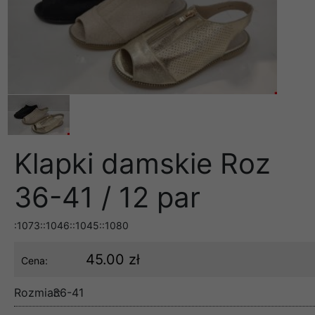
Klapki damskie Roz
36-41 / 12 par
:1073::1046::1045::1080
45.00 zł
Cena:
Rozmiar:
36-41