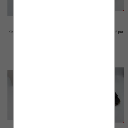
Klapki Męskie Roz 36-41 / 12 par
Klapki Męskie Roz 36-41 / 12 par
23.00 zł
23.00 zł
szczegóły
szczegóły