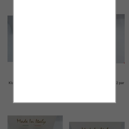
Klapki Męskie Roz 36-41 / 12 par
Klapki Męskie Roz 36-41 / 12 par
23.00 zł
23.00 zł
szczegóły
szczegóły