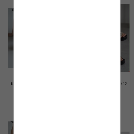
Klapki damskie Roz 36-42 / 12
Klapki damskie Roz 36-42 / 12
par
par
39.00 zł
39.00 zł
szczegóły
szczegóły