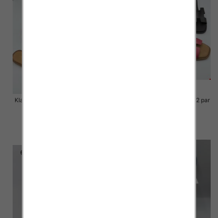
Klapki Męskie Roz 36-41 / 12 par
Klapki Męskie Roz 36-41 / 12 par
48.00 zł
48.00 zł
szczegóły
szczegóły