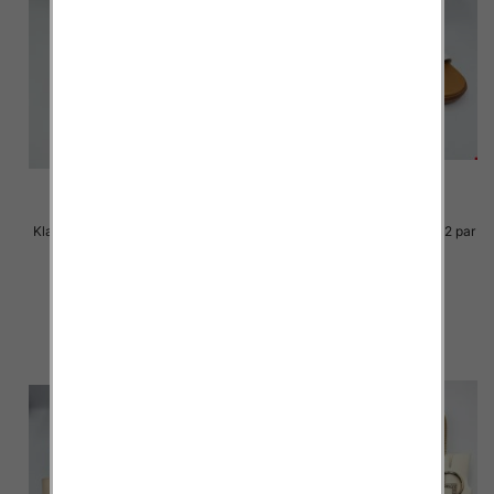
Klapki Męskie Roz 36-41 / 12 par
Klapki Męskie Roz 36-41 / 12 par
29.00 zł
29.00 zł
szczegóły
szczegóły