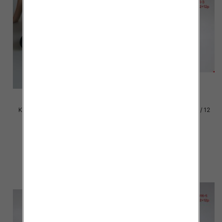
Klapki damskie Roz 36-42 / 12
Klapki damskie Roz 36-42 / 12
par
par
39.00 zł
37.00 zł
szczegóły
szczegóły