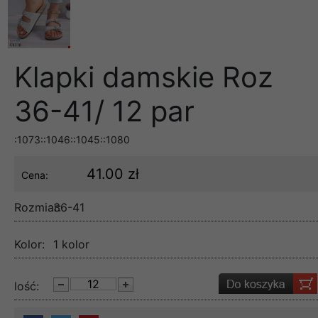
Klapki damskie Roz
36-41/ 12 par
:1073::1046::1045::1080
41.00 zł
Cena:
Rozmiar:
36-41
Kolor:
1 kolor
lość: