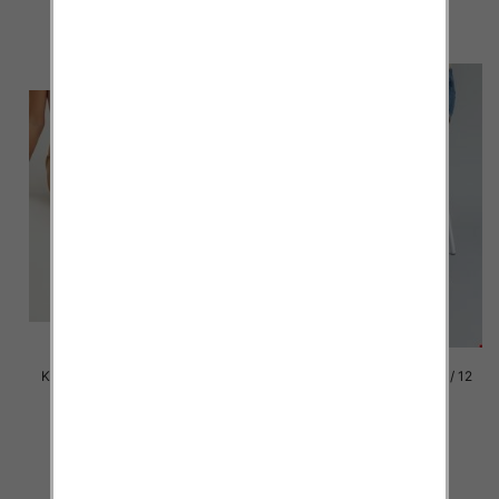
szczegóły
szczegóły
Klapki damskie Roz 36-42 / 12
Klapki damskie Roz 36-42 / 12
par
par
41.00 zł
41.00 zł
szczegóły
szczegóły