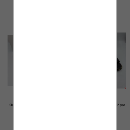
23.00 zł
23.00 zł
szczegóły
szczegóły
Klapki Męskie Roz 36-41 / 12 par
Klapki Męskie Roz 36-41 / 12 par
23.00 zł
23.00 zł
szczegóły
szczegóły