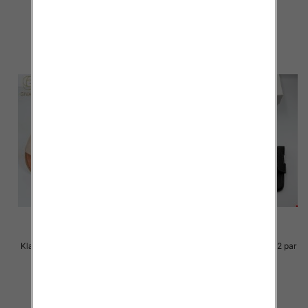
36.00 zł
36.00 zł
szczegóły
szczegóły
Klapki Męskie Roz 36-41 / 12 par
Klapki Męskie Roz 36-41 / 12 par
33.00 zł
30.00 zł
szczegóły
szczegóły