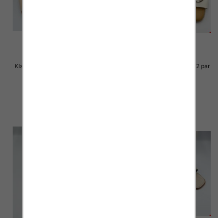
Klapki Męskie Roz 36-41 / 12 par
Klapki Męskie Roz 36-41 / 12 par
27.00 zł
25.00 zł
szczegóły
szczegóły