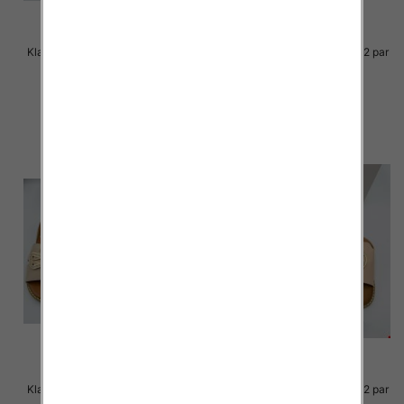
Klapki Męskie Roz 36-41 / 12 par
Klapki Męskie Roz 36-41 / 12 par
39.00 zł
38.00 zł
szczegóły
szczegóły
Klapki Męskie Roz 36-41 / 12 par
Klapki Męskie Roz 36-41 / 12 par