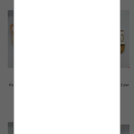
Klapki Męskie Roz 36-41 / 12 par
Klapki Męskie Roz 36-41 / 12 par
30.00 zł
29.00 zł
szczegóły
szczegóły