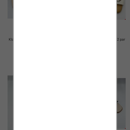
Klapki Męskie Roz 36-41 / 12 par
Klapki Męskie Roz 36-41 / 12 par
27.00 zł
25.00 zł
szczegóły
szczegóły