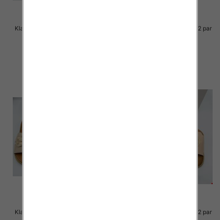
Klapki Męskie Roz 36-41 / 12 par
Klapki Męskie Roz 36-41 / 12 par
39.00 zł
38.00 zł
szczegóły
szczegóły
Klapki Męskie Roz 36-41 / 12 par
Klapki Męskie Roz 36-41 / 12 par