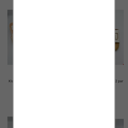
Klapki Męskie Roz 36-41 / 12 par
Klapki Męskie Roz 36-41 / 12 par
30.00 zł
29.00 zł
szczegóły
szczegóły