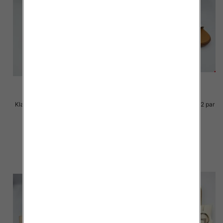
Klapki Męskie Roz 36-41 / 12 par
Klapki Męskie Roz 36-41 / 12 par
29.00 zł
29.00 zł
szczegóły
szczegóły