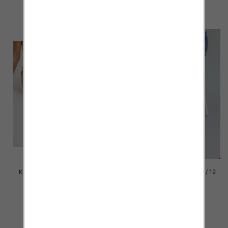
szczegóły
szczegóły
Klapki damskie Roz 36-42 / 12
Klapki damskie Roz 36-42 / 12
par
par
41.00 zł
41.00 zł
szczegóły
szczegóły