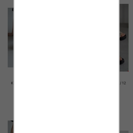
Klapki damskie Roz 36-42 / 12
Klapki damskie Roz 36-42 / 12
par
par
39.00 zł
39.00 zł
szczegóły
szczegóły