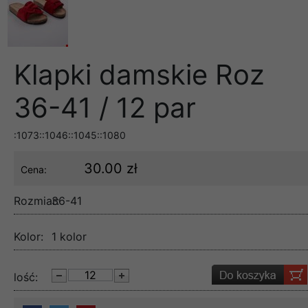
Klapki damskie Roz
36-41 / 12 par
:1073::1046::1045::1080
30.00 zł
Cena:
Rozmiar:
36-41
Kolor:
1 kolor
lość: