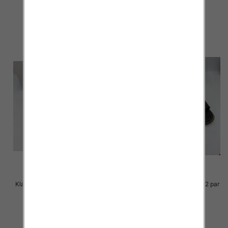
23.00 zł
23.00 zł
szczegóły
szczegóły
Klapki Męskie Roz 36-41 / 12 par
Klapki Męskie Roz 36-41 / 12 par
23.00 zł
23.00 zł
szczegóły
szczegóły