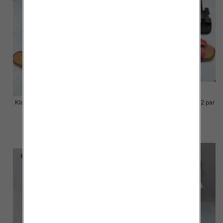
Klapki Męskie Roz 36-41 / 12 par
Klapki Męskie Roz 36-41 / 12 par
48.00 zł
48.00 zł
szczegóły
szczegóły