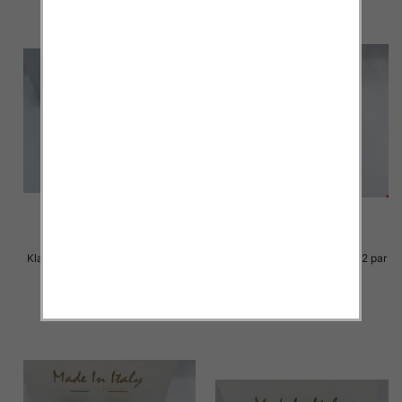
Klapki Męskie Roz 36-41 / 12 par
Klapki Męskie Roz 36-41 / 12 par
23.00 zł
23.00 zł
szczegóły
szczegóły