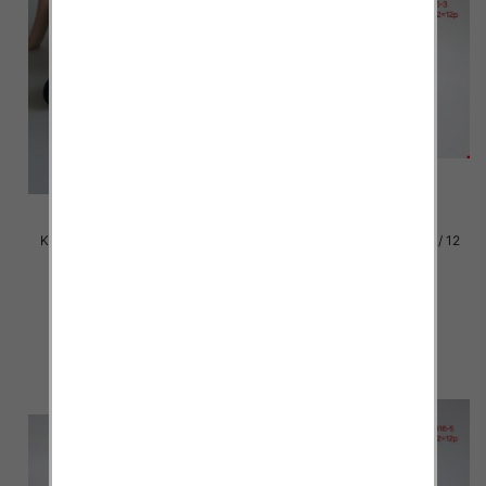
Klapki damskie Roz 36-42 / 12
Klapki damskie Roz 36-42 / 12
par
par
39.00 zł
37.00 zł
szczegóły
szczegóły