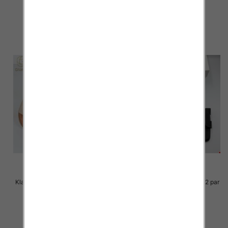
36.00 zł
36.00 zł
szczegóły
szczegóły
Klapki Męskie Roz 36-41 / 12 par
Klapki Męskie Roz 36-41 / 12 par
33.00 zł
30.00 zł
szczegóły
szczegóły