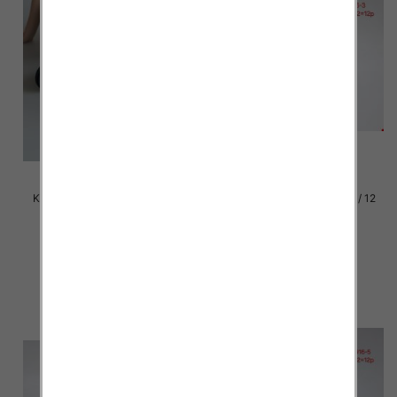
Klapki damskie Roz 36-42 / 12
Klapki damskie Roz 36-42 / 12
par
par
39.00 zł
37.00 zł
szczegóły
szczegóły