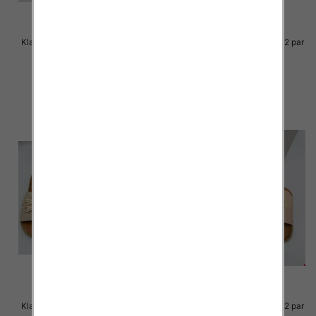
Klapki Męskie Roz 36-41 / 12 par
Klapki Męskie Roz 36-41 / 12 par
39.00 zł
38.00 zł
szczegóły
szczegóły
Klapki Męskie Roz 36-41 / 12 par
Klapki Męskie Roz 36-41 / 12 par