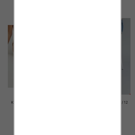
szczegóły
szczegóły
Klapki damskie Roz 36-42 / 12
Klapki damskie Roz 36-42 / 12
par
par
41.00 zł
41.00 zł
szczegóły
szczegóły