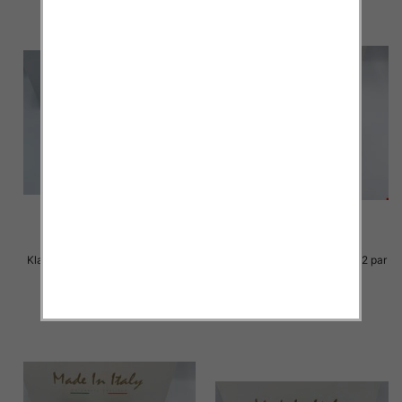
Klapki Męskie Roz 36-41 / 12 par
Klapki Męskie Roz 36-41 / 12 par
23.00 zł
23.00 zł
szczegóły
szczegóły