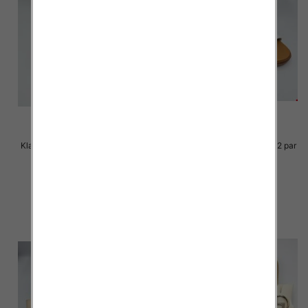
Klapki Męskie Roz 36-41 / 12 par
Klapki Męskie Roz 36-41 / 12 par
29.00 zł
29.00 zł
szczegóły
szczegóły