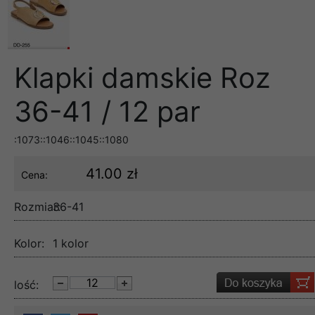
Klapki damskie Roz
36-41 / 12 par
:1073::1046::1045::1080
41.00 zł
Cena:
Rozmiar:
36-41
Kolor:
1 kolor
lość: