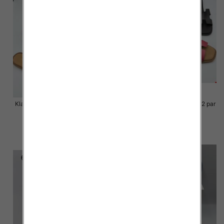
Klapki Męskie Roz 36-41 / 12 par
Klapki Męskie Roz 36-41 / 12 par
48.00 zł
48.00 zł
szczegóły
szczegóły