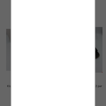
23.00 zł
23.00 zł
szczegóły
szczegóły
Klapki Męskie Roz 36-41 / 12 par
Klapki Męskie Roz 36-41 / 12 par
23.00 zł
23.00 zł
szczegóły
szczegóły