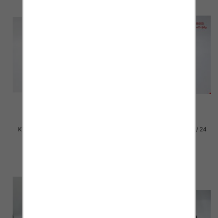
Klapki damskie Roz 36-42 / 12
Klapki damskie Roz 36-41 / 24
par
par
27.00 zł
15.00 zł
szczegóły
szczegóły