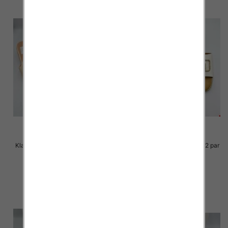
Klapki Męskie Roz 36-41 / 12 par
Klapki Męskie Roz 36-41 / 12 par
30.00 zł
29.00 zł
szczegóły
szczegóły