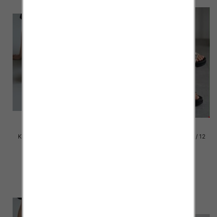
Klapki damskie Roz 36-42 / 12
Klapki damskie Roz 36-42 / 12
par
par
39.00 zł
39.00 zł
szczegóły
szczegóły