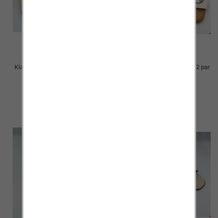
Klapki Męskie Roz 36-41 / 12 par
Klapki Męskie Roz 36-41 / 12 par
27.00 zł
25.00 zł
szczegóły
szczegóły