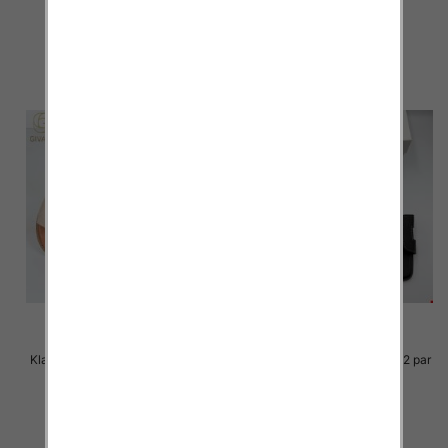
36.00 zł
36.00 zł
szczegóły
szczegóły
Klapki Męskie Roz 36-41 / 12 par
Klapki Męskie Roz 36-41 / 12 par
33.00 zł
30.00 zł
szczegóły
szczegóły