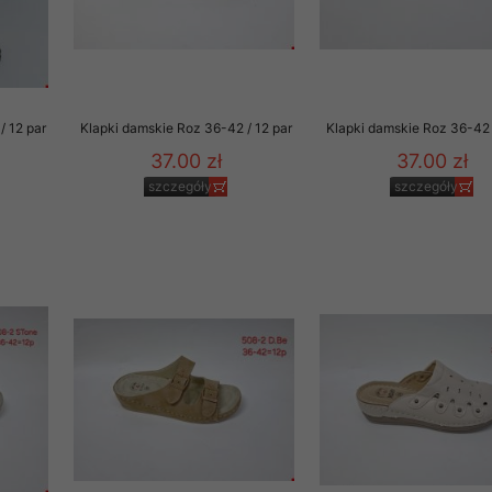
/ 12 par
Klapki damskie Roz 36-42 / 12 par
Klapki damskie Roz 36-42 
37.00 zł
37.00 zł
szczegóły
szczegóły