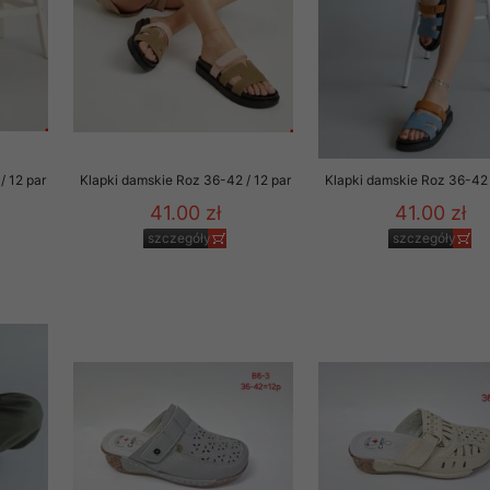
/ 12 par
Klapki damskie Roz 36-42 / 12 par
Klapki damskie Roz 36-42 
41.00 zł
41.00 zł
szczegóły
szczegóły