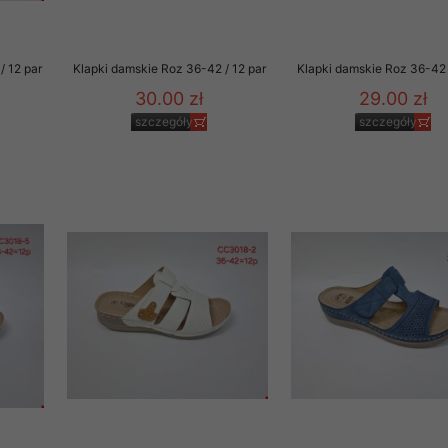
/ 12 par
Klapki damskie Roz 36-42 / 12 par
Klapki damskie Roz 36-42 
30.00 zł
29.00 zł
szczegóły
szczegóły