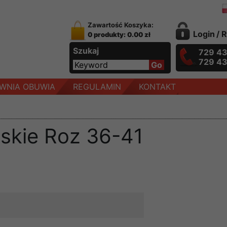
Zawartość Koszyka:
Login
/
R
0 produkty: 0.00 zł
Szukaj
729 4
729 4
WNIA OBUWIA
REGULAMIN
KONTAKT
skie Roz 36-41