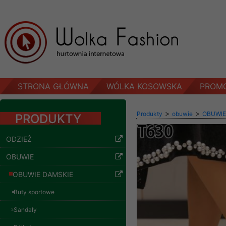
STRONA GŁÓWNA
WÓLKA KOSOWSKA
PROM
>
>
Produkty
obuwie
OBUWIE
PRODUKTY
ODZIEŻ
OBUWIE
OBUWIE DAMSKIE
Buty sportowe
Sandały