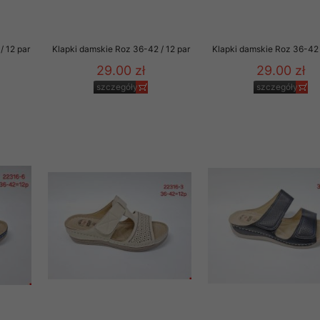
/ 12 par
Klapki damskie Roz 36-42 / 12 par
Klapki damskie Roz 36-42 
29.00 zł
29.00 zł
szczegóły
szczegóły