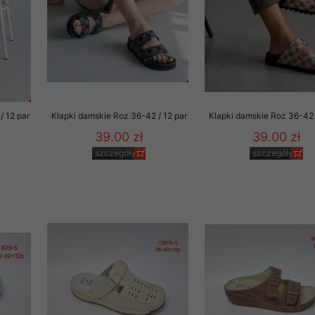
/ 12 par
Klapki damskie Roz 36-42 / 12 par
Klapki damskie Roz 36-42 
39.00 zł
39.00 zł
szczegóły
szczegóły